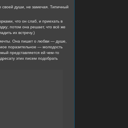
е своей души, не замечая. Типичный
рками, что он слаб, и приехать в
дку; потом она решает, что всё же
адить их встречу.)
 мечты. Она пишет о любви — душе,
Самое поразительное — молодость
имый представляется ей чем-то
адресату этих писем подобрать