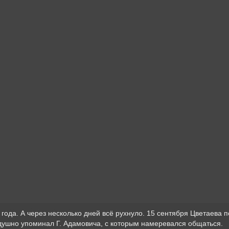
года. А через несколько дней всё рухнуло. 15 сентября Цветаева п
одушно упоминал Г. Адамовича, с которым намеревался общаться.