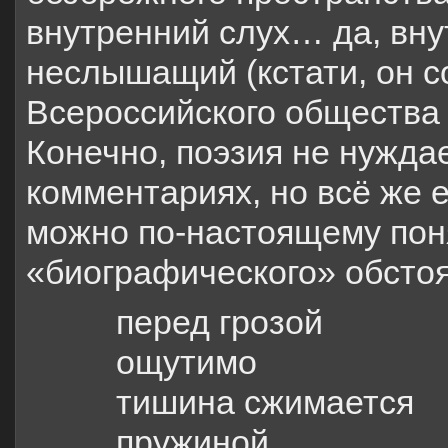
внутренний слух… да, вну
неслышащий (кстати, он с
Всероссийского общества 
Конечно, поэзия не нужда
комментариях, но всё же е
можно по-настоящему пон
«биографического» обстоя
перед грозой
ощутимо
тишина сжимается
пружиной