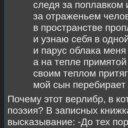
следя за поплавком 
за отраженьем чело
в пространстве про
и узнаю себя в одной
и парус облака меня
а на тепле примятой
своим теплом притяг
мой сын перебирает 
Почему этот верлибр, в ко
поэзия? В записных книжк
высказывание: -До тех по