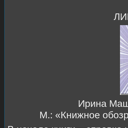
ЛИ
Ирина Маш
М.: «Книжное обоз