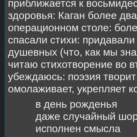
приближается к восьмидес
здоровья: Каган более дв
операционном столе: болез
спасали стихи: придавали
душевных (что, как мы зна
читаю стихотворение во в
убеждаюсь: поэзия творит
омолаживает, укрепляет к
в день рожденья
даже случайный шо
исполнен смысла