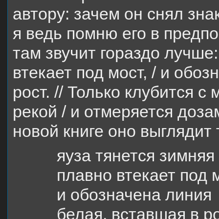
автору: зачем он снял зна
я ведь помню его в предп
там звучит гораздо лучше:
втекает под мост, / и обоз
рост. // Только клубится с
рекой / и отмеряется доз
новой книге оно выглядит 
яуза тянется зимняя
плавно втекает под 
и обозначена линия
белая, вставшая в р