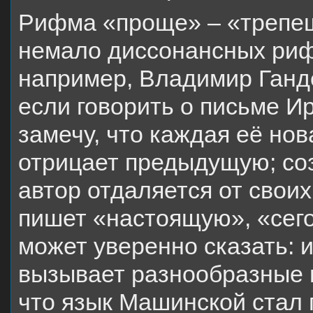
Рифма «проще» – «трепеще
немало диссонансных риф
например, Владимир Ганд
если говорить о письме И
замечу, что каждая её нов
отрицает предыдущую; соз
автор отдаляется от свои
пишет «настоящую», «сего
может уверенно сказать: и
вызывает разнообразные в
что язык Машинской стал 