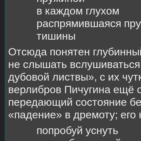
в каждом глухом
распрямившаяся пр
тишины
Отсюда понятен глубинный
не слышать вслушиваться /
дубовой листвы», с их чут
верлибров Пичугина ещё о
передающий состояние б
«падение» в дремоту; его
попробуй уснуть