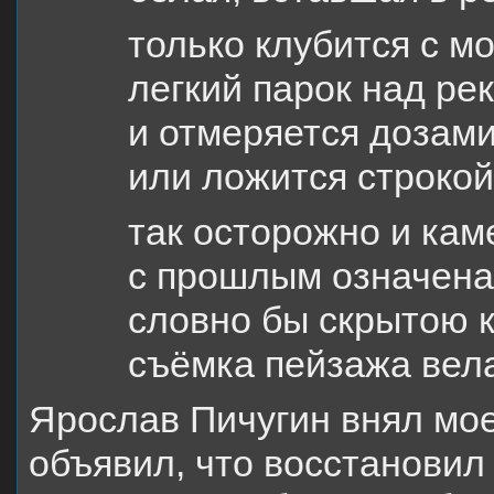
только клубится с м
легкий парок над ре
и отмеряется дозам
или ложится строкой
так осторожно и кам
с прошлым означена
словно бы скрытою 
съёмка пейзажа вел
Ярослав Пичугин внял мо
объявил, что восстановил