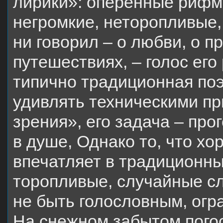
лирики»: оперённые рифма
негромкие, неторопливые,
ни говорил – о любви, о п
путешествиях, – голос его
типично традиционная поэ
удивлять техническими п
зрения», его задача – про
в душе, Однако то, что хо
впечатляет в традиционны
торопливые, случайные сл
не быть голословным, огр
На снежном забытом погос