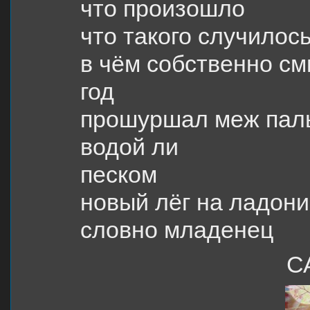
что произошло
что такого случилос
в чём собственно с
год
прошуршал меж пал
водой ли
песком
новый лёг на ладони
словно младенец
С