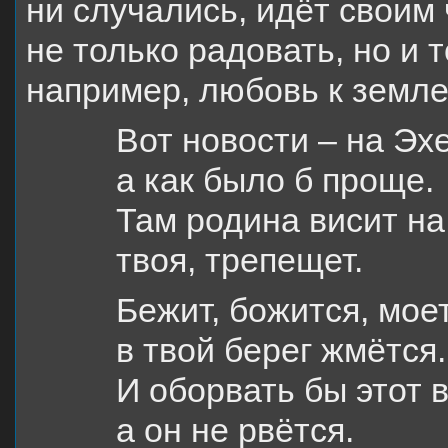
ни случались, идёт своим
не только радовать, но и 
например, любовь к земле
Вот новости – на Эхе
а как было б проще.
Там родина висит на
твоя, трепещет.
Бежит, божится, моет
в твой берег жмётся.
И оборвать бы этот 
а он не рвётся.