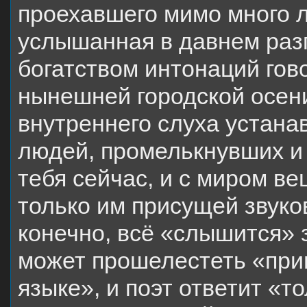
проехавшего мимо много л
услышанная в давнем разг
богатством интонаций гов
нынешней городской осен
внутреннего слуха устана
людей, промелькнувших и 
тебя сейчас, и с миром ве
только им присущей звуко
конечно, всё «слышится» 
может прошелестеть «прив
языке», и поэт ответит «то