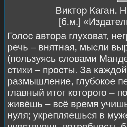
Виктор Каган. 
[б.м.] «Издате
Голос автора глуховат, не
речь – внятная, мысли в
(пользуясь словами Манде
стихи – просты. За каждой
размышление, глубокое пе
главный итог которого – п
живёшь – всё время учишь
нуля; укрепляешься в муж
чувствуешь потребность б е