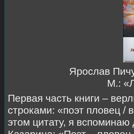
Ярослав Пичу
М.: «
Первая часть книги – вер
строками: «поэт пловец / 
этом цитату, я вспоминаю