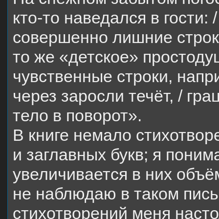
кто-то наведался в гости: 
совершенно лишние строк
то же «детское» простод
чувственные строки, напр
через заросли течёт, / гра
тело в поворот».
В книге немало стихотвор
и заглавных букв; я пони
увеличивается в них объём
не наблюдаю в таком пись
стихотворений меня насто