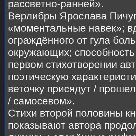
рассветно-ранней».
Верлибры Ярослава Пичуг
«моментальные навек»; в
ограждённого от гула боль
окружающих; способность
первом стихотворении ав
поэтическую характеристик
веточку присядут / прошеле
/ самосевом».
Стихи второй половины кни
показывают автора продо