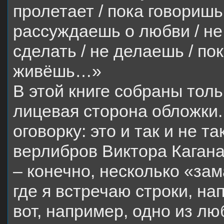
пролетает / пока говоришь 
рассуждаешь о любви / не
сделать / не делаешь / по
живёшь…»
В этой книге собраны тол
лицевая сторона обложки.
оговорку: это и так и не т
верлибров Виктора Кагана
– конечно, несколько «за
где я встречаю строки, н
вот, например, одно из л