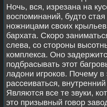
Ночь, вся, изрезана на ку
воспоминаний, будто стая
ножницами своих крыльев 
бархата. Скоро заниматьс
слева, со стороны высотн
комплекса. Оно задержитс
подбрасывать этот багровы
ладони игроков. Почему в 
рассеиваться, внутренний
Являются все те звуки, ко
это призывный говор завод