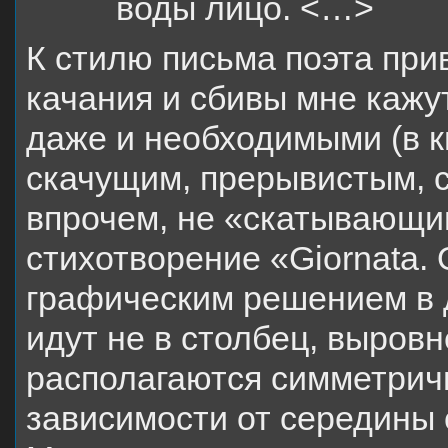
воды лицо. <…>
К стилю письма поэта пр
качания и сбивы мне кажу
даже и необходимыми (в к
скачущим, прерывистым, 
впрочем, не «скатывающим
стихотворение «Giornata. 
графическим решением в д
идут не в столбец, выров
располагаются симметричн
зависимости от середины 