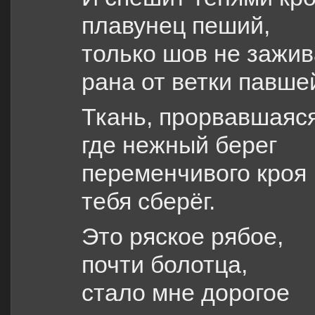
плавунец пеший,
только шов не зажив
рана от ветки павше
Ткань, прорвавшаяся
где нежный берег
переменчивого кроя
тебя сберёг.
Это ряское рябое,
почти болотца,
стало мне дорогое