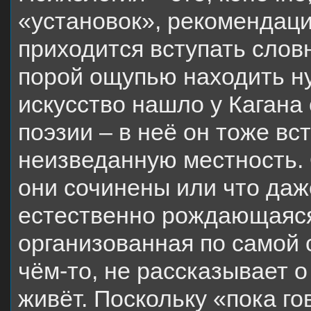
«установок», рекомендаци
приходится вступать слов
порой ощупью находить ну
искусство нашло у Кагана
поэзии – в неё он тоже вст
неизведанную местность. 
они сочинены или что даж
естественно рождающаяся
организованная по самой 
чём-то, не рассказывает о
живёт. Поскольку «пока го