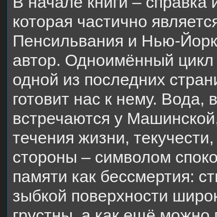
В начале книги – справка 
которая частично являетс
Пенсильвания и Нью-Йорк.
автор. Одноимённый цикл
одной из последних стран
готовит нас к нему. Вода,
встречаются у Машинской
течения жизни, текучести,
стороны – символом споко
памяти как бессмертия: с
зыбкой поверхности широк
грустны. а как ещё можно