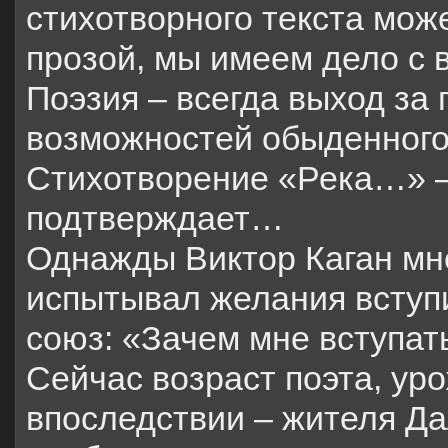
стихотворного текста мож
прозой, мы имеем дело с 
Поэзия – всегда выход за
возможностей обыденного
Стихотворение «Река…» –
подтверждает…
Однажды Виктор Каган мне
испытывал желания вступи
союз: «Зачем мне вступат
Сейчас возраст поэта, ур
впоследствии – жителя Да