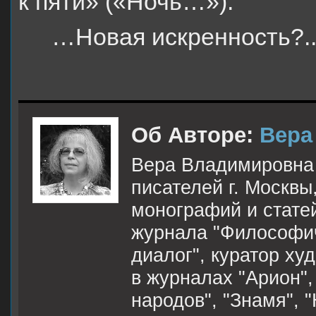
к пяти» («Ночь…»).
…Новая искренность?..
Об Авторе:
Вера
Вера Владимировна К
писателей г. Москвы
монографий и стате
журнала "Философич
диалог", куратор х
в журналах "Арион",
народов", "Знамя", "