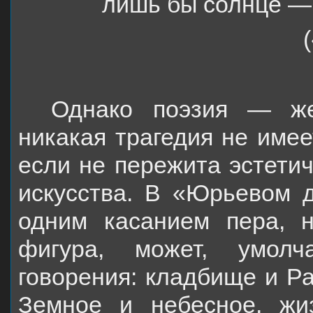
лишь бы солнце —
(«Юрьев
Однако поэзия — же
никакая трагедия не имее
если не пережита эстети
искусства. В «Юрьевом д
одним касанием пера, н
фигура, может, умолч
говорения: кладбище и Ра
Земное и небесное, жи