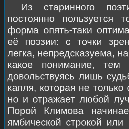
Из старинного поэт
постоянно пользуется 
форма опять-таки оптим
её поэзии: с точки зре
легка, непредсказуема, н
какое понимание, тем 
довольствуясь лишь судь
капля, которая не только 
но и отражает любой луч
Порой Климова начинает
ямбической строкой или 