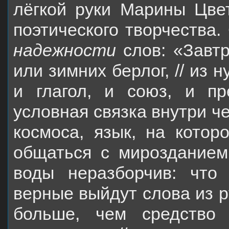
лёгкой руки Марины Цве
поэтического творчества.
надежности
слов: «Завтр
или зимних берлог, // из н
и глагол, и союз, и пр
условная связка внутри ч
космоса, язык, на кото
общаться с мирозданием
воды неразборчив: что 
верные выйдут слова из р
больше, чем средство 