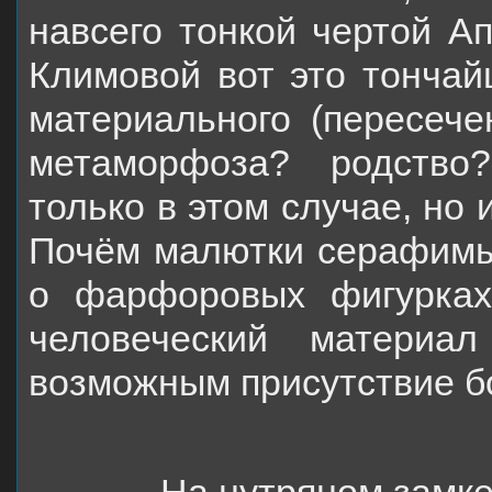
навсего тонкой чертой Ап
Климовой вот это тончай
материального (пересече
метаморфоза? родство?
только в этом случае, но
Почём малютки серафимы…
о фарфоровых фигурках,
человеческий материа
возможным присутствие б