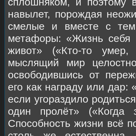
сплошняком, и поэтому 
навылет, порождая неожи
смелые и вместе с тем
метафоры: «Жизнь себя п
живот» («Кто-то умер,
мыслящий мир целостно
освободившись от переж
его как награду или дар: «
если угораздило родиться
один пролёт» («Когда 
Способность жизни всё по
столь же естественна,