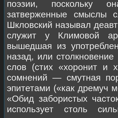
поэзии, поскольку он
затверженные смыслы с
Шкловский называл деавт
служит у Климовой ар
вышедшая из употреблен
назад, или столкновение
слов (стих «хоронит и 
сомнений — смутная по
эпитетами («как дремуч м
«Обид забористых часто
использует столь сил