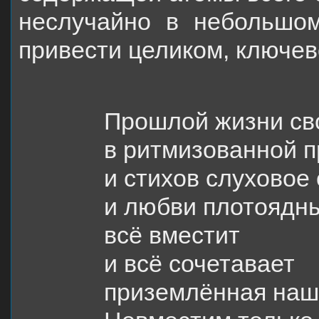
неслучайно в небольшом
привести целиком, ключе
Прошлой жизни св
в ритмизованной п
и стихов слуховое 
и любви плотоядн
всё вместит
и всё сочетавает
приземлённая наш