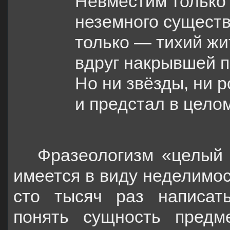
Невместим только
неземного существ
только — тихий жи
вдруг накрывшей п
Но ни звёзды, ни р
и предстал в целом
Фразеологизм «целый 
имеется в виду неделимос
сто тысяч раз написа
понять сущность предм