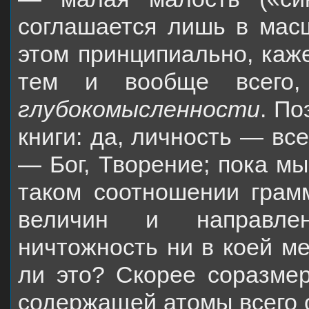
соглашается лишь в масш
этом принципиально, каже
тем и вообще всего,
глубокомысленности
. По
книги: да, личность — вс
— Бог, Творение; пока м
таком соотношении грамм
величин и направлен
ничтожность ни в коей ме
ли это? Скорее соразмер
содержащей атомы всего о