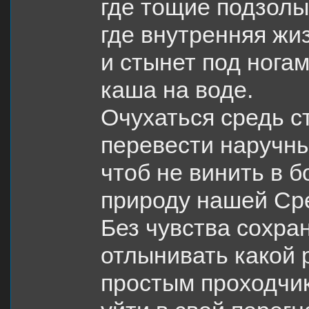
где тощие подзолы
где внутренняя жи
и стынет под нога
каша на воде.
Очухаться средь с
перевести наручны
чтоб не винить в б
природу нашей Ср
Без чувства сохра
отлынивать какой 
простым проходчик