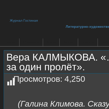
Журнал Гостиная
Литературно-художеств
Главная
О журнале
Архив
Авторы
Новости
Библ
Вера КАЛМЫКОВА. «
за один пролёт».
Просмотров:
4,250
(Галина Климова. Сказ