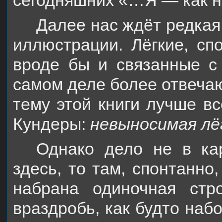
сегодняшних «…Я — как н
Далее нас ждёт редка
иллюстрации. Лёгкие, сп
вроде бы и связанные с
самом деле более отвечаю
тему этой книги лучше в
Кундеры:
невыносимая л
Однако дело не в кар
здесь, то там, спонтанно
набрана одиночная стр
враздробь, как будто наб