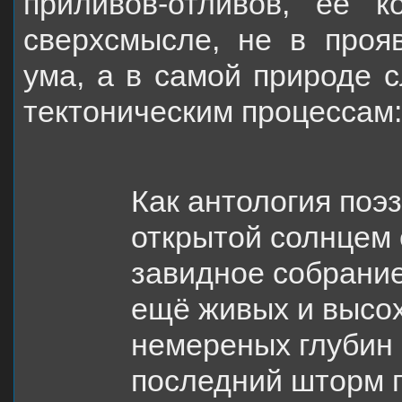
приливов-отливов, её к
сверхсмысле, не в прояв
ума, а в самой природе с
тектоническим процессам:
Как антология поэз
открытой солнцем 
завидное собрани
ещё живых и высо
немереных глубин 
последний шторм 