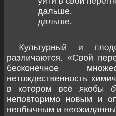
уйти в свой перег
дальше,
дальше.
Культурный и плод
различаются. «Свой пере
бесконечное множ
нетождественность химич
в котором всё якобы
неповторимо новым и оп
необычным и неожиданны