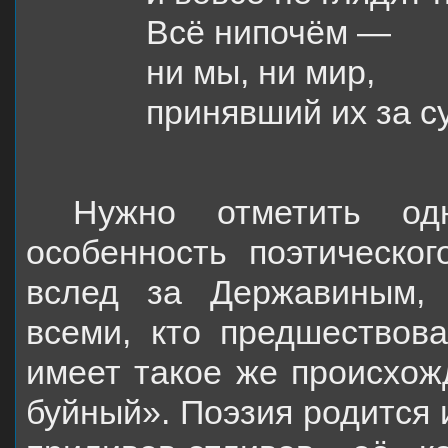
Всё нипочём —
ни мы, ни мир,
принявший их за с
Нужно отметить од
особенность поэтическо
вслед за Державиным,
всеми, кто предшествова
имеет такое же происхож
буйный». Поэзия родится 