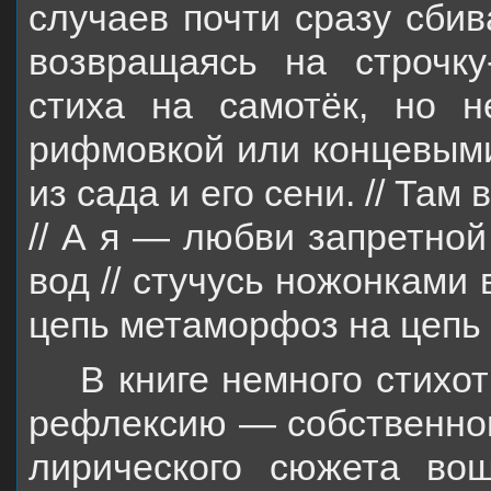
случаев почти сразу сбив
возвращаясь на строчку
стиха на самотёк, но н
рифмовкой или концевыми 
из сада и его сени. // Там
// А я — любви запретной
вод // стучусь ножонками 
цепь метаморфоз на цепь 
В книге немного стихо
рефлексию — собственного
лирического сюжета вош