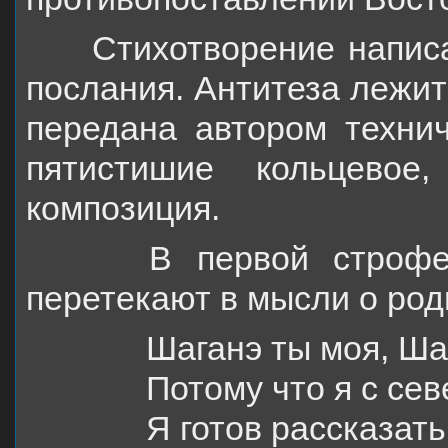
Стихотворение написан
послания. Антитеза лежит
передана автором техни
пятистишие кольцевое
композиция.
В первой строфе об
перетекают в мысли о ро
Шаганэ ты моя, Ша
Потому что я с сев
Я готов рассказать