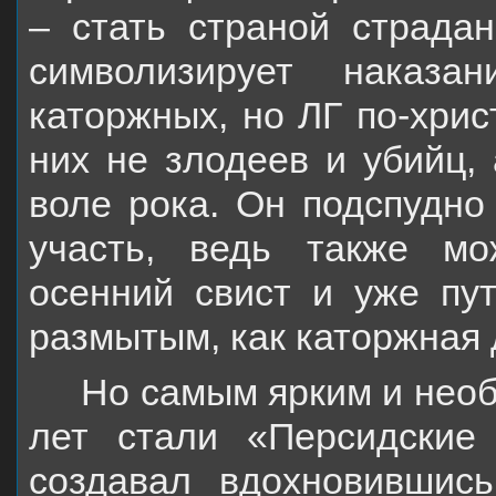
– стать страной страдан
символизирует наказа
каторжных, но ЛГ по-хрис
них не злодеев и убийц,
воле рока. Он подспудно
участь, ведь также мо
осенний свист и уже пут
размытым, как каторжная 
Но самым ярким и необы
лет стали «Персидские 
создавал вдохновившис