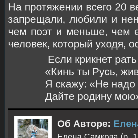
На протяжении всего 20 в
запрещали, любили и нен
чем поэт и меньше, чем е
человек, который уходя, о
Если крикнет рать
«Кинь ты Русь, жив
Я
скажу: «Не надо 
Дайте
родину мою
Об Авторе:
Елен
Елена Самкова (р. 1