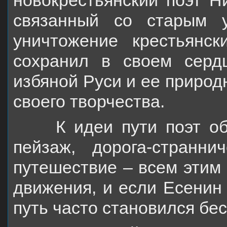
новокрестьянский поэт Н
связанный со старым у
уничтожение крестьянс
сохранил в своем серд
избяной Руси и ее природ
своего творчества.
К идеи пути поэт обра
пейзаж, дорога-страннич
путешествие – всем этим 
движения, и если Есенин 
путь часто становился бе