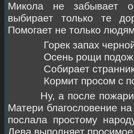
Микола не забывает о
выбирает только те дор
Помогает не только людям
Горек запах черной
Осень рощи подож
Собирает странник
Кормит просом с п
Ну, а после пожарищ 
Матери благословение на 
послала простому народ
Дева выполняет просимое