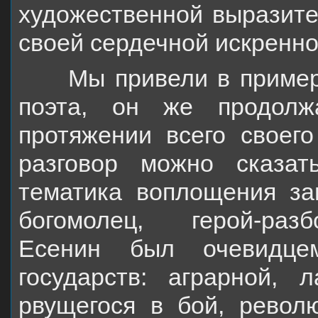
художественной выразите
своей сердечной искренно
Мы привели в пример т
поэта, он же продолж
протяжении всего своего
разговор можно сказа
тематика воплощения за
богомолец, герой-разб
Есенин был очевидце
государств: аграрной, 
рвущегося в бой, револ