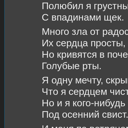
Полюбил я грустны
С впадинами щек.
Много зла от радос
Их сердца просты,
Но кривятся в поч
Голубые рты.
Я одну мечту, скры
Что я сердцем чист
Но и я кого-нибудь
Под осенний свист