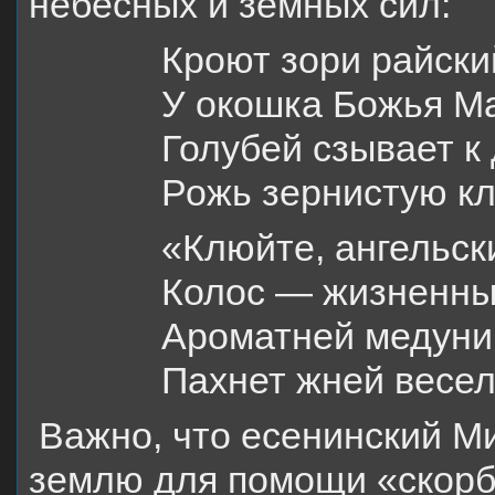
небесных и земных сил:
Кроют зори райски
У окошка Божья М
Голубей сзывает к
Рожь зернистую кл
«Клюйте, ангельск
Колос — жизненны
Ароматней медун
Пахнет жней весел
Важно, что есенинский М
землю для помощи «скорб