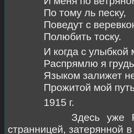
И меня по ветряно
По тому ль песку,
Поведут с веревко
Полюбить тоску.
И когда с улыбкой
Распрямлю я грудь
Языком залижет н
Прожитой мой путь
1915 г.
Здесь уже Русь
странницей, затерянной в