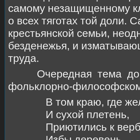
самому незащищенному кл
о всех тяготах той доли. 
крестьянской семьи, неод
безденежья, и изматываю
труда.
Очередная тема дорог
фольклорно-философском
В том краю, где ж
И сухой плетень,
Приютились к вер
Избы деревень.