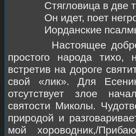
Стягловица в две 
Он идет, поет негр
Иорданские псалм
Настоящее добро и 
простого народа тихо, 
встретив на дороге святи
свой «лик». Для Есени
отсутствует злое нача
святости Миколы. Чудотв
природой и разговаривае
мой хороводник,
/Приба