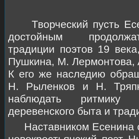
Творческий пусть Есен
достойным продолжат
традиции поэтов 19 века
Пушкина, М. Лермонтова, 
К его же наследию обращ
Н. Рыленков и Н. Тряп
наблюдать ритмику 
деревенского быта и трад
Наставником Есенина ст