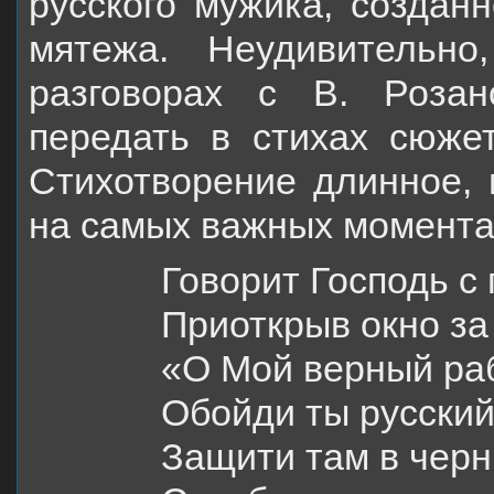
русского мужика, созданн
мятежа. Неудивительн
разговорах с В. Роза
передать в стихах сюже
Стихотворение длинное, 
на самых важных момента
Говорит Господь с 
Приоткрыв окно за
«О Мой верный раб
Обойди ты русский
Защити там в черн