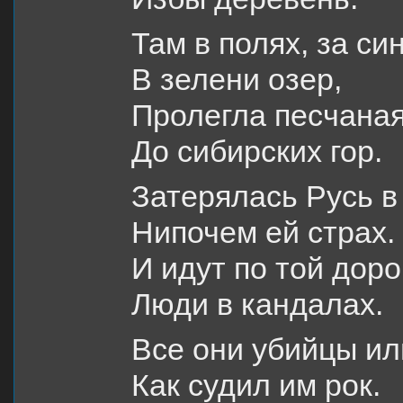
Там в полях, за си
В зелени озер,
Пролегла песчаная
До сибирских гор.
Затерялась Русь в
Нипочем ей страх.
И идут по той доро
Люди в кандалах.
Все они убийцы ил
Как судил им рок.