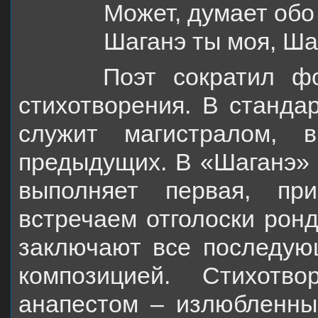
Может, думает об
Шаганэ ты моя, Ша
Поэт сократил форму
стихотворения. В станда
служит магистралом, 
предыдущих. В «Шаганэ» 
выполняет первая, пр
встречаем отголоски ронд
заключают все последую
композицией. Стихотв
анапестом – излюбленны