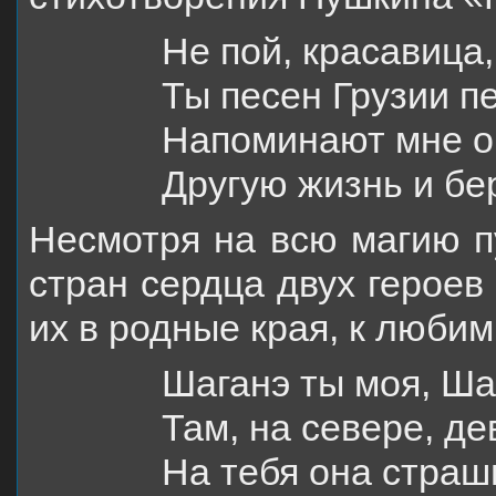
Не
пой, красавица,
Ты песен Грузии п
Напоминают мне о
Другую жизнь и бе
Несмотря на всю магию п
стран сердца двух героев
их в родные края, к люби
Шаганэ ты моя, Ша
Там, на севере, де
На тебя она страш