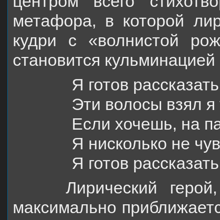
центром всего стихотв
метафора, в которой лир
кудри с «волнистой ро
становится кульминацией
Я готов рассказать
Эти волосы взял я 
Если хочешь, на п
Я нисколько не чу
Я готов рассказать
Лирический герой
максимально приближаетс