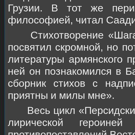
Грузии. В тот же пери
философией, читал Саади
Стихотворение «
Шаг
посвятил скромной, но п
литературы армянского 
ней он познакомился в Б
сборник стихов с надпи
приятны и милы мне».
Весь цикл «Персидски
лирической героине
противопоставлений Восто