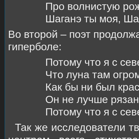
Про волнистую рож
Шаганэ ты моя, Ша
Во второй – поэт продолж
гиперболе:
Потому что я с сев
Что луна там огром
Как бы ни был кра
Он не лучше рязан
Потому что я с сев
Так же исследователи т