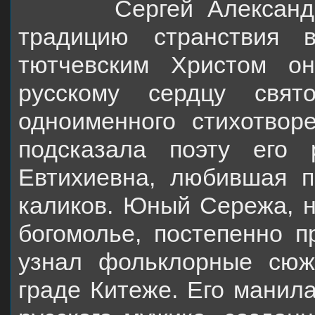
Сергей Александрови
традицию странствия 
тютчевским Христом он
русскому сердцу свят
одноименного стихотворе
подсказала поэту его 
Евтихиевна, любившая п
каликов. Юный Сережа, н
богомолье, постепенно п
узнал фольклорные сюж
граде Китеже. Его манила