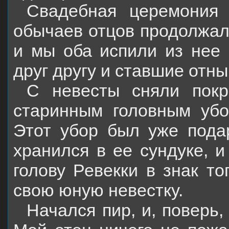
Свадебная церемония 
обычаев отцов продолжал
и мы оба испили из нее 
друг другу и ставшие отн
С невесты сняли покр
старинным головным убо
Этот убор был уже пода
хранился в ее сундуке, и
голову Ревекки в знак то
свою юную невестку.
Начался пир, и, поверь