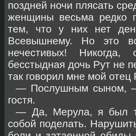
поздней ночи плясать сре
женщины весьма редко п
тем, что у них нет ден
Всевышнему. Но это в
нечестивых! Никогда,
бесстыдная дочь Рут не п
так говорил мне мой отец 
— Послушным сыном, —
гостя.
— Да, Мерула, я был т
собой поделать. Нарушить
боли и затаенной обиды 