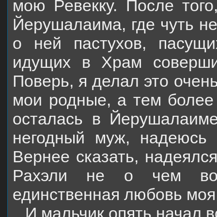
мою Ревекку. После того
Йерушалаима, где чуть не
о ней пастухов, пасущи
идущих в Храм соверши
Поверь, я делал это очен
мои родные, а тем более
осталась в Йерушалаиме
негодный муж, надеюсь 
Вернее сказать, надеялся
Рахэли не о чем волн
единственная любовь моя!
И мальчик опять начал 