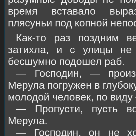
время вставало выраз
плясуньи под копной непо
Как-то раз поздним в
затихла, и с улицы не
бесшумно подошел раб.
— Господин, — произн
Мерула погружен в глубок
молодой человек, по виду
— Пропусти, пусть во
Мерула.
— Господин, он не хо