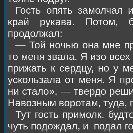
Гость опять замолчал 
край рукава. Потом, 
продолжал:
— Той ночью она мне пр
то меня звала. Я изо всех
прижать к сердцу, но у м
ускользала от меня. Я пр
ни стало», — твердо реши
Навозным воротам, туда, г
Тут гость примолк, будт
чуть подождал, и
подал го