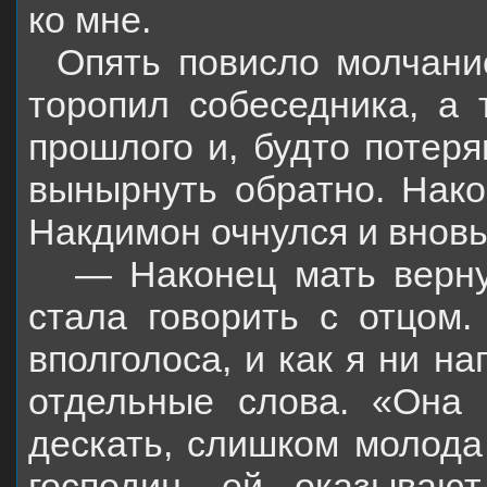
ко мне.
Опять повисло молчани
торопил собеседника, а 
прошлого и, будто потеря
вынырнуть обратно. Нако
Накдимон очнулся и вновь 
— Наконец мать верну
стала говорить с отцом.
вполголоса, и как я ни н
отдельные слова. «Она
дескать, слишком молода
господин, ей оказываю