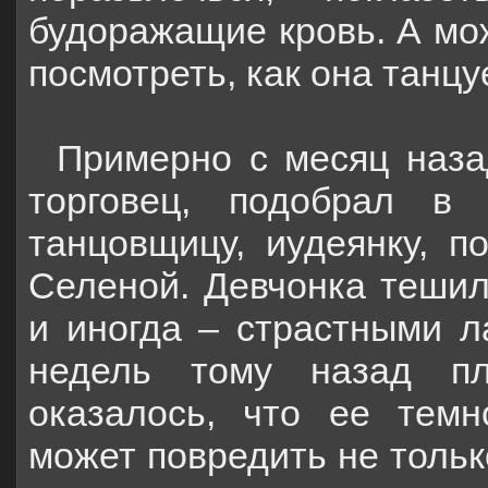
будоражащие кровь. А мож
посмотреть, как она танцу
Примерно с месяц наза
торговец, подобрал в 
танцовщицу, иудеянку, п
Селеной. Девчонка тешил
и иногда – страстными л
недель тому назад пл
оказалось, что ее тем
может повредить не толь