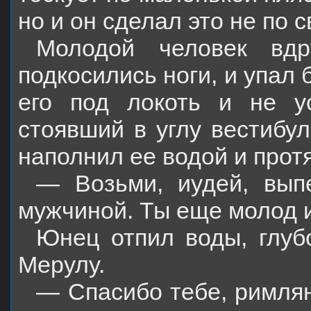
но и он сделал это не по 
Молодой человек вдр
подкосились ноги, и упал
его под локоть и не у
стоявший в углу вестибул
наполнил ее водой и прот
— Возьми, иудей, вып
мужчиной. Ты еще молод и
Юнец отпил воды, глуб
Мерулу.
— Спасибо тебе, римлян