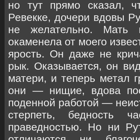
но тут прямо сказал, 
Ревекке, дочери вдовы Ру
не желательно. Мать 
окаменела от моего извес
ярость. Он даже не крич
рык. Оказывается, он ви
матери, и теперь метал г
они — нищие, вдова по
поденной работой — неис
стерпеть, бедность 
праведностью. Но ни Ру
отличаются ни благо