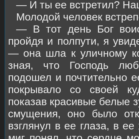
— И ты ее встретил? На
Молодой человек встрепе
— В тот день Бог вои
пройдя и полпути, я увид
— она шла к уличному к
зная, что Господь люб
подошел и почтительно е
покрывало со своей ку
показав красивые белые з
смущения, оно было отк
взглянул в ее глаза, в ее
миг понял, что сердце м