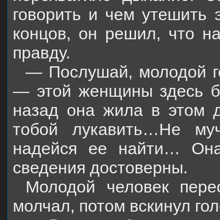
говорить и чем утешить 
концов, он решил, что н
правду.
— Послушай, молодой го
— этой женщины здесь б
назад она жила в этом 
тобой лукавить…Не му
надейся ее найти… Она
сведения достоверны.
Молодой человек перес
молчал, потом вскинул гол