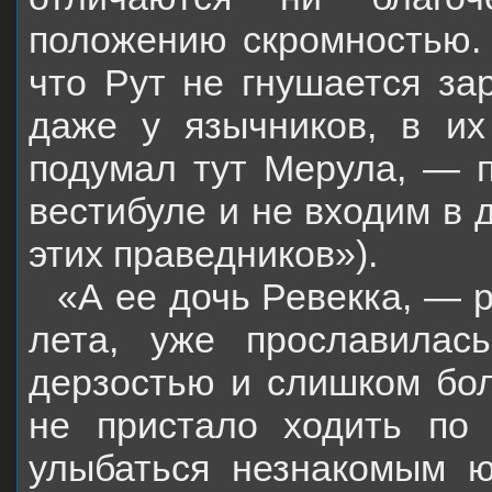
положению скромностью. 
что Рут не гнушается за
даже у язычников, в их
подумал тут Мерула, — п
вестибуле и не входим в 
этих праведников»).
«А ее дочь Ревекка, — 
лета, уже прославила
дерзостью и слишком бол
не пристало ходить по 
улыбаться незнакомым ю