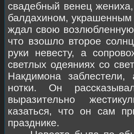
свадебный венец жениха, 
балдахином, украшенным 
ждал свою возлюбленную.
что взошло второе солн
руки невесту, а сопров
светлых одеяниях со свет
Накдимона заблестели, 
нотки. Он рассказыва
выразительно жестику
казаться, что он сам пр
празднике.