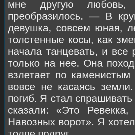
мне другую любовь,
преобразилось. — В кр
девушка, совсем юная, л
толстенные косы, как зме
начала танцевать, и все 
только на нее. Она поход
взлетает по каменистым 
вовсе не касаясь земли.
погиб. Я стал спрашивать 
сказали: «Это Ревекка,
Навозных ворот». Я хотел
толпе подруг.