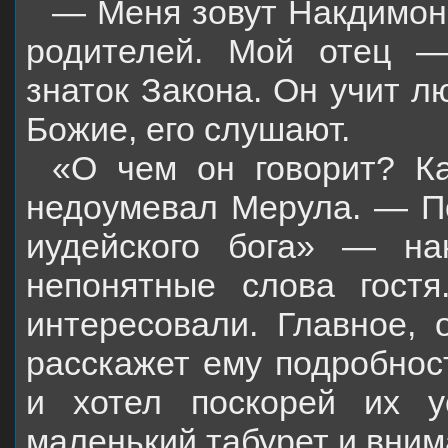
— Меня зовут Накдимон
родителей. Мой отец —
знаток Закона. Он учит л
Божие, его слушают.
«О чем он говорит? Ка
недоумевал Мерула. — По
иудейского бога» — на
непонятные слова гост
интересовали. Главное, 
расскажет ему подробнос
и хотел поскорей их 
маленький табурет и вним