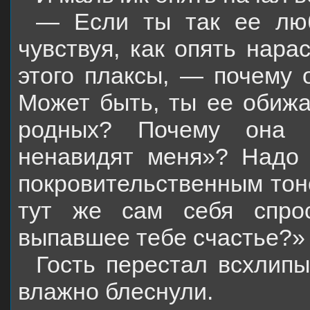
— Если ты так ее люб
чувствуя, как опять нара
этого плаксы, — почему 
Может быть, ты ее обижа
родных? Почему она 
ненавидят меня»? Надо 
покровительственным тон
тут же сам себя спро
выпавшее тебе счастье?»
Гость перестал всхлипыв
влажно блеснули.