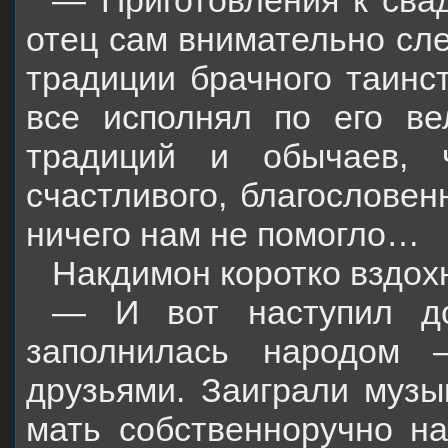
— Приготовления к сва
отец сам внимательно сл
традиции брачного таинст
все исполнял по его ве
традиций и обычаев, 
счастливого, благословен
ничего нам не помогло…
Накдимон коротко вздох
— И вот наступил до
заполнилась народом 
друзьями. Заиграли музы
мать собственноручно н