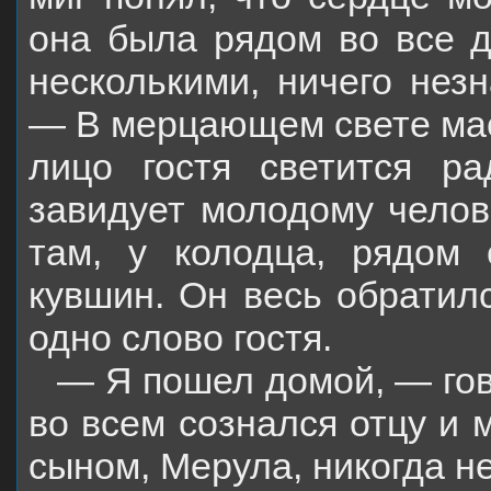
она была рядом во все 
несколькими, ничего нез
— В мерцающем свете мас
лицо гостя светится ра
завидует молодому челове
там, у колодца, рядом
кувшин. Он весь обратилс
одно слово гостя.
— Я пошел домой, — гов
во всем сознался отцу и 
сыном, Мерула, никогда н