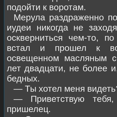
подойти к воротам.
Мерула раздраженно по
иудеи никогда не заход
оскверниться чем-то, по
встал и прошел к вор
освещенном масляным св
лет двадцати, не более и
бедных.
— Ты хотел меня видеть
— Приветствую тебя,
пришелец.