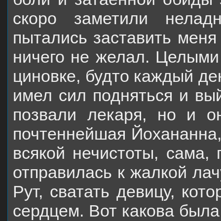
скоро заметили нелад
пытались заставить меня 
ничего не желал. Целыми
циновке, будто каждый де
имел сил подняться и вый
позвали лекаря, но и о
почтеннейшая Йохананна,
всякой нечистоты, сама, 
отправилась к жалкой лач
Рут, сватать девицу, кот
сердцем. Вот какова была