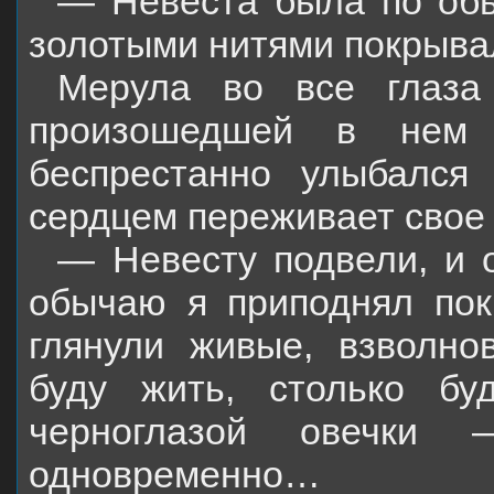
— Невеста была по обы
золотыми нитями покрыва
Мерула во все глаза 
произошедшей в нем 
беспрестанно улыбалс
сердцем переживает свое 
— Невесту подвели, и 
обычаю я приподнял пок
глянули живые, взволно
буду жить, столько бу
черноглазой овечки
одновременно…