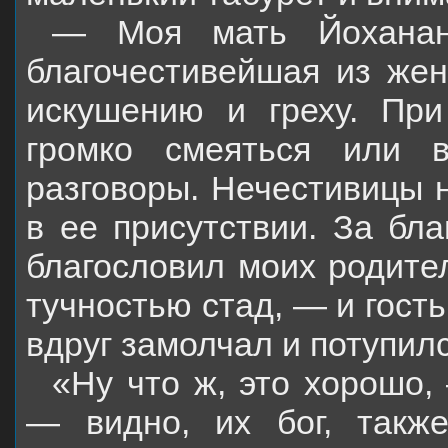
— Моя мать Йоханан
благочестивейшая из жен
искушению и греху. Пр
громко смеяться или в
разговоры. Нечестивицы 
в ее присутствии. За бла
благословил моих родител
тучностью стад, — и гость
вдруг замолчал и потупилс
«Ну что ж, это хорошо
— видно, их бог, такж