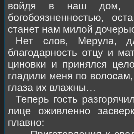
войдя в наш дом, пр
богобоязненностью, ост
станет нам милой дочерь
Нет слов, Мерула, д
благодарность отцу и мат
циновки и принялся цело
гладили меня по волосам, 
глаза их влажны…
Теперь гость разгорячи
лице оживленно засвер
плавно: