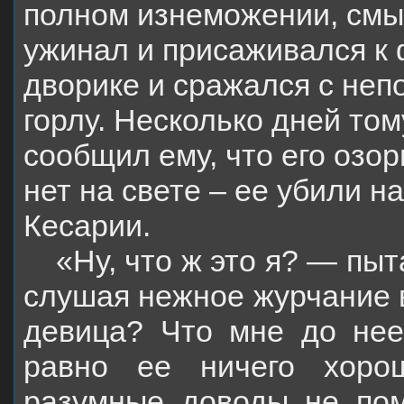
полном изнеможении, смыв
ужинал и присаживался к 
дворике и сражался с неп
горлу. Несколько дней то
сообщил ему, что его озо
нет на свете – ее убили н
Кесарии.
«Ну, что ж это я? — пыт
слушая нежное журчание в
девица? Что мне до нее
равно ее ничего хоро
разумные доводы не пом