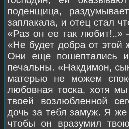
поденщица, раздумывает
заплакала, и отец стал чт
«Раз он ее так любит!..»
«Не будет добра от этой 
Они еще пошептались и
печальны. «Накдимон, сы
матерью не можем споко
любовная тоска, хотя мы
твоей возлюбленной сег
дочь за тебя замуж. Я ж
чтобы он вразумил твою