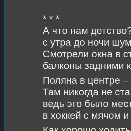
* * *
А что нам детство?
с утра до ночи ш
Смотрели окна в с
балконы задними 
Поляна в центре –
Там никогда не ст
ведь это было мес
в хоккей с мячом и
Как хорошо ходить