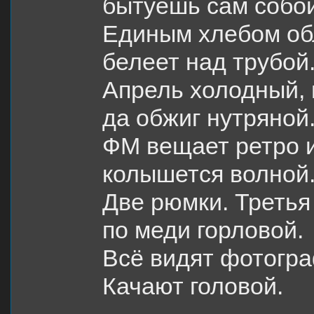
бытуешь сам собой
Единым хлебом об
белеет над трубой
Апрель холодный,
да обжиг нутряной
ФМ вещает ретро 
колышется волной
Две рюмки. Треть
по меди горловой.
Всё видят фотогр
Качают головой.