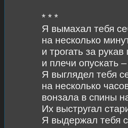
* * *
Я вымахал тебя се
на несколько минут
и трогать за рукав
и плечи опускать –
Я выглядел тебя с
на несколько часо
вонзала в спины н
Их выстругал стар
Я выдержал тебя с