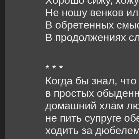
Хорошо сижу, хожу
Не ношу венков ил
В обретенных смыс
В продолжениях сл
* * *
Когда бы знал, что
в простых обыден
домашний хлам люб
не пить супруге об
ходить за дюбелем