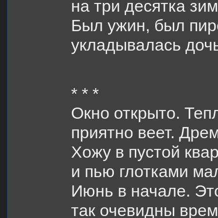
на три десятка зим
Был ужин, был пиро
укладывалась дочь,
* * *
Окно открыто. Теп
приятно веет. Дре
Хожу в пустой ква
и пью глотками ма
Июнь в начале. Эт
так очевидны врем