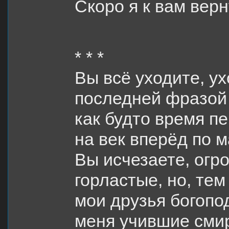
Скоро я к вам верн
* * *
Вы всё уходите, у
последней фразой 
как будто время п
на век вперёд по 
Вы исчезаете, огр
горластые, но, тем
мои друзья богопо
меня учившие сми