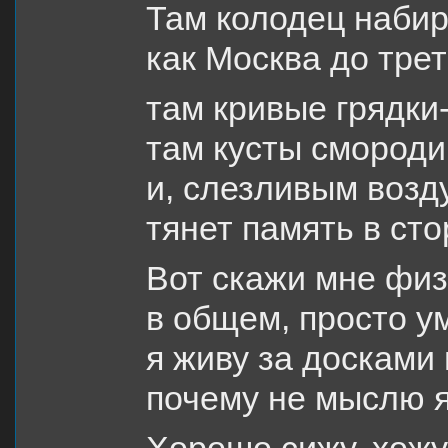
Там колодец набир
как Москва до трет
там кривые грядки
там кусты смороди
и, слезливым возд
тянет память в сто
Вот скажи мне физ
в общем, просто у
я живу за досками 
почему не мыслю я