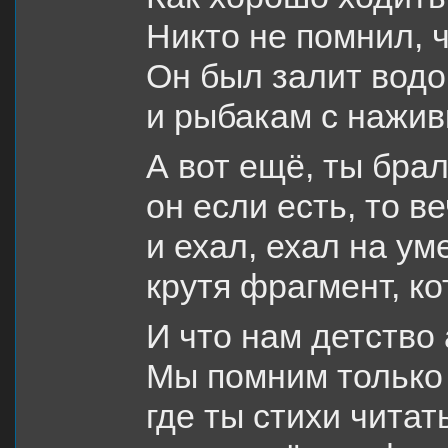
Никто не помнил, 
Он был залит водо
и рыбакам с нажив
А вот ещё, ты бра
он если есть, то в
и ехал, ехал на ум
крутя фрагмент, к
И что нам детство
Мы помним только
где ты стихи читат