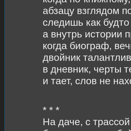
абзацу взглядом п
следишь как будто 
а внутрь истории п
когда биограф, ве
двойник талантлив
в дневник, черты т
и тает, слов не нах
* * *
На даче, с трассой