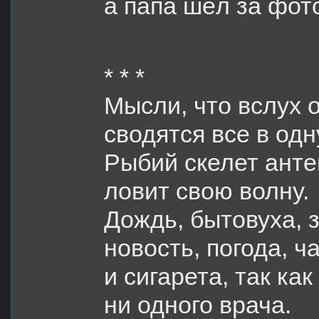
а папа шёл за фот
* * *
Мысли, что вслух 
сводятся все в одн
Рыбий скелет ант
ловит свою волну.
Дождь, бытовуха, з
новость, погода, ч
и сигарета, так как
ни одного врача.