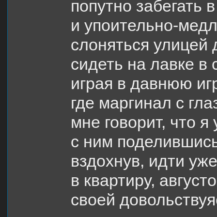
попутно забегать в
и упоительно-мед
слоняться улицей 
сидеть на лавке в
играя в давнюю игр
где маргинал с гл
мне говорит, что я 
с ним поделившись
вздохнув, идти уж
в квартиру, август
своей довольствуя