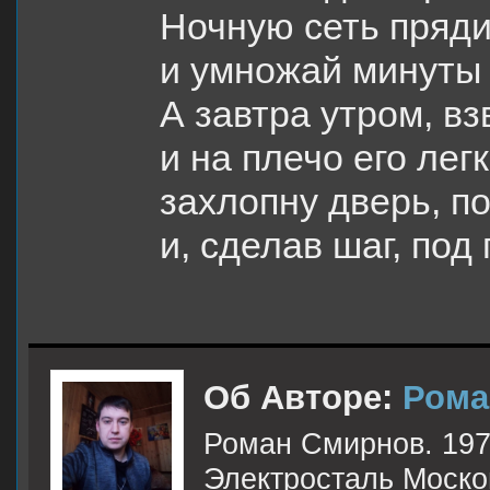
Ночную сеть пряди,
и умножай минуты 
А завтра утром, в
и на плечо его лег
захлопну дверь, 
и, сделав шаг, под
Об Авторе:
Рома
Роман Смирнов. 197
Электросталь Моско