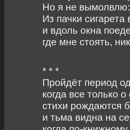
Но я не вымолвлю:
Из пачки сигарета 
и вдоль окна поеде
где мне стоять, ни
* * *
Пройдёт период од
когда все только о
стихи рождаются б
и тьма видна на с
когда по-книжному