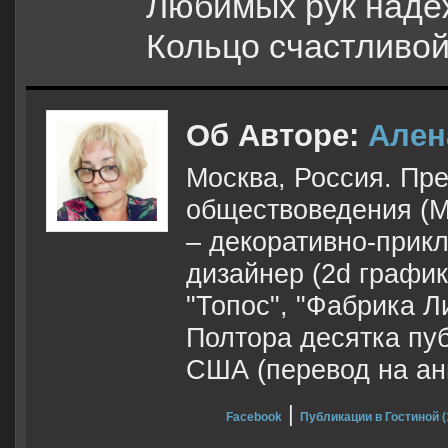
Любимых рук наде
Кольцо счастливой
Об Авторе:
Ален
Москва, Россия. Пр
обществоведения (М
– декоративно-прик
дизайнер (2d графи
"Топос", "Фабрика Л
Полтора десятка пу
США (перевод на ан
|
Facebook
Публикации в Гостиной (