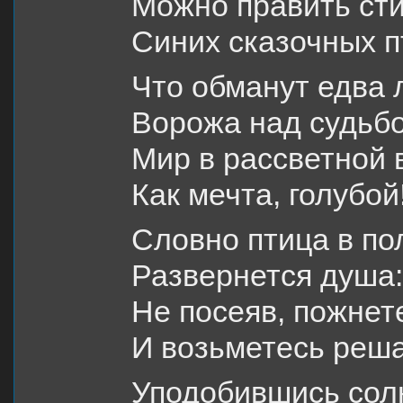
Можно править ст
Синих сказочных п
Что обманут едва 
Ворожа над судьбо
Мир в рассветной 
Как мечта, голубой
Словно птица в по
Развернется душа:
Не посеяв, пожнет
И возьметесь реша
Уподобившись сол