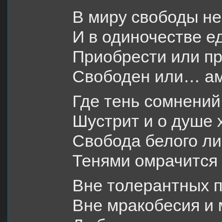
В миру свободы не
И в одиночестве ед
Приобрести или п
Свободен или… а
Где тень сомнений
Шустрит и о душе 
Свобода белого ли
Тенями омрачится 
Вне толерантных 
Вне мракобесия и 