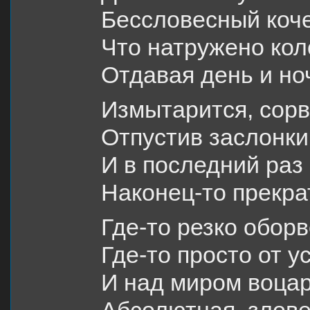
Бессловесный коче
Что натружено коло
Отдавая день и но
Измытарится, сорв
Отпустив заслонки
И в последний раз
Наконец-то прекр
Где-то резко оборв
Где-то просто от 
И над миром воца