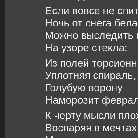
Если вовсе не спит
Ночь от снега бела
Можно выследить 
На узоре стекла:
Из полей торсионн
Уплотняя спираль,
Голубую ворону
Наморозит февра
К черту мысли пло
Воспаряя в мечтах