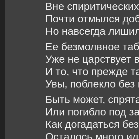
Вне спиритических
Почти отмылся доб
Но навсегда лишил
Ее безмолвное та
Уже не царствует 
И то, что прежде т
Увы, поблекло без
Быть может, спрят
Или погибло под з
Как догадаться без
Осталось много и