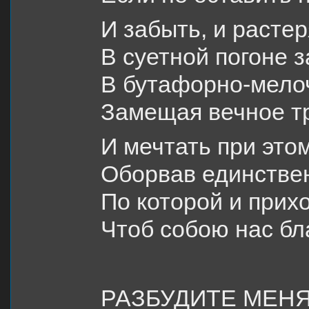
И забыть, и растер
В суетной погоне з
В бутафорно-мело
Замещая вечное 
И мечтать при это
Оборвав единстве
По которой и прихо
Чтоб собою нас б
РАЗБУДИТЕ МЕН