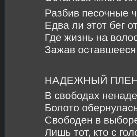
Разбив песочные ч
Едва ли этот бег 
Где жизнь на волос
Зажав оставшееся
НАДЕЖНЫЙ ПЛЕ
В свободах ненаде
Болото обернулась
Свободен в выбор
Лишь тот, кто с го