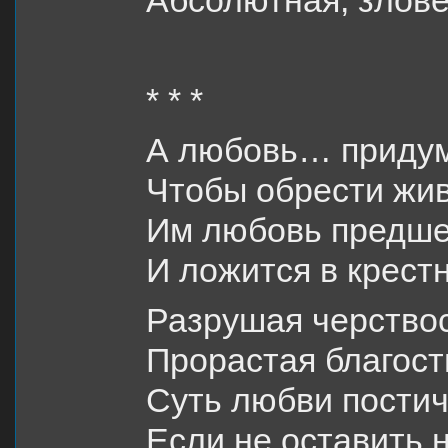
Абсолютная, злов
* * *
А любовь… придум
Чтобы обрести жив
Им любовь предшес
И ложится в крест
Разрушая черствос
Прорастая благос
Суть любви постич
Если не оставить 