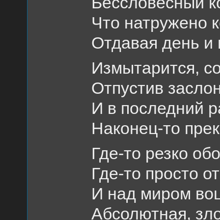
Бессловесный ко
Что натружено к
Отдавая день и 
Измытарится, со
Отпустив заслон
И в последний р
Наконец-то пре
Где-то резко обо
Где-то просто о
И над миром во
Абсолютная, зл