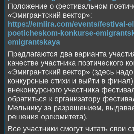
Положение о фестивальном поэтич
«Эмигрантский вектор»:
https://emlira.com/events/festival-e
poeticheskom-konkurse-emigrantski
emigrantskaya
Предлагаются два варианта участи
качестве участника поэтического к
«Эмигрантский вектор» (здесь надо
конкурсные стихи и выйти в финал) 
внеконкурсного участника фестивал
обратиться к организатору фестив
Мельнику за разрешением, выдава
решения оргкомитета).
Все участники смогут читать свои с