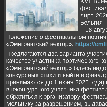
XVII Все
фестивал
лира-202
Бельгия 
– 18 авгу
Положение о фестивальном поэтич
«Эмигрантский вектор»:
https://eml
Предлагаются два варианта участи
качестве участника поэтического к
«Эмигрантский вектор» (здесь надо
конкурсные стихи и выйти в финал;
принимаются до 1 июня 2026 года) 
внеконкурсного участника фестивал
обратиться к организатору фестив
Мельнику за разрешением, выдава