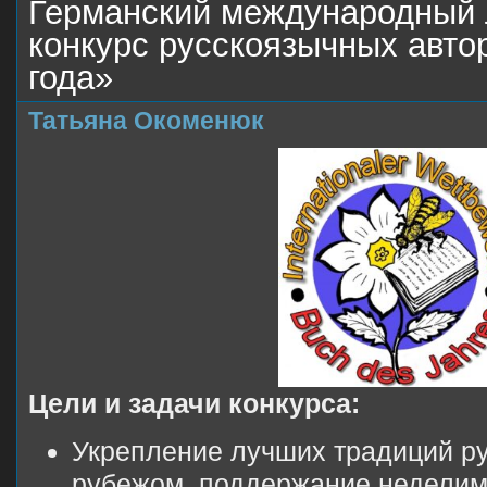
Германский международный 
конкурс русскоязычных авто
года»
Татьяна Окоменюк
Цели и задачи конкурса:
Укрепление лучших традиций ру
рубежом, поддержание неделим