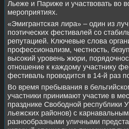
Льеже и Париже и участвовать во 
мероприятиях.
«Эмигрантская лира» – один из лу
поэтических фестивалей со стабил
репутацией. Ключевые слова орган
профессионализм, честность, безу
высокий уровень жюри, порядочнос
отношение к каждому участнику фес
фестиваль проводится в 14-й раз п
Во время пребывания в бельгийско
участники принимают участие в м
празднике Свободной республики Ут
льежских районов) с карнавальным
разнообразными уличными предста