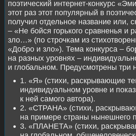
поэтический интернет-конкурс «Эми
этот раз этот популярный в поэтич
получил отдельное название или, с
– «Не бойся горького сравненья и 
зло…» (по строчкам из стихотворе
«Добро и зло»). Тема конкурса – б
на разных уровнях – индивидуальн
и глобальном. Предусмотрены три
1. «Я» (стихи, раскрывающие те
индивидуальном уровне и пок
к ней самого автора).
2. «СТРАНА» (стихи, раскрываю
на примере страны нынешнего п
3. «ПЛАНЕТА» (стихи, раскрыва
на глобальном, общечеловеческ