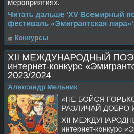
мероприятиях.
Читать дальше 'XV Всемирный п
фестиваль «Эмигрантская лира»'
Конкурсы
XII МЕЖДУНАРОДНЫЙ ПО
интернет-конкурс «Эмигрант
2023/2024
Александр Мельник
«НЕ БОЙСЯ ГОРЬК
РАЗЛИЧАЙ ДОБРО 
XII МЕЖДУНАРОД
интернет-конкурс «