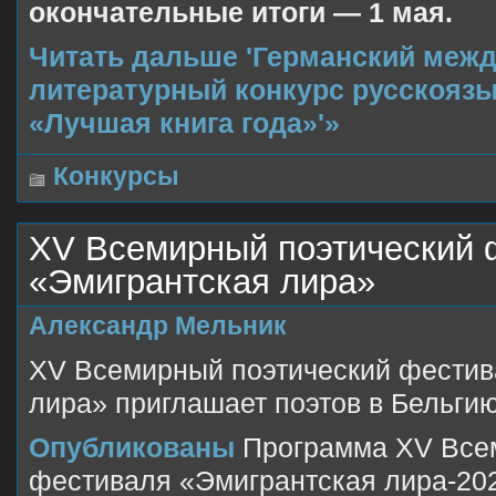
окончательные итоги — 1 мая.
Читать дальше 'Германский меж
литературный конкурс русскояз
«Лучшая книга года»'»
Конкурсы
XV Всемирный поэтический 
«Эмигрантская лира»
Александр Мельник
XV Всемирный поэтический фестив
лира» приглашает поэтов в Бельги
Опубликованы
Программа XV Всем
фестиваля «Эмигрантская лира-202