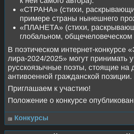
к ней самого автора).
«СТРАНА» (стихи, раскрывающи
примере страны нынешнего прож
«ПЛАНЕТА» (стихи, раскрывающ
глобальном, общечеловеческом 
В поэтическом интернет-конкурсе 
лира-2024/2025» могут принимать у
русскоязычные поэты, стоящие на 
антивоенной гражданской позиции.
Приглашаем к участию!
Положение о конкурсе опубликова
Конкурсы