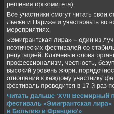
решения оргкомитета).
Все участники смогут читать свои с
Льеже и Париже и участвовать во 
мероприятиях.
«Эмигрантская лира» – один из лу
поэтических фестивалей со стабил
репутацией. Ключевые слова орган
профессионализм, честность, безу
высокий уровень жюри, порядочнос
отношение к каждому участнику фес
фестиваль проводится в 17-й раз п
Читать дальше 'XVII Всемирный 
фестиваль «Эмигрантская лира» 
в Бельгию и Францию'»