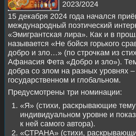
2023/2024
15 декабря 2024 года начался приём
международный поэтический интерн
«Эмигрантская лира». Как и в прош
называется «Не бойся горького сра
добро и зло…» (по строчкам из сти
Афанасия Фета «Добро и зло»). Тем
добра со злом на разных уровнях 
государственном и глобальном.
Предусмотрены три номинации:
«Я» (стихи, раскрывающие тему
индивидуальном уровне и пок
к ней самого автора).
«СТРАНА» (стихи, раскрывающи