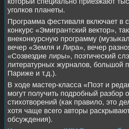
который специально приезжают тыс
уголков планеты.
Программа фестиваля включает в с
конкурс «Эмигрантский вектор», та
внеконкурсную программу (музыкал
вечер «Земля и Лира», вечер разн
«Созвездие лиры», поэтический сл
литературных журналов, большой п
Париже и т.д.).
В ходе мастер-класса «Поэт и реда
могут получить подробный разбор о
стихотворений (как правило, это д
хотя чаще всего авторы раскрывают
обсуждения).