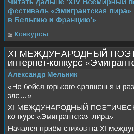
Читать дальше 'XIV Всемирный п
фестиваль «Эмигрантская лира» 
в Бельгию и Францию'»
Конкурсы
XI МЕЖДУНАРОДНЫЙ ПОЭ
интернет-конкурс «Эмигрант
Александр Мельник
«Не бойся горького сравненья и ра
зло…»
XI МЕЖДУНАРОДНЫЙ ПОЭТИЧЕСКИ
конкурс «Эмигрантская лира»
Начался приём стихов на XI межд