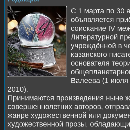
С 1 марта по 30 
объявляется при
соискание IV ме
Литературной пр
учреждённой в че
казанского писа
основателя теор
общепланетарной
Валеева (1 июля 
2010).
Принимаются произведения ныне 
совершеннолетних авторов, отправ
жанре художественной или докуме
художественной прозы, обладающи