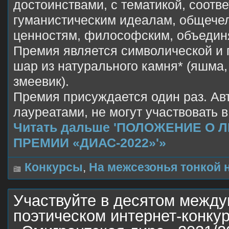
достоинствами, с тематикой, соотв
гуманистическим идеалам, общече
ценностям, философским, объеди
Премия является символической и 
шар из натурального камня* (яшма,
змеевик).
Премия присуждается один раз. Ав
лауреатами, не могут участвовать в
Читать дальше 'ПОЛОЖЕНИЕ О 
ПРЕМИИ «ДИАС-2022»'»
Конкурсы
,
На межсезонья тонкой н
Участвуйте в десятом межд
поэтическом интернет-конку