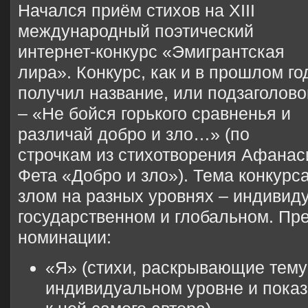
Начался приём стихов на XIII
международный поэтический
интернет-конкурс «Эмигрантская
лира». Конкурс, как и в прошлом год
получил название, или подзаголово
– «Не бойся горького сравненья и
различай добро и зло…» (по
строчкам из стихотворения Афанас
Фета «Добро и зло»). Тема конкурс
злом на разных уровнях – индивид
государственном и глобальном. Пр
номинации:
«Я» (стихи, раскрывающие тему
индивидуальном уровне и пок