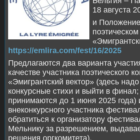
Бельгия – Па
18 августа 20
и Положение
поэтическом
«Эмигрантск
https://emlira.com/fest/16/2025
Предлагаются два варианта участи
качестве участника поэтического к
«Эмигрантский вектор» (здесь надо
конкурсные стихи и выйти в финал;
принимаются до 1 июня 2025 года) 
внеконкурсного участника фестивал
обратиться к организатору фестив
Мельнику за разрешением, выдава
решения оргкомитета).