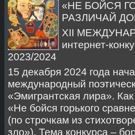
«НЕ БОЙСЯ Г
РАЗЛИЧАЙ ДО
XII МЕЖДУН
интернет-конк
2023/2024
15 декабря 2024 года нача
международный поэтическ
«Эмигрантская лира». Как
«Не бойся горького сравн
(по строчкам из стихотво
зло»). Тема конкурса – бо