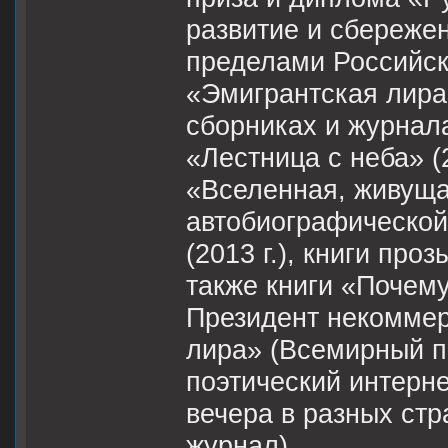
развитие и сбережен
пределами Российск
«Эмигрантская лира
сборниках и журнала
«Лестница с неба» (2
«Вселенная, живущая
автобиографической
(2013 г.), книги про
также книги «Почему 
Президент некоммер
лира» (Всемирный п
поэтический интерне
вечера в разных стр
журнал).