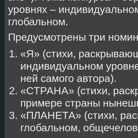
уровнях – индивидуальном
глобальном.
Предусмотрены три номин
«Я» (стихи, раскрывающ
индивидуальном уровн
ней самого автора).
«СТРАНА» (стихи, раск
примере страны нынешн
«ПЛАНЕТА» (стихи, рас
глобальном, общечелов