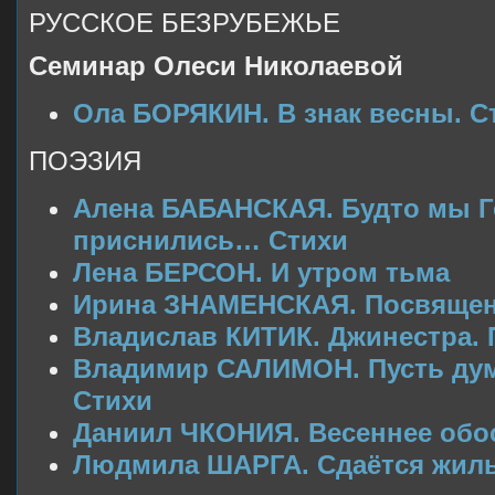
РУССКОЕ БЕЗРУБЕЖЬЕ
Семинар Олеси Николаевой
Ола БОРЯКИН. В знак весны. С
ПОЭЗИЯ
Алена БАБАНСКАЯ. Будто мы Г
приснились… Стихи
Лена БЕРСОН. И утром тьма
Ирина ЗНАМЕНСКАЯ. Посвящен
Владислав КИТИК. Джинестра.
Владимир САЛИМОН. Пусть дума
Стихи
Даниил ЧКОНИЯ. Весеннее обос
Людмила ШАРГА. Сдаётся жиль