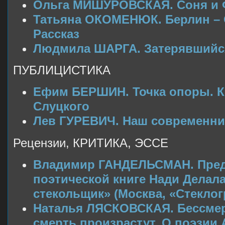
Ольга МИШУРОВСКАЯ. Соня и Ф
Татьяна ОКОМЕНЮК. Берлин – 
Рассказ
Людмила ШАРГА. Затерявшийся
ПУБЛИЦИСТИКА
Ефим БЕРШИН. Точка опоры. К
Слуцкого
Лев ГУРЕВИЧ. Наш современни
Рецензии, КРИТИКА, ЭССЕ
Владимир ГАНДЕЛЬСМАН. Пред
поэтической книге Нади Делал
стекольщик» (Москва, «Стеклог
Наталья ЛЯСКОВСКАЯ. Бессмер
смерть произрастут. О поэзии