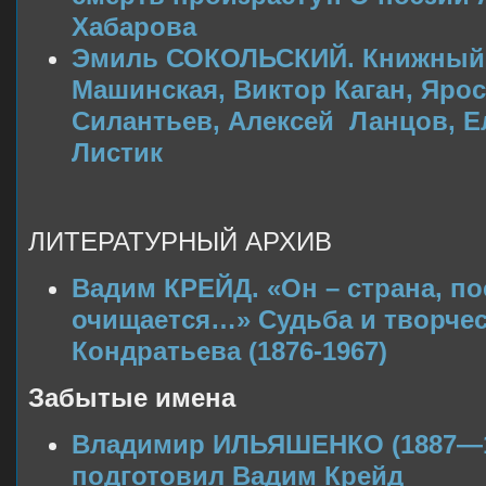
Хабарова
Эмиль СОКОЛЬСКИЙ. Книжный 
Машинская, Виктор Каган, Ярос
Силантьев, Алексей Ланцов, Е
Листик
ЛИТЕРАТУРНЫЙ АРХИВ
Вадим КРЕЙД. «Он – страна, по
очищается…» Судьба и творче
Кондратьева (1876-1967)
Забытые имена
Владимир ИЛЬЯШЕНКО (1887—1
подготовил Вадим Крейд