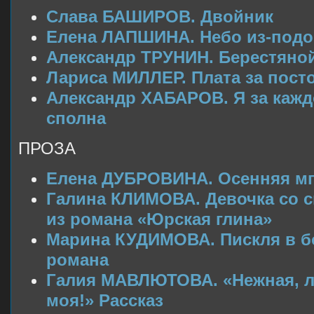
Слава БАШИРОВ. Двойник
Елена ЛАПШИНА. Небо из-подо
Александр ТРУНИН. Берестяной
Лариса МИЛЛЕР. Плата за пост
Александр ХАБАРОВ. Я за кажд
сполна
ПРОЗА
Елена ДУБРОВИНА. Осенняя мгл
Галина КЛИМОВА. Девочка со 
из романа «Юрская глина»
Марина КУДИМОВА. Пискля в б
романа
Галия МАВЛЮТОВА. «Нежная, л
моя!» Рассказ