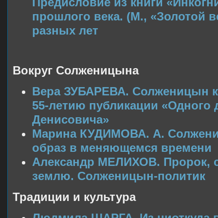
Предисловие из книги «Инкогн
прошлого века. (М., «Золотой ве
разных лет
Вокруг Солженицына
Вера ЗУБАРЕВА. Солженицын ка
55-летию публикации «Одного 
Денисовича»
Марина КУДИМОВА. А. Солжени
образ в меняющемся времени
Александр МЕЛИХОВ. Пророк, 
землю. Солженицын-политик
Традиции и культура
Людмила ШАРГА. Из ниоткуда в