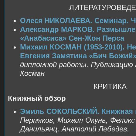
ЛИТЕРАТУРОВЕД
Олеся НИКОЛАЕВА. Семинар. Ча
Александр МАРКОВ. Размышлен
«Анабасиса» Сен-Жон Перса
Михаил КОСМАН (1953-2010). 
Евгения Замятина «Бич Божий»
дипломной работы. Публикацию 
Косман
КРИТИКА
Книжный обзор
Эмиль СОКОЛЬСКИЙ. Книжная 
Пермяков, Михаил Окунь, Феликс
Данильянц, Анатолий Лебедев.