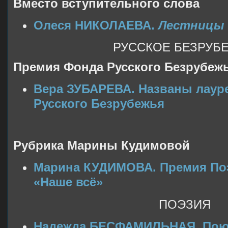
Вместо вступительного слова
Олеся НИКОЛАЕВА.
Лестницы
РУССКОЕ БЕЗРУБ
Премия Фонда Русского Безрубеж
Вера ЗУБАРЕВА. Названы лаур
Русского Безрубежья
Рубрика Марины Кудимовой
Марина КУДИМОВА. Премия По
«Наше всё»
ПОЭЗИЯ
Надежда БЕСФАМИЛЬНАЯ. Пою