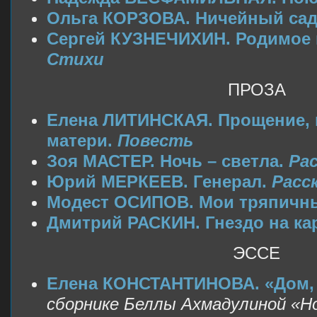
Ольга КОРЗОВА. Ничейный са
Сергей КУЗНЕЧИХИН. Родимое п
Стихи
ПРОЗА
Елена ЛИТИНСКАЯ. Прощение, 
матери.
Повесть
Зоя МАСТЕР. Ночь – светла.
Рас
Юрий МЕРКЕЕВ. Генерал.
Расс
Модест ОСИПОВ. Мои тряпичн
Дмитрий РАСКИН. Гнездо на ка
ЭССЕ
Елена КОНСТАНТИНОВА. «Дом, 
сборнике Беллы Ахмадулиной «Н