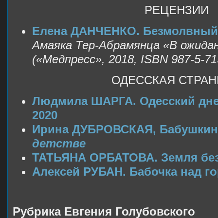
РЕЦЕНЗИИ
Елена ДАНЧЕНКО. Безмолвный 
Амаяка Тер-Абрамянца «В ожидан
(«Медпресс», 2018, ISBN 987-5-71
ОДЕССКАЯ СТРА
Людмила ШАРГА. Одесский днев
2020
Ирина ДУБРОВСКАЯ, Бабушкин
детстве
ТАТЬЯНА ОРБАТОВА. Земля бе
Алексей РУБАН. Бабочка над г
Рубрика Евгения Голубовского