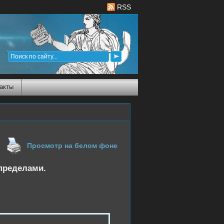
RSS
акты
Просмотр на белом фоне
 пределами.