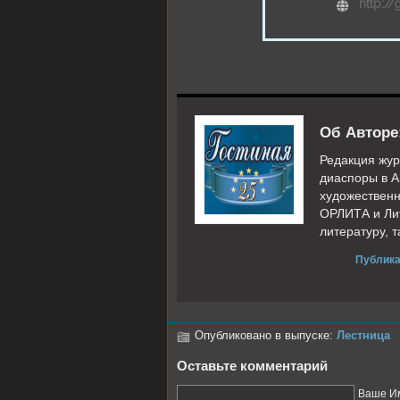
http:/
Об Авторе
Редакция жур
диаспоры в А
художественн
ОРЛИТА и Лит
литературу, 
Публика
Опубликовано в выпуске:
Лестница
Оставьте комментарий
Ваше Им