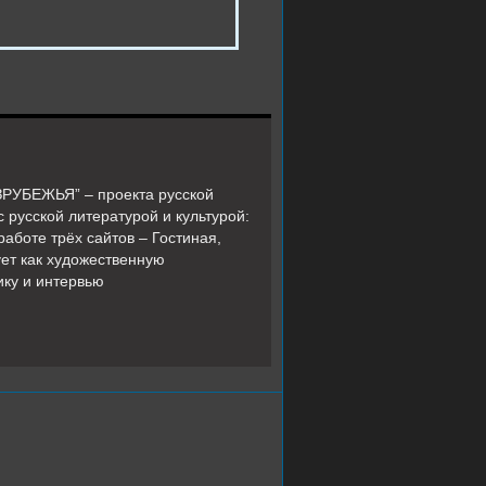
ЗРУБЕЖЬЯ” – проекта русской
 русской литературой и культурой:
аботе трёх сайтов – Гостиная,
ует как художественную
ику и интервью