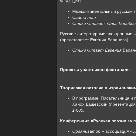
ФРАНЦИЯ
Межконтинентальный русский 
Сайта нет
Стихи читают: Олег Воробьев 
Русские литературные электронные 
(представляет Евгения Баранова)
Стихи читает Евгения Баранов
Проекты участников фестиваля
Творческая встреча с израильски
В программе: Писательница и п
Ханох Дашевский (презентация
14.00.
Конференция «Русская поэзия за п
Организатор – ассоциация «Э