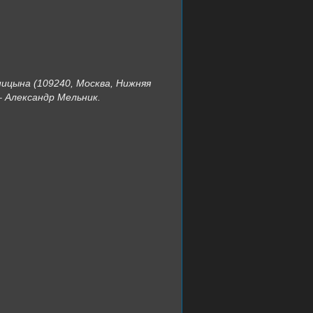
ицына (109240, Москва, Нижняя
 – Александр Мельник.