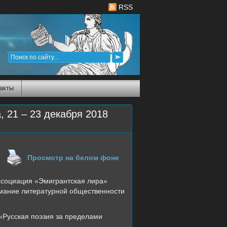
RSS
акты
, 21 – 23 декабря 2018
Просмотр на белом фоне
ассоциация «Эмигрантская лира»
имание литературной общественности
«Русская поэзия за пределами