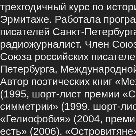
трехгодичный курс по истор
Эрмитаже. Работала прогр
писателей Санкт-Петербурга.
радиожурналист. Член Союз
Союза российских писателе
Петербурга, Международной
Автор поэтических книг «М
(1995, шорт-лист премии «
симметрии» (1999, шорт-ли
«Гелиофобия» (2004, премия
есть» (2006), «Островитяне