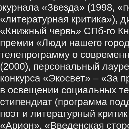
журнала «Звезда» (1998, «п
«литературная критика»), д
«Книжный червь» СПб-го Кн
премии «Люди нашего город
телепрограмму о современно
(2000), персональный лаур
конкурса «Экосвет» – «За 
в освещении социальных те
стипендиат (программа подд
поэт и литературный критик
«Арион», «Введенская сторо