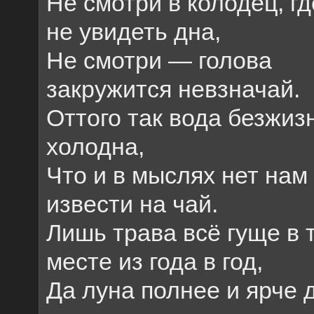
Не смотри в колодец, г
не увидеть дна,
Не смотри — голова
закружится невзначай.
Оттого так вода безжиз
холодна,
Что и в мыслях нет нам
извести на чай.
Лишь трава всё гуще в 
месте из года в год,
Да луна полнее и ярче 