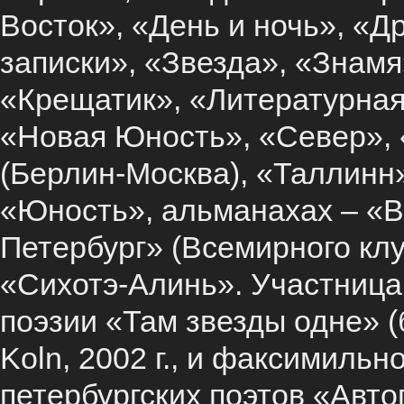
Восток», «День и ночь», «
записки», «Звезда», «Знамя
«Крещатик», «Литературная
«Новая Юность», «Север», 
(Берлин-Москва), «Таллинн»
«Юность», альманахах – «Ве
Петербург» (Всемирного клу
«Сихотэ-Алинь». Участница
поэзии «Там звезды одне» (б
Koln, 2002 г., и факсимильн
петербургских поэтов «Авто