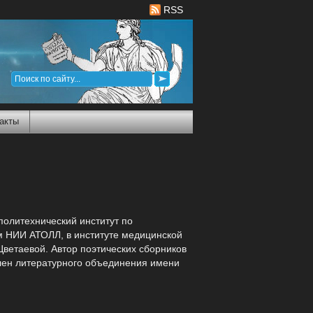
RSS
акты
политехнический институт по
ом НИИ АТОЛЛ, в институте медицинской
Цветаевой. Автор поэтических сборников
Член литературного объединения имени