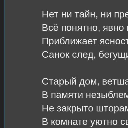
Нет ни тайн, ни 
Всё понятно, явно 
Приближает яснос
Санок след, бегущ
Старый дом, ветш
В памяти незыбле
Не закрыто штора
В комнате уютно св