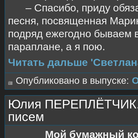
– Спасибо, приду обяз
песня, посвященная Марин
подряд ежегодно бываем в
параплане, а я пою.
Читать дальше 'Светлан
Опубликовано в выпуске:
О
Юлия ПЕРЕПЛЁТЧИК. 
писем
Мой бумажный к