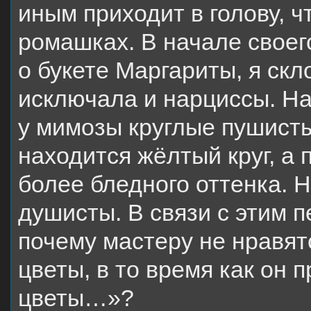
иным приходит в голову, ч
ромашках. В начале своег
о букете Маргариты, я скл
исключала и нарциссы. На
у мимозы круглые пушисты
находится жёлтый круг, а 
более бледного оттенка. 
душисты. В связи с этим п
почему мастеру не нравят
цветы, в то время как он
цветы…»?