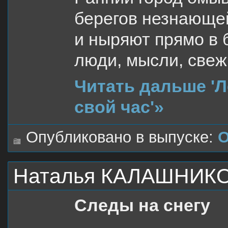
берегов незнающе
и ныряют прямо в 
люди, мысли, све
Читать дальше 'Л
свой час'»
Опубликовано в выпуске:
О
Наталья КАЛАШНИКОВ
Следы на снегу