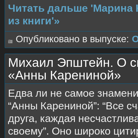
Читать дальше 'Марина 
из книги'»
Опубликовано в выпуске:
О
Михаил Эпштейн. О 
«Анны Карениной»
Едва ли не самое знамени
“Анны Карениной”: “Все с
друга, каждая несчастлив
своему”. Оно широко цити