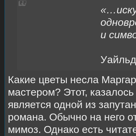
«…иску
одновр
и симв
О
Уайль
Какие цветы несла Маргар
мастером? Этот, казалось
является одной из запута
романа. Обычно на него от
мимоз. Однако есть читат