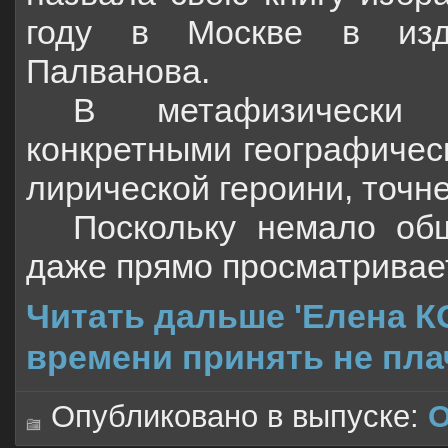
году в Москве в изда
Палванова.
В метафизически 
конкретными географичес
лирической героини, точне
Поскольку немало общ
даже прямо просматривает
Читать дальше 'Елена 
времени принять не пла
Опубликовано в выпуске:
О