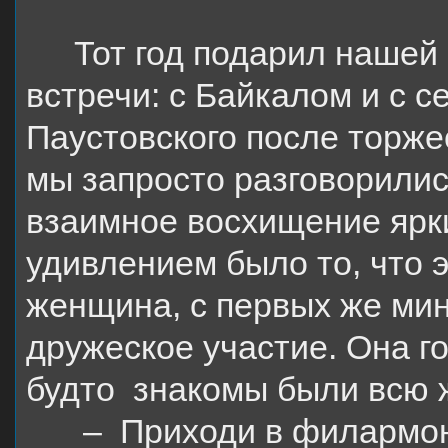
Тот год подарил нашей
встречи: с Байкалом и с 
Паустовского после торже
мы запросто разговорилис
взаимное восхищение ярк
удивлением было то, что э
женщина, с первых же мин
дружеское участие. Она го
будто
знакомы были всю 
–
Приходи в филармон