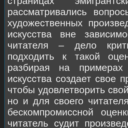
страницах эмигрант
рассматривались вопрос
художественных произве
искусства вне зависим
читателя – дело крит
подходить к такой оце
разбирая на примерах
искусства создает свое п
чтобы удовлетворить свой
но и для своего читател
бескомпромиссной оценк
читатель судит произвед