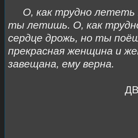
О, как трудно лететь 
ты летишь. О, как трудно
сердце дрожь, но ты поё
прекрасная женщина и же
завещана, ему верна.
Д