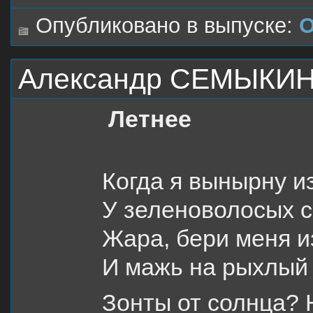
Опубликовано в выпуске:
О
Александр СЕМЫКИН.
Летнее
Когда я вынырну и
У зеленоволосых с
Жара, бери меня 
И мажь на рыхлый 
Зонты от солнца?