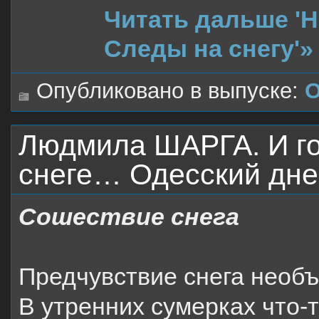
Читать дальше 
Следы на снегу'»
Опубликовано в выпуске:
О
Людмила ШАРГА. И го
снеге… Одесский дне
Сошествие снега
Предчувствие снега необ
В утренних сумерках что-