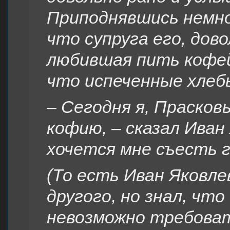
Приподнявшись немног
что супруга его, дов
любившая пить кофей
что испеченные хлеб
– Сегодня я, Прасков
кофию, – сказал Иван
хочется мне съесть г
(То есть Иван Яковле
другого, но знал, чт
невозможно требоват