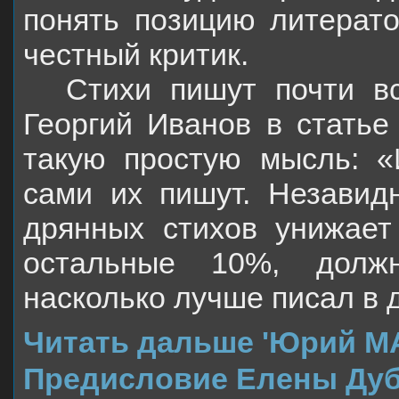
понять позицию литерато
честный критик.
Стихи пишут почти вс
Георгий Иванов в статье
такую простую мысль: 
сами их пишут. Незавидн
дрянных стихов унижает
остальные 10%, должн
насколько лучше писал в 
Читать дальше 'Юрий М
Предисловие Елены Дуб