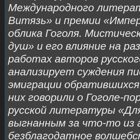
Международного литера
Витязь» и премии «Импер
облика Гоголя. Мистичес
душ» и его влияние на р
работах авторов русског
анализирует суждения пи
эмиграции обратившихся 
них говорили о Гоголе-п
русской литературы «Для
выгнанным за что-то из а
безблагодатное волшебс