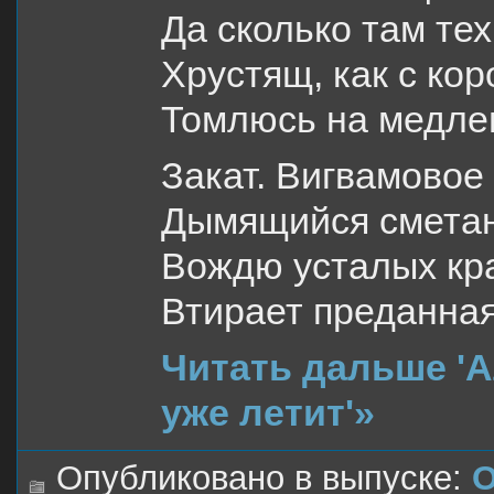
Да сколько там тех
Хрустящ, как с кор
Томлюсь на медле
Закат. Вигвамовое
Дымящийся смета
Вождю усталых кр
Втирает преданная
Читать дальше '
уже летит'»
Опубликовано в выпуске:
О