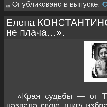
Опубликовано в выпуске:
О
Елена КОНСТАНТИНОВ
не плача…».
«Края судьбы — от Т
назвала свою книгу избр