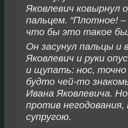
Яковлевич ковырнул 
пальцем. “Плотное! – 
что бы это такое бы
Он засунул пальцы и 
Яковлевич и руки опу
и щупать: нос, точно 
будто чей-то знакомы
Ивана Яковлевича. Н
против негодования, 
супругою.