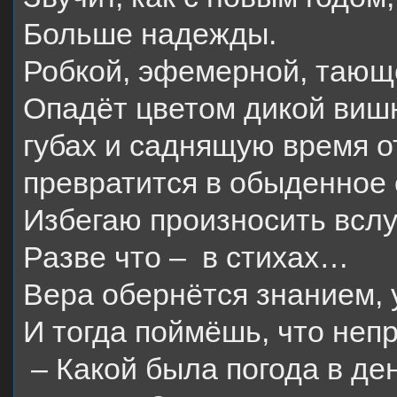
Больше надежды.
Робкой, эфемерной, тающе
Опадёт цветом дикой вишн
губах и саднящую время о
превратится в обыденное 
Избегаю произносить вслух
Разве что –
в стихах…
Вера обернётся знанием, 
И тогда поймёшь, что не
– Какой была погода в де