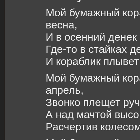
Мой бумажный кора
весна,
И в осенний денек
Где-то в стайках д
И кораблик плывет
Мой бумажный кора
апрель,
Звонко плещет руч
А над мачтой высо
Расчертив колесом