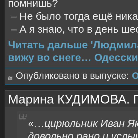
помнишь?
– Не было тогда ещё ника
– А я знаю, что в день ше
Читать дальше 'Людмила
вижу во снеге… Одесски
Опубликовано в выпуске:
О
Марина КУДИМОВА. Го
«…
цирюльник Иван Я
довольно рано и услы