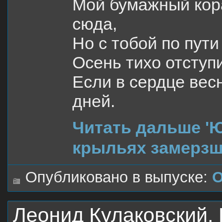
Мой бумажный кора
сюда,
Но с тобой по пут
Осень тихо отступи
Если в сердце вес
дней.
Читать дальше '
крыльях замерзш
Опубликовано в выпуске:
О
Леонид Кулаковский. 