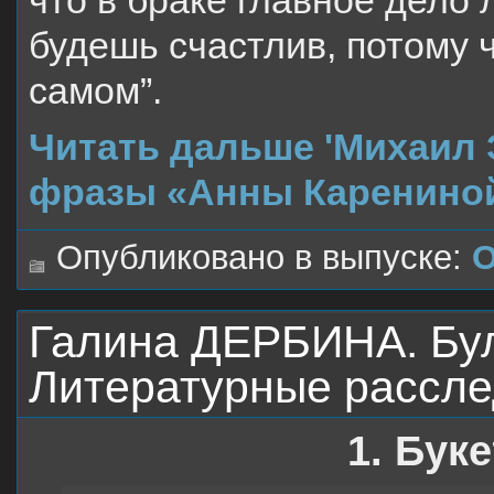
что в бpаке главное дело
будешь счастлив, потому ч
самом”.
Читать дальше 'Михаил
фразы «Анны Карениной
Опубликовано в выпуске:
О
Галина ДЕРБИНА. Бул
Литературные рассл
1. Бук