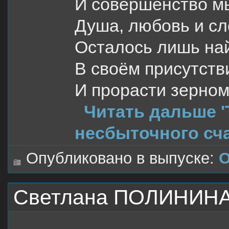
И совершенство м
Душа, любовь и сл
Осталось лишь на
В своём присутст
И прорасти зерном
Читать дальше 
несбыточного сча
Опубликовано в выпуске:
О
Светлана ПОЛИНИНА.