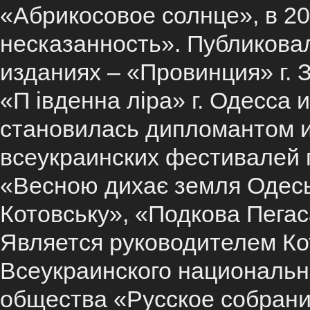
«Абрикосовое солнце», в 20
несказанность». Публикова
изданиях – «Провинция» г. 
«П івденна ліра» г. Одесса 
становилась дипломантом и
всеукраинских фестивалей 
«Весною дихає земля Одесь
Котовську», «Подкова Пегас
Является руководителем Ко
Всеукраинского национальн
общества «Русское собрани