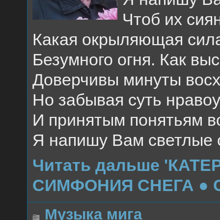
Чтоб их сия
Какая окрыляющая сил
Безумного огня. Как вы
Доверчивы минуты вос
Но забывая суть нраво
И принятым понятьям в
Я напишу Вам светлые 
Читать дальше 'КАТ
СИМФОНИЯ СНЕГА ● 
Музыка мига