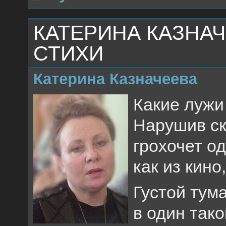
КАТЕРИНА КАЗНАЧ
СТИХИ
Катерина Казначеева
Какие лужи
Нарушив ск
грохочет од
как из кино
Густой тум
в один так