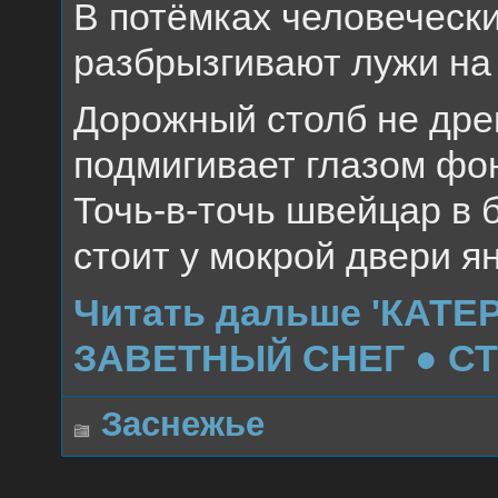
В потёмках человечески
разбрызгивают лужи на
Дорожный столб не дре
подмигивает глазом фо
Точь-в-точь швейцар в
стоит у мокрой двери я
Читать дальше 'КАТ
ЗАВЕТНЫЙ СНЕГ ● СТ
Заснежье