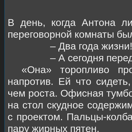
В день, когда Антона л
переговорной комнаты бы
– Два года жизни
– А сегодня пере
«Она» торопливо пр
напротив. Ей что сидеть,
чем роста. Офисная тумбо
на стол скудное содержим
с проектом. Пальцы-колба
пару жирных пятен.