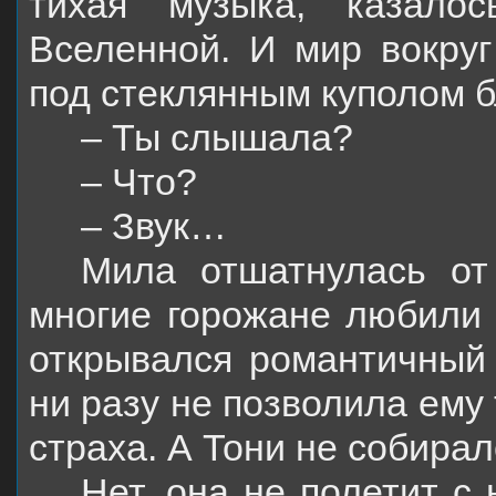
тихая музыка, казало
Вселенной. И мир вокруг
под стеклянным куполом б
– Ты слышала?
– Что?
– Звук…
Мила отшатнулась от
многие горожане любили 
открывался романтичный 
ни разу не позволила ему
страха. А Тони не собира
Нет, она не полетит с 