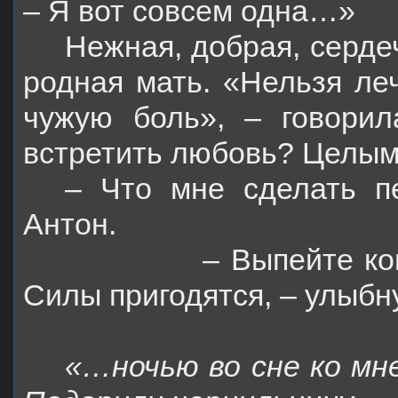
– Я вот совсем одна…»
Нежная, добрая, сердеч
родная мать. «Нельзя ле
чужую боль», – говорил
встретить любовь? Целы
– Что мне сделать п
Антон.
– Выпейте ко
Силы пригодятся, – улыбн
«…ночью во сне ко мн