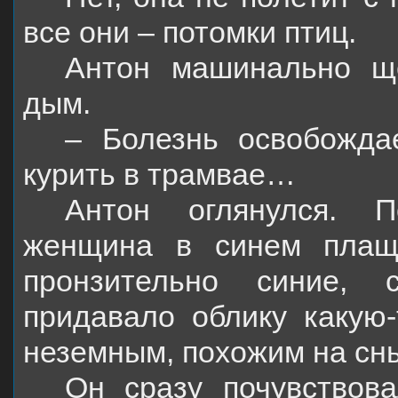
все они – потомки птиц.
Антон машинально щё
дым.
– Болезнь освобожда
курить в трамвае…
Антон оглянулся. П
женщина в синем плащ
пронзительно синие, 
придавало облику какую-
неземным, похожим на сны
Он сразу почувствов