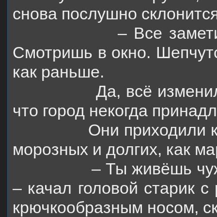
снова послушно склонитс
– Все замети
Смотришь в окно. Шепчутс
как раньше.
Да, всё изменил
что город некогда принад
Они приходили к
морозных и долгих, как ма
– Ты живёшь чу
– качал головой старик с
крючкообразным носом, с