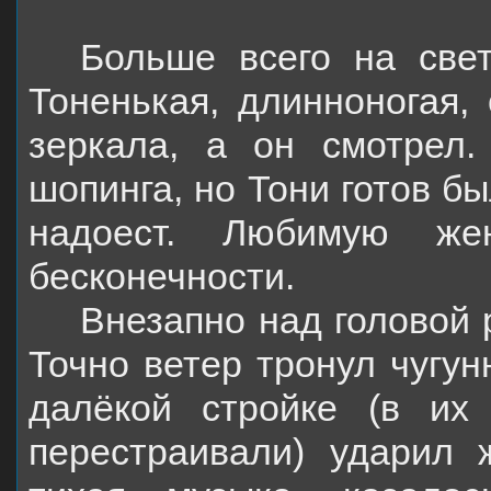
Больше всего на све
Тоненькая, длинноногая,
зеркала, а он смотрел.
шопинга, но Тони готов бы
надоест. Любимую же
бесконечности.
Внезапно над головой р
Точно ветер тронул чугун
далёкой стройке (в их 
перестраивали) ударил 