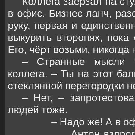
Коллега заёрзал на сту
в офис. Бизнес-ланч, ра
руку, первая и единствен
выкурить второпях, пока 
Его, чёрт возьми, никогда 
– Странные мысли т
коллега. – Ты на этот ба
стеклянной перегородки н
– Нет, – запротестов
людей тоже.
– Надо же! А в о
Антон вздрог