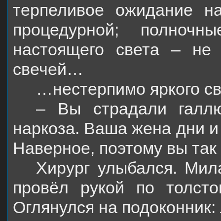
терпеливое ожидание н
процедурной; полноч
настоящего света – не 
свечей…
…нестерпимо яркого св
– Вы страдали галлю
наркоза. Ваша жена дни и
Наверное, поэтому вы так 
Хирург улыбался. Мил
провёл рукой по толст
Оглянулся на подоконник: 