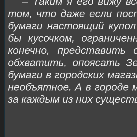
– Таким я его вижу в
том, что даже если пос
бумаги настоящий купол 
бы кусочком, ограниче
конечно, представить 
обхватить, опоясать З
бумаги в городских магаз
необъятное. А в городе 
за каждым из них сущест