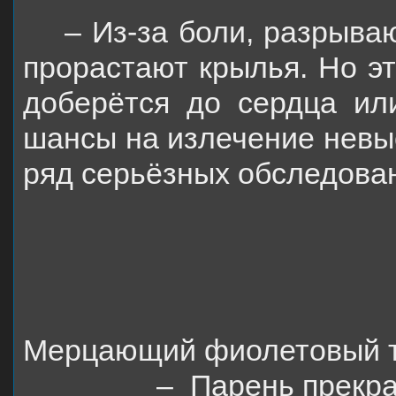
– Из-за боли, разрываю
прорастают крылья. Но эт
доберётся до сердца или
шансы на излечение невыс
ряд серьёзных обследова
Мерцающий фиолетовый ту
–
Парень прекра