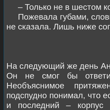
– Только не в шестом к
Пожевала губами, словн
не сказала. Лишь ниже сог
На следующий же день Ант
Он не смог бы ответи
Необъяснимое притяже
подспудно понимал, что е
и последний – корпус 