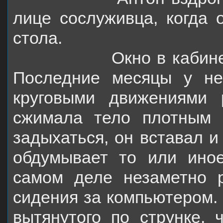
лице сослуживца, когда о
стола.
Окно в кабин
Последние месяцы у не
круговыми движениями 
сжимала тело плотным 
задыхаться, он вставал и
обдумывает то или ино
самом деле незаметно р
сидения за компьютером. 
вытянутого по струнке, 