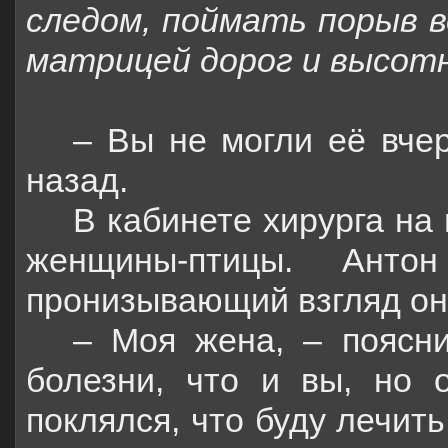
следом, поймать порыв 
матрицей дорог и высот
– Вы не могли её вче
назад.
В кабинете хирурга на
женщины-птицы. Анто
пронизывающий взгляд он
– Моя жена, – поясн
болезни, что и вы, но 
поклялся, что буду лечит