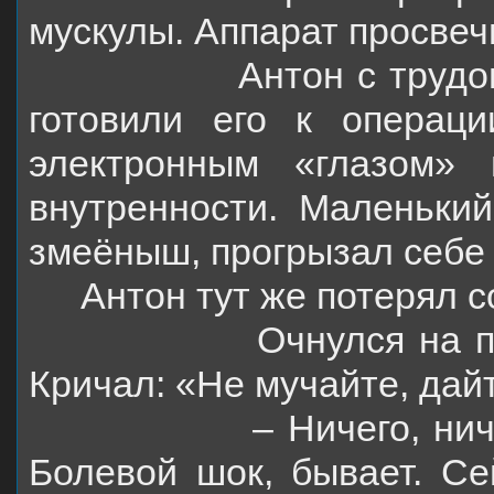
мускулы. Аппарат просве
Антон с трудо
готовили его к операци
электронным «глазом» 
внутренности. Маленький
змеёныш, прогрызал себе 
Антон тут же потерял с
Очнулся на 
Кричал: «Не мучайте, дай
– Ничего, ни
Болевой шок, бывает. Се