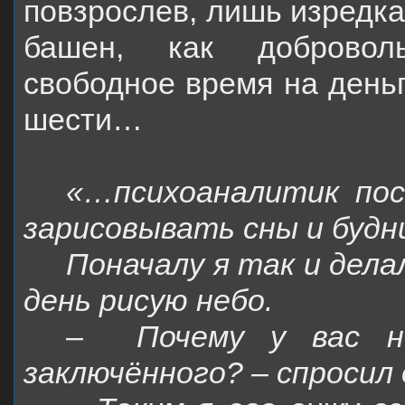
повзрослев, лишь изредка
башен, как добровол
свободное время на деньг
шести…
«…психоаналитик пос
зарисовывать сны и будн
Поначалу я так и делал
день рисую небо.
–
Почему у вас н
заключённого? – спросил 