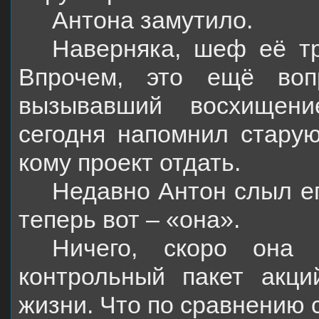
Антона замутило.
Наверняка, шеф её тр
Впрочем, это ещё воп
вызывавший восхищени
сегодня напомнил старую
кому проект отдать.
Недавно Антон слыл ег
теперь вот – «она».
Ничего, скоро она 
контрольный пакет акц
жизни. Что по сравнению с