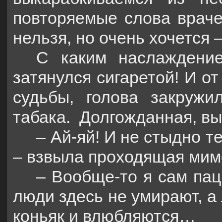
повторяемые слова враче
нельзя, но очень хочется 
С каким наслаждени
затянулся сигаретой! И о
судьбы, голова закружи
табака.
Долгожданная, вы
– Ай-яй! И не стыдно т
– взвыла проходящая мимо
– Вообще-то я сам паци
люди здесь не умирают, а
коньяк и влюбляются…