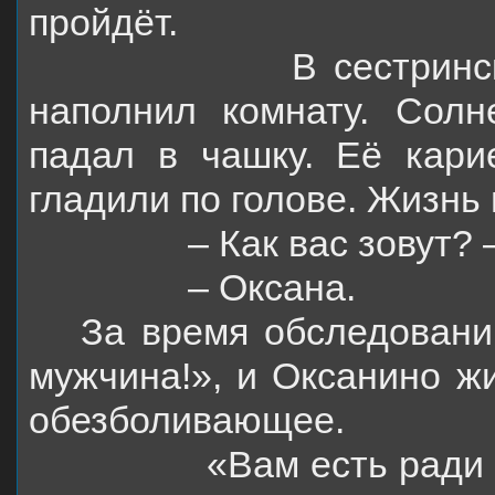
пройдёт.
В сестринс
наполнил комнату. Сол
падал в чашку. Её карие
гладили по голове. Жизнь
– Как вас зовут? 
– Оксана.
За время обследовани
мужчина!», и Оксанино жи
обезболивающее.
«Вам есть ради 