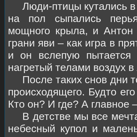
Люди-птицы кутались в
на пол сыпались перья
мощного крыла, и Антон 
грани яви – как игра в пр
и он вслепую пытается
нагретый телами воздух в
После таких снов дни 
происходящего. Будто его
Кто он? И где? А главное 
В детстве мы все мечт
небесный купол и мален