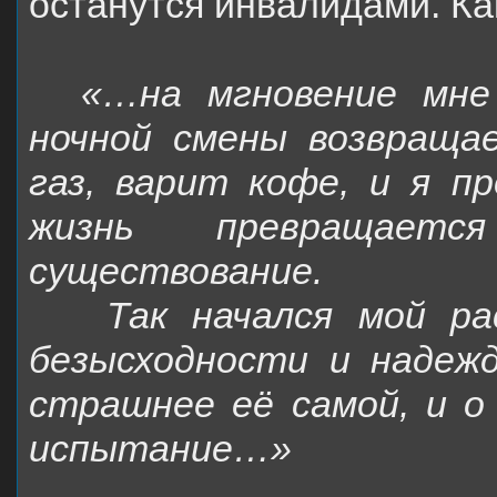
останутся инвалидами. Как
«…на мгновение мне 
ночной смены возвраща
газ, варит кофе, и я пр
жизнь превращает
существование.
Так начался мой ра
безысходности и надеж
страшнее её самой, и о
испытание…»