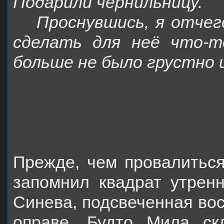
Подарили чернильницу.
Проснувшись, я отчег
сделать для неё что-т
больше не было грустно 
Прежде, чем провалиться
запомнил квадрат утренн
Синева, подсвеченная вос
оправе. Будто Мила ск