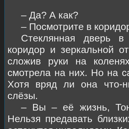
– Да? А как?
– Посмотрите в коридо
Стеклянная дверь в
коридор и зеркальной о
сложив руки на коленях
смотрела на них. Но на с
Хотя вряд ли она что-н
слёзы.
– Вы – её жизнь, Тон
Нельзя предавать близки