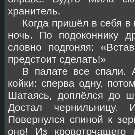
хранитель.
Когда пришёл в себя в 
ночь. По подоконнику д
словно подгоняя: «Вста
предстоит сделать!»
В палате все спали. 
койки: сперва одну, пото
Шатаясь, доплёлся до ш
Достал чернильницу. 
Повернулся спиной к зер
оно! Из кровоточащего