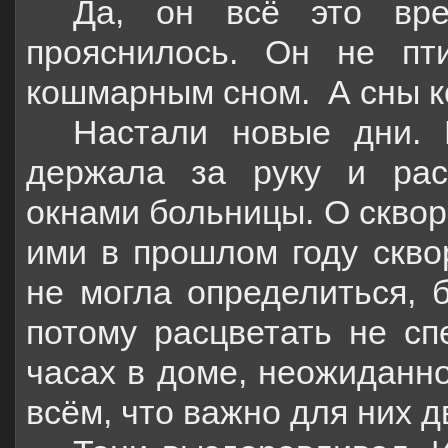
Да, он всё это вре
прояснилось. Он не пт
кошмарным сном.
А сны 
Настали новые дни. 
держала за руку и рас
окнами больницы. О скво
ими в прошлом году сквор
не могла определиться, 
потому расцветать не с
часах в доме, неожиданн
всём, что важно для них д