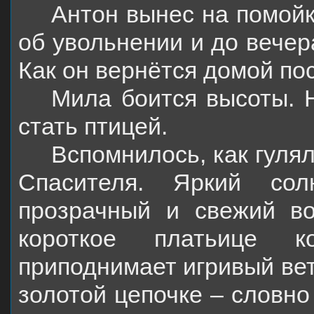
Антон вынес на помойк
об увольнении и до вечер
Как он вернётся домой по
Мила боится высоты. Н
стать птицей.
Вспомнилось, как гулял
Спасителя. Яркий сол
прозрачный и свежий в
короткое платьице ко
приподнимает игривый вет
золотой цепочке – словно