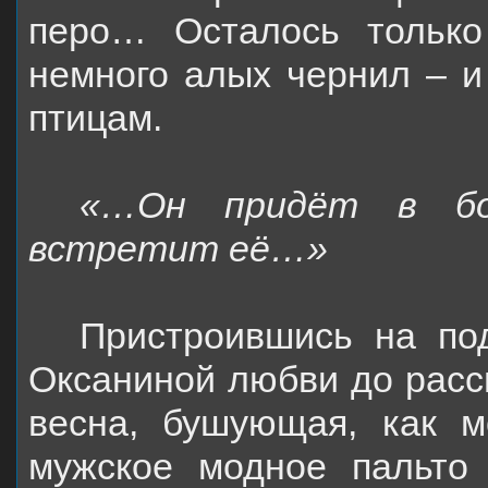
перо… Осталось только
немного алых чернил – и
птицам.
«…Он придёт в бол
встретит её…»
Пристроившись на по
Оксаниной любви до рассв
весна, бушующая, как м
мужское модное пальто 