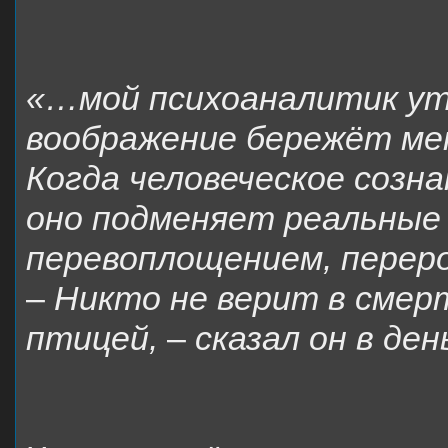
«…мой психоаналитик ут
воображение бережёт мен
Когда человеческое созна
оно подменяет реальны
перевоплощением, перер
–
Никто не верит в смерт
птицей,
–
сказал он в ден