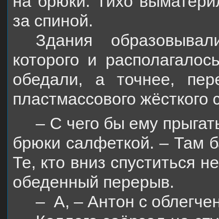
на брюки. Тихо выматерил
за спиной.
Здания образовыва
которого и располагалос
обедали, а точнее, пер
пластмассового жёсткого с
– С чего бы ему прыгат
брюки салфеткой. – Там б
Те, кто вниз спуститься н
обеденный перерыв.
–
А, – Антон с облегче