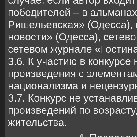
случае, если автор входи
победителей – в альмана
Ришельевская» (Одесса), 
новости» (Одесса), сетев
сетевом журнале «Гостина
3.6. К участию в конкурсе
произведения с элементам
национализма и нецензу
3.7. Конкурс не устанавли
произведений по возрасту
жительства.