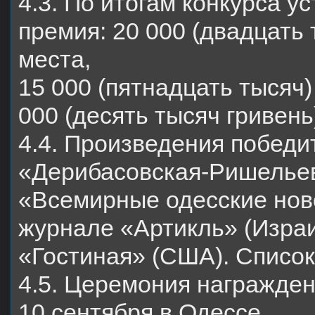
4.3. По итогам конкурса 
премия: 20 000 (двадцать 
места,
15 000 (пятнадцать тысяч)
000 (десять тысяч гривень
4.4. Произведения побед
«Дерибасовская-Ришельев
«Всемирные одесские ново
журнале «Артикль» (Израи
«Гостиная» (США). Список
4.5. Церемония награжден
10 сентября в Одессе.