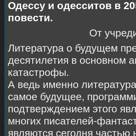
Одессу и одесситов в 20
повести.
От учред
Литература о будущем пре
десятилетия в основном а
катастрофы.
А ведь именно литература
самое будущее, программи
подтверждением этого явл
многих писателей-фантас
являются сегодня частью