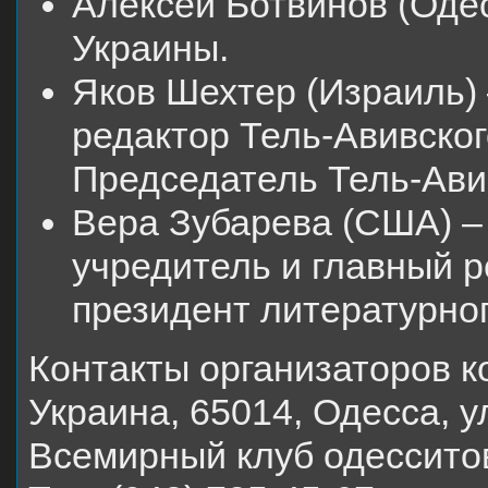
Алексей Ботвинов (Одес
Украины.
Яков Шехтер (Израиль) 
редактор Тель-Авивског
Председатель Тель-Авив
Вера Зубарева (США) – 
учредитель и главный р
президент литературно
Контакты организаторов к
Украина, 65014, Одесса, у
Всемирный клуб одессито