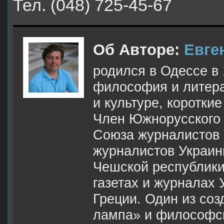
Тел. (048) 725-45-67
Об Авторе:
Евге
родился в Одессе в 
философия и литера
и культуре, коротки
Член Южнорусского 
Союза журналистов 
журналистов Украин
Чешской республики
газетах и журналах 
Греции. Один из соз
лампа» и философск