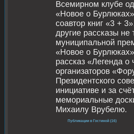
Всемирном клубе оде
«Новое о Бурлюках»
соавтор книг «3 + 3
другие рассказы не 
муниципальной прем
«Новое о Бурлюках» 
рассказ «Легенда о 
организаторов «Фор
Президентского сове
инициативе и за счё
мемориальные доск
Михаилу Врубелю.
Публикации в Гостиной (16)