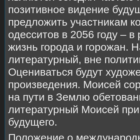
позитивное видение будущ
предложить участникам ко
одесситов в 2056 году – в
жизнь города и горожан. Н
литературный, вне полити
Оцениваться будут худож
произведения. Моисей сор
на пути в Землю обетован
литературный Моисей при
будущего.
Положение о международн