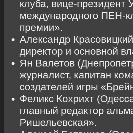
клуба, вице-президент 
международного ПЕН-кл
премии».
Александр Красовицкий
директор и основной в
Ян Валетов (Днепропетр
журналист, капитан ком
создателей игры «Брейн
Феликс Кохрихт (Одесса
главный редактор альм
Ришельевская».