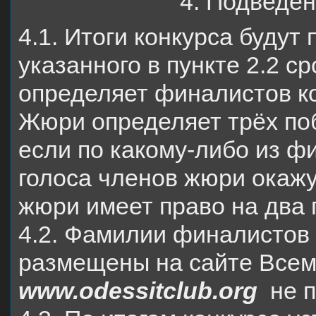
4. Подведен
4.1. Итоги конкурса будут
указанного в пункте 2.2 с
определяет финалистов ко
Жюри определяет трёх поб
если по какому-либо из ф
голоса членов жюри окаж
жюри имеет право на два 
4.2. Фамилии финалистов 
размещены на сайте Всем
www.odessitclub.org
не п