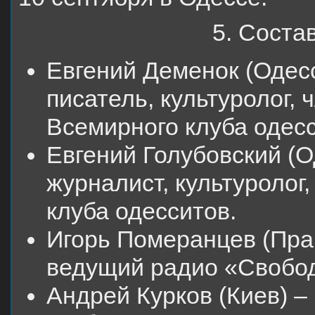
5. Соста
Евгений Деменок (Одес
писатель, культуролог,
Всемирного клуба одесс
Евгений Голубовский (О
журналист, культуролог
клуба одесситов.
Игорь Померанцев (Прага
ведущий радио «Свобо
Андрей Курков (Киев) –