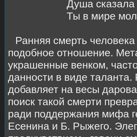
Душа сказала 
Ты в мире мо
Ранняя смерть человека
подобное отношение. Мета
украшенные венком, част
данности в виде таланта.
добавляет на весы даров
поиск такой смерти превр
ради поддержания мифа ге
Есенина и Б. Рыжего. Эле