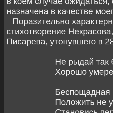
в коем случае ожидаться,
назначена в качестве мое
Поразительно характерн
стихотворение Некрасова,
Писарева, утонувшего в 28
Не рыдай так 
Хорошо умере
Беспощадная 
Положить не у
Становись пер