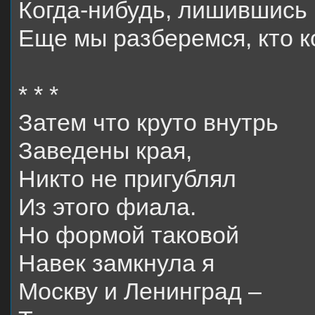
Когда-нибудь, лишившись
Еще мы разберемся, кто к
* * *
Затем что круто внутрь
Заведены края,
Никто не пригублял
Из этого фиала.
Но формой таковой
Навек замкнула я
Москву и Ленинград –