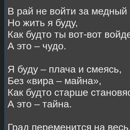
В рай не войти за медный
Но жить я буду,
Как будто ты вот-вот войд
А это – чудо.
Я буду – плача и смеясь,
Без «вира – майна»,
Как будто старше становя
А это – тайна.
Град переменится на весь