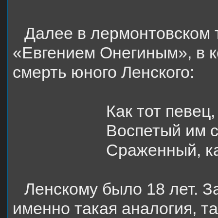
Далее в лермонтовском т
«Евгением Онегиным», в к
смерть юного Ленского:
Как тот певец
Воспетый им с
Сраженный, ка
Ленскому было 18 лет. 
именно такая аналогия, т