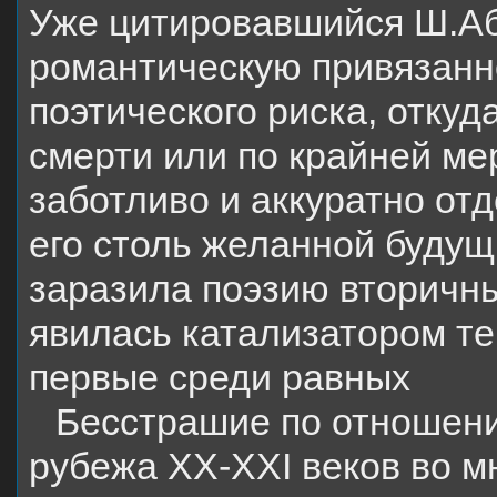
Уже цитировавшийся Ш.Аб
романтическую привязанн
поэтического риска, откуд
смерти или по крайней ме
заботливо и аккуратно от
его столь желанной будущ
заразила поэзию вторичн
явилась катализатором тем
первые среди равных
Бесстрашие по отношени
рубежа ХХ-ХХ
I
веков во м