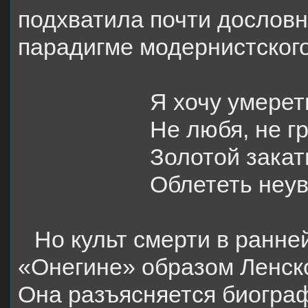
подхватила почти дословн
парадигме модернистского
Я хочу умерет
Не любя, не гр
Золотой закат
Облететь неу
Но культ смерти в ранне
«Онегине» образом Ленско
Она разъясняется биограф