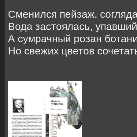
Сменился пейзаж, согляда
Вода застоялась, упавший
А сумрачный розан ботани
Но свежих цветов сочетат