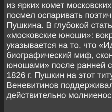
из ярких комет московски
посмел оспаривать поэтич
Пушкина. В глубокой стат
«московские юноши»: вокр
указывается на то, что «
биографический миф, ско
юношами» после ранней с
1826 г. Пушкин на этот ти
Веневитинов поддерживал
действительно молниенос