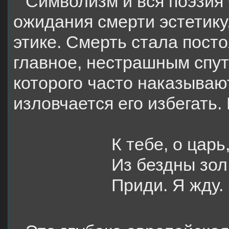
Символизм и вся поэзия
ожидания смерти эстетику
этике. Смерть стала пост
главное, нестрашным спут
которого часто наказывают
изловчается его избегать.
К тебе, о царь
Из бездны зол
Приди. Я жду.