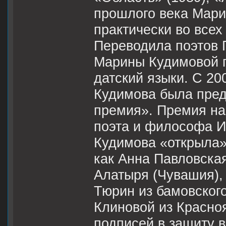
прошлого века Мари
практически во все
Переводила поэтов 
Марины Кудимовой п
датский языки. C 20
Кудимова была пред
премия». Премия на
поэта и философа И
Кудимова «открыла»
как Анна Павловска
Алатыря (Чувашия),
Тюрин из бамовского
Клиновой из Красно
подписей в защиту 