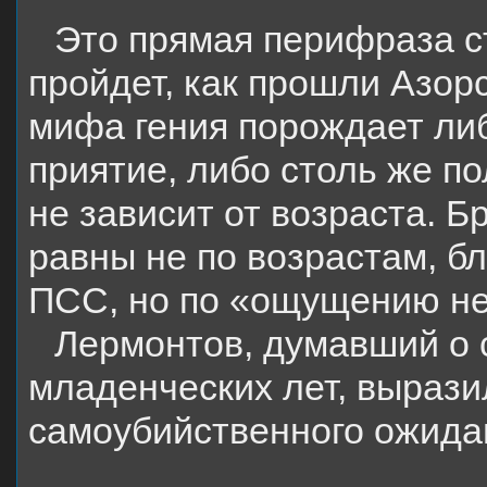
Это прямая перифраза ст
пройдет, как прошли Азор
мифа гения порождает либ
приятие, либо столь же п
не зависит от возраста. Б
равны не по возрастам, 
ПСС, но по «ощущению не
Лермонтов, думавший о с
младенческих лет, вырази
самоубийственного ожида