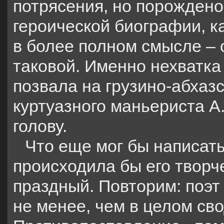
потрясения, но порожден
героической биографии, к
в более полном смысле – 
таковой. Именно нехватка
позвала на грузино-абхаз
куртуазного маньериста А
голову.
Что еще мог бы написать
происходила бы его творч
праздный. Повторим: поэт
не менее, чем в целом сво