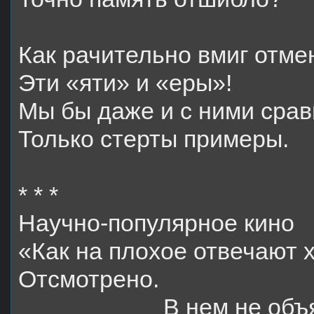
Как рачительно вмиг отме
Эти «яти» и «еры»!
Мы бы даже и с ними срав
Только стерты примеры.
* * *
Научно-популярное кино
«Как на плохое отвечают
Отсмотрено.
В нем не объ