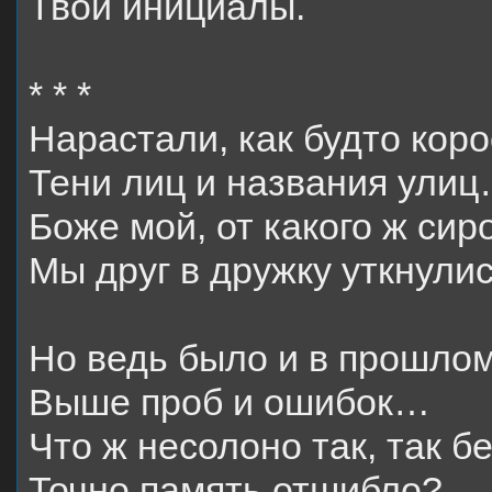
Твои инициалы.
* * *
Нарастали, как будто коро
Тени лиц и названия ули
Боже мой, от какого ж сир
Мы друг в дружку уткнулис
Но ведь было и в прошлом
Выше проб и ошибок…
Что ж несолоно так, так б
Точно память отшибло?