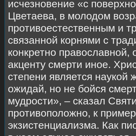
исчезновение «с поверхно
Цветаева, в молодом возр
противоестественным и тр
связанной корнями с тра
конкретно православной,
акценту смерти иное. Хри
степени является наукой ж
ожидай, но не бойся смерт
мудрости», – сказал Свят
противоположно, к приме
экзистенциализма. Как пи