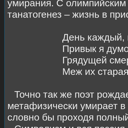
умирания. С олимпийским
танатогенез – жизнь в при
День каждый,
Привык я думо
Грядущей сме
Меж их старая
Точно так же поэт рожда
метафизически умирает в 
словно бы проходя полный