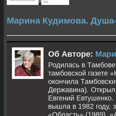
Марина Кудимова. Душа
______________________
Об Авторе:
Мари
Родилась в Тамбове.
тамбовской газете «
окончила Тамбовский
Державина). Открыл
Евгений Евтушенко.
вышла в 1982 году, 
«Область» (1989), «