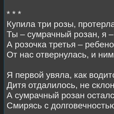
* * *
Купила три розы, протерл
Ты – сумрачный розан, я –
А розочка третья – ребен
От нас отвернулась, и ним
Я первой увяла, как водит
Дитя отдалилось, не скло
А сумрачный розан осталс
Смирясь с долговечность