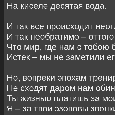
На киселе десятая вода.
И так все происходит нео
И так необратимо – оттого
Что мир, где нам с тобою
Истек – мы не заметили ег
Но, вопреки эпохам трени
Не сходят даром нам обин
Ты жизнью платишь за мо
Я – за твои эзоповы звонк