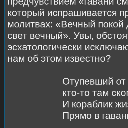
предчувствием «гавани сме
который испрашивается п
молитвах: «Вечный покой д
свет вечный». Увы, обсто
эсхатологически исключаю
нам об этом известно?
Отупевший от 
кто-то там ско
И кораблик ж
Прямо в гаван