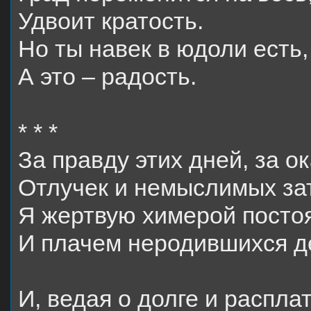
Удвоит кратость.
Но ты навек в юдоли есть,
А это – радость.
* * *
За правду этих дней, за о
Отлучек и немыслимых за
Я жертвую химерой посто
И плачем неродившихся д
И, ведая о долге и расплат