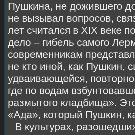
Пушкина, не дожившего до
не вызывал вопросов, свя
лет считался в
XIX
веке п
дело – гибель самого Лерм
современникам представ
не кто иной, как Пушкин, 
удваивающейся, повторно
где по водам взбунтовавш
размытого кладбища». Эт
«Ада», который Пушкин, ка
В культурах, разошедших