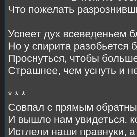
Что пожелать разрознивш
Успеет дух всеведеньем б
Но у спирита разобьется
Проснуться, чтобы больше
Страшнее, чем уснуть и н
* * *
Совпал с прямым обратный
И вышло нам увидеться, к
Истлели наши правнуки, а