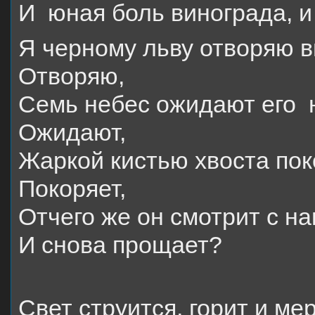
И юная боль винограда, и
Я черному льву отворяю в
Отворяю,
Семь небес ожидают его 
Ожидают,
Жаркой кистью хвоста пок
Покоряет,
Отчего же он смотрит с н
И снова прощает?
Свет струится, горит и ме