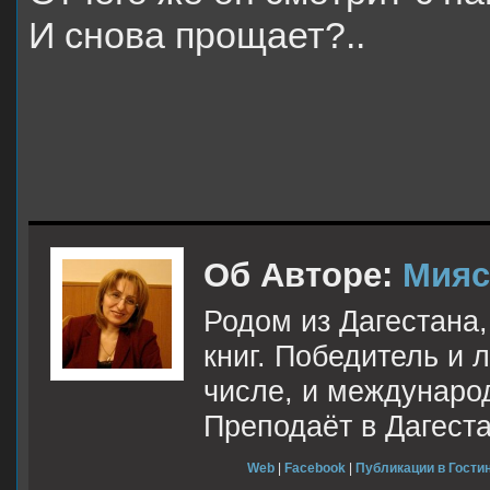
И снова прощает?..
Об Авторе:
Мияс
Родом из Дагестана,
книг. Победитель и 
числе, и международ
Преподаёт в Дагеста
Web
|
Facebook
|
Публикации в Гостин