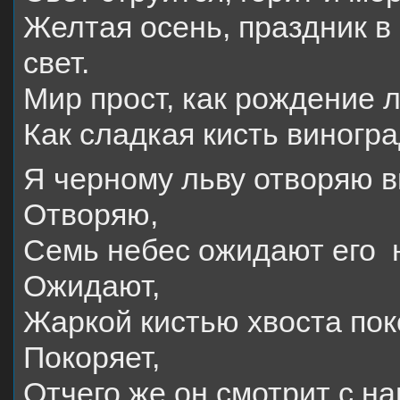
Желтая осень, праздник в
свет.
Мир прост, как рождение 
Как сладкая кисть виногра
Я черному льву отворяю в
Отворяю,
Семь небес ожидают его 
Ожидают,
Жаркой кистью хвоста пок
Покоряет,
Отчего же он смотрит с н