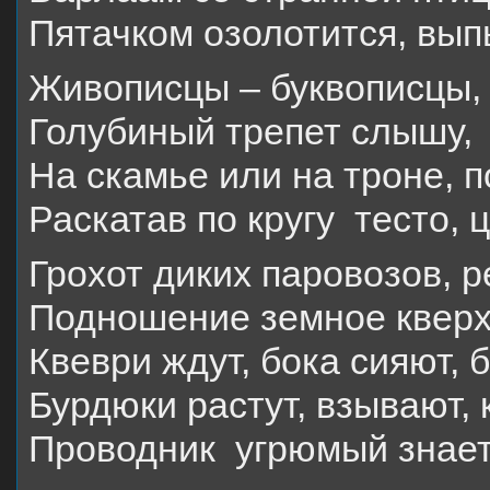
Пятачком озолотится, выпь
Живописцы – буквописцы, 
Голубиный трепет слышу, 
На скамье или на троне, п
Раскатав по кругу тесто, 
Грохот диких паровозов, р
Подношение земное кверх
Квеври ждут, бока сияют, 
Бурдюки растут, взывают, 
Проводник угрюмый знает: