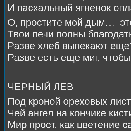
И пасхальный ягненок опл
О, простите мой дым… эт
Твои печи полны благодат
Разве хлеб выпекают еще
Разве есть еще миг, чтоб
ЧЕРНЫЙ ЛЕВ
Под кроной ореховых лист
Чей ангел на кончике кист
Мир прост, как цветение с