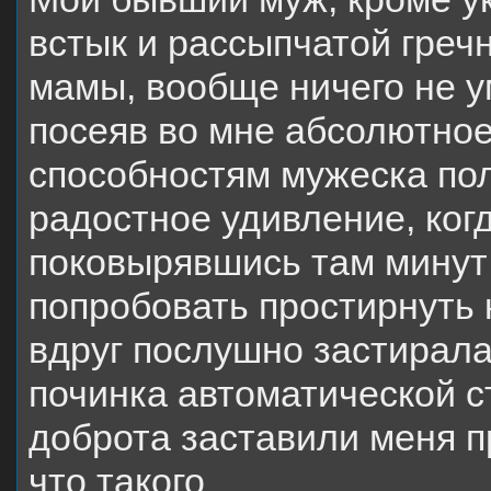
встык и рассыпчатой греч
мамы, вообще ничего не у
посеяв во мне абсолютное
способностям мужеска пол
радостное удивление, ког
поковырявшись там минут
попробовать простирнуть 
вдруг послушно застирала
починка автоматической 
доброта заставили меня 
что такого