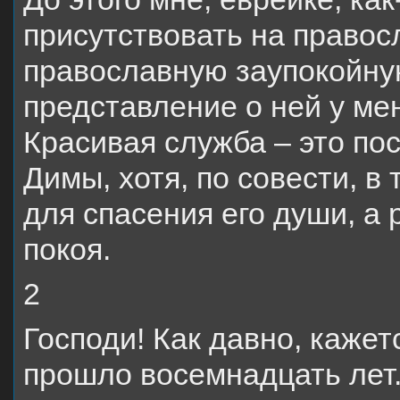
присутствовать на правос
православную заупокойную
представление о ней у ме
Красивая служба – это пос
Димы, хотя, по совести, в
для спасения его души, а
покоя.
2
Господи! Как давно, кажетс
прошло восемнадцать лет.