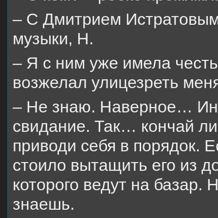
– С Дмитрием Истратовым
музыки, Н.
– Я с ним уже имела честь
возжелал улицезреть мен
– Не знаю. Наверное… Ин
свидание. Так… кончай л
приводи себя в порядок. Е
стоило вытащить его из до
которого ведут на базар.
знаешь.