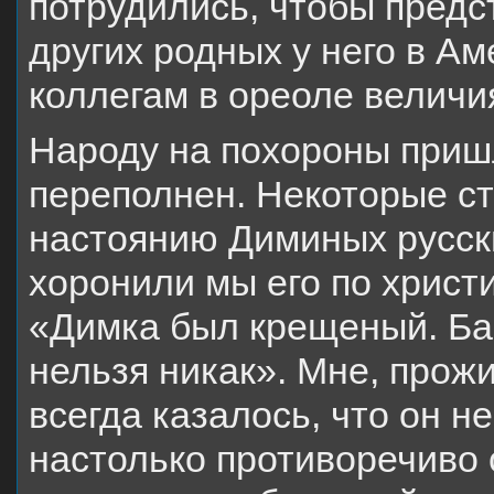
потрудились, чтобы предс
других родных у него в Ам
коллегам в ореоле величи
Народу на похороны пришл
переполнен. Некоторые ст
настоянию Диминых русск
хоронили мы его по христ
«Димка был крещеный. Ба
нельзя никак». Мне, прож
всегда казалось, что он не
настолько противоречиво 