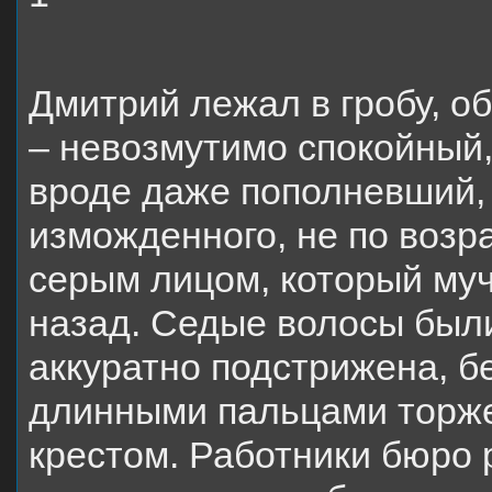
Дмитрий лежал в гробу, о
– невозмутимо спокойный
вроде даже пополневший, 
изможденного, не по возра
серым лицом, который му
назад. Седые волосы были
аккуратно подстрижена, б
длинными пальцами торже
крестом. Работники бюро 