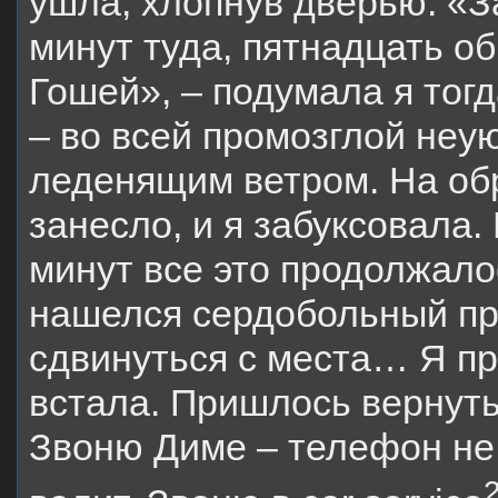
ушла, хлопнув дверью. «З
минут туда, пятнадцать об
Гошей», – подумала я тог
– во всей промозглой неу
леденящим ветром. На об
занесло, и я забуксовала.
минут все это продолжало
нашелся сердобольный пр
сдвинуться с места… Я пр
встала. Пришлось вернуть
Звоню Диме – телефон не о