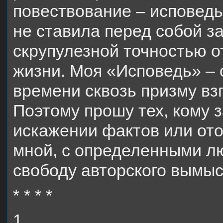
повествование – исповедь
не ставила перед собой з
скрупулезной точностью 
жизни. Моя «Исповедь» – 
времени сквозь призму вз
Поэтому прошу тех, кому з
искажении фактов или от
мной, с определенными лю
свободу авторского вымыс
* * * *
1