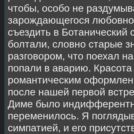
чтобы, особо не раздумыв
зарождающегося любовног
съездить в Ботанический 
болтали, словно старые з
разговором, что поехал на
попали в аварию. Красота
романтическим оформлени
после нашей первой встре
Диме было индифферентны
переменилось. Я поглядыв
симпатией, и его присутс