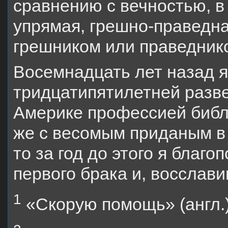
сравнению с вечностью, в
упрямая, грешно-праведна
грешником или праведником
Восемнадцать лет назад 
тридцатипятилетней разве
Америке профессией библи
же с весомым приданым в 
то за год до этого я благ
первого брака и, восслави
1
«Скорую помощь» (англ.)