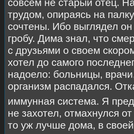
совсем не старый отец. Н
трудом, опираясь на палку
сочтены. Ибо выглядел он 
гробу. Дима знал, что сме
с друзьями о своем скором
хотел до самого последнег
надоело: больницы, врачи
организм распадался. Отк
иммунная система. Я пре
не захотел, отмахнулся от 
то уж лучше дома, в свое