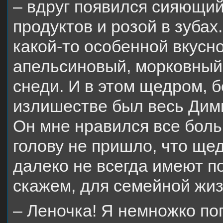
– вдруг появился сияющи
продуктов и розой в зубах
какой-то особенной вкусно
апельсиновый, морковный 
снеди. И в этом щедром,
излишестве был весь Димк
Он мне нравился все боль
голову не пришло, что ще
далеко не всегда имеют п
скажем, для семейной жиз
– Леночка! Я немножко по