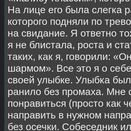
На лице его была слегка 
которого подняли по трево
на свидание. Я ответно т
я не блистала, роста и ст
таких, как я, говорили: «
шармом». Все это я о себе
своей улыбке. Улыбка был
ранило без промаха. Мне 
понравиться (просто как ч
направить в нужном напр
без осечки. Собеседник и