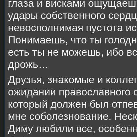
глаза и висками ощущаешь
удары собственного сердц
невосполнимая пустота ист
Понимаешь, что ты голодна
есть ты не можешь, ибо в
дрожь…
Друзья, знакомые и колле
ожидании православного 
который должен был отпев
мне соболезнование. Неск
Диму любили все, особен