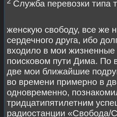
2
Служба перевозки типа та
женскую свободу, все же 
сердечного друга, ибо до
входило в мои жизненные 
поисковом пути Дима. По
две мои ближайшие подруг
во времени примерно в две
одновременно, познакоми
тридцатипятилетним усп
радиостанции «Свобода/