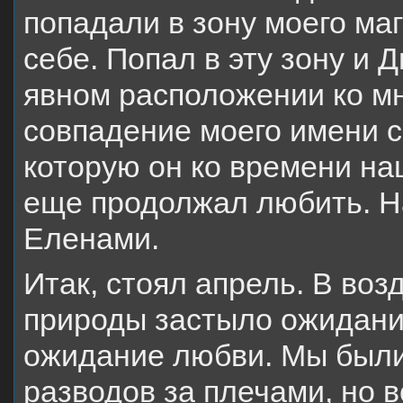
попадали в зону моего маг
себе. Попал в эту зону и Д
явном расположении ко м
совпадение моего имени 
которую он ко времени на
еще продолжал любить. Н
Еленами.
Итак, стоял апрель. В во
природы застыло ожидание
ожидание любви. Мы были 
разводов за плечами, но 