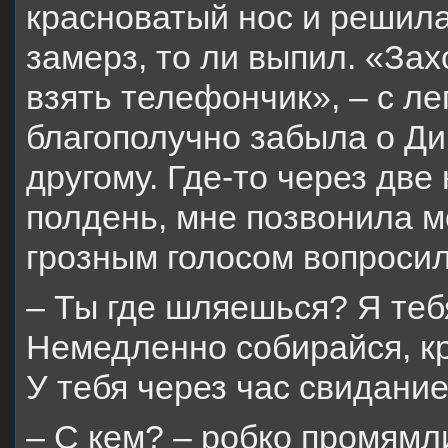
красноватый нос и решила,
замерз, то ли выпил. «Захо
взять телефончик», – с л
благополучно забыла о Ди
другому. Где-то через две 
полдень, мне позвонила м
грозным голосом вопросил
– Ты где шляешься? Я теб
Немедленно собирайся, кр
У тебя через час свидание
– С кем? – робко промямл