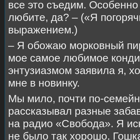
все это съедим. Особенно
любите, да? – («Я погоря
выражением.)
– Я обожаю морковный пир
мое самое любимое конди
энтузиазмом заявила я, х
мне в новинку.
Мы мило, почти по-семейн
рассказывал разные заба
на радио «Свобода». Я ис
не было так хорошо. Гошка