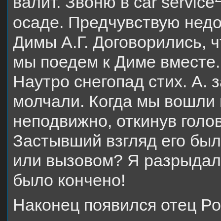
валит. Звоню в car service
осаде. Предчувствую недо
Димы А.Г. Договорились, ч
мы поедем к Диме вместе.
Наутро снегопад стих. А. 
молчали. Когда мы вошли 
неподвижно, откинув голов
Застывший взгляд его был
или вызовом? Я разрыдала
было кончено!
Наконец появился отец Ро