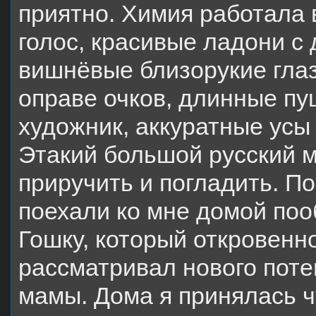
приятно. Химия работала 
голос, красивые ладони с
вишнёвые близорукие глаз
оправе очков, длинные п
художник, аккуратные усы
Этакий большой русский м
приручить и погладить. П
поехали ко мне домой поо
Гошку, который откровенн
рассматривал нового пот
мамы. Дома я принялась ч