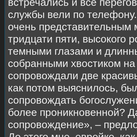
встречались и все перего
службы вели по телефону
очень представительным 
тридцати пяти, высокого 
темными глазами и длинн
собранными хвостиком на 
сопровождали две красив
как потом выяснилось, бы
сопровождать богослужени
более проникновенной? Д
сопровождение», – предло
До этого мне, еврейке, ка