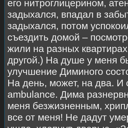
его нитроглицерином, ате
задыхался, впадал в забы
задыхался, потом успокои
съездить домой – посмотре
жили на разных квартирах:
другой.) На душе у меня 
улучшение Диминого сост
На день, может, на два. 
ambulance. Дима разнервн
меня безжизненным, хрипл
все от меня! Не дадут уме