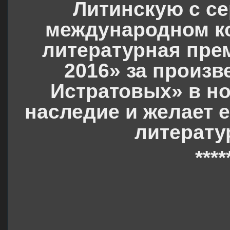
Литинскую с се
международном к
литературная прем
2016» за произв
Истратовых» в н
наследие и желает 
литерату
****