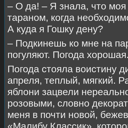
– О да! – Я знала, что м
тараном, когда необходим
А куда я Гошку дену?
– Подкинешь ко мне на па
погуляют. Погода хорошая
Погода стояла воистину ди
апреля, теплый, мягкий. Р
яблони зацвели нереальн
розовыми, словно декора
меня в почти новой, беже
«Малибу Классик», которо