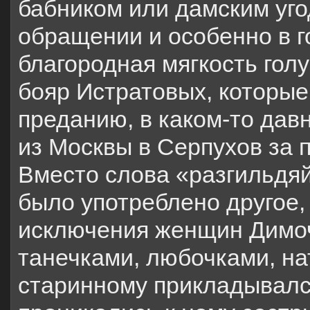
бабником или дамским угод
обращении и особенно в г
благородная мягкость гол
бояр Истратовых, которые
преданию, в каком-то дав
из Москвы в Серпухов за 
Вместо слова «разгильдяй
было употреблено другое, 
исключения женщин Димоч
танечками, любочками, нат
старинному прикладывался