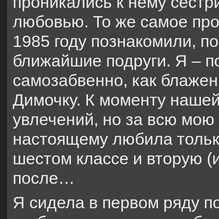
проникались к нему сестри
любовью. То же самое про
1985 году познакомили, п
ближайшие подруги. Я – п
самозабвенно, как блажен
Димочку. К моменту нашей
увлечений, но за всю мою
настоящему любила тольк
шестом классе и вторую (
после…
Я сидела в первом ряду по