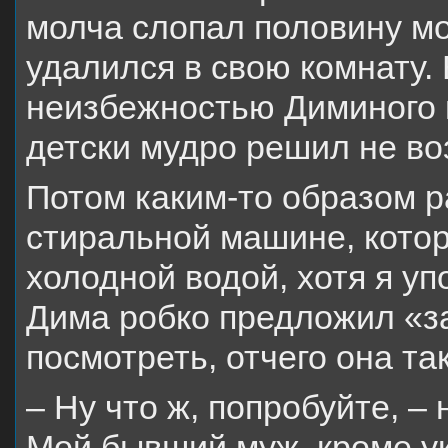
молча слопал половину мо
удалился в свою комнату.
неизбежностью Диминого п
детски мудро решил не во
Потом каким-то образом р
стиральной машине, котор
холодной водой, хотя я уп
Дима робко предложил «з
посмотреть, отчего она та
– Ну что ж, попробуйте, –
Мой бывший муж, кроме ук