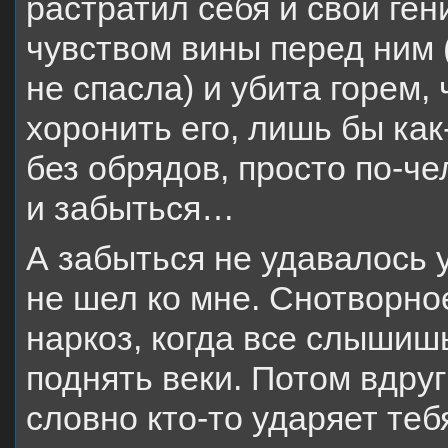
растратил себя и свой ген
чувством вины перед ним (
не спасла) и убита горем,
хоронить его, лишь бы как
без обрядов, просто по-че
и забыться…
А забыться не удавалось 
не шел ко мне. Снотворно
наркоз, когда все слышиш
поднять веки. Потом вдру
словно кто-то ударяет теб