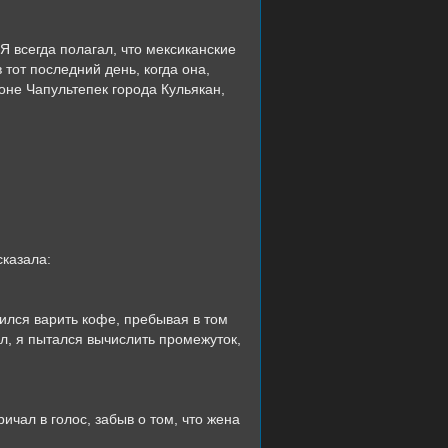
всегда полагал, что мексиканские
тот последний день, когда она,
не Чапультепек города Кульякан,
казала:
ся варить кофе, пребывая в том
ил, я пытался вычислить промежуток,
ал в голос, забыв о том, что жена