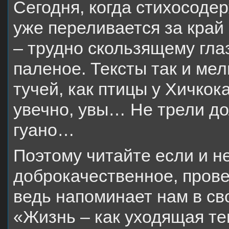
Сегодня, когда стихосоде
уже переливается за край
– трудно скользящему гла
паленое. Тексты так и ме
тучей, как птицы у Хичкока
увечно, увы… Не трели до
гуано…
Поэтому читайте если и не
доброкачественное, пров
ведь напоминает нам в св
«Жизнь – как уходящая тен