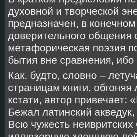
духовной и творческой эн
предназначен, в конечном
доверительного общения с
метафорическая поэзия по
бытия вне сравнения, ибо
Как, будто, словно – лету
страницам книги, обгоняя 
кстати, автор привечает: 
Бежал латинский акведук, 
Всю чужесть неивритских 
иллюзорную здешнюю дейс