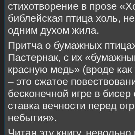
стихотворение в прозе «Х
библейская птица холь, не
одним духом жила.
Притча о бумажных птицах
Пастернак, с их «бумажн
красную медь» (вроде как
– это сжатое повествовани
бесконечной игре в бисер 
ставка вечности перед о
небытия».
Читая эту книгу, невольно