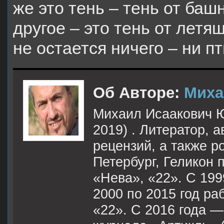
же это тень – тень от башн
другое – это тень от летя
не остается ничего – ни пт
Об Авторе:
Миха
Михаил Исаакович Ю
2019) . Литератор, 
рецензий, а также 
Петербург, Геликон 
«Нева», «22». С 199
2000 по 2015 год р
«22». С 2016 года —