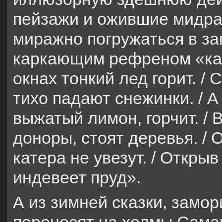
пейзажи и ожившие мидра
миражно погружаться в з
каркающим рефреном «как
окнах тонкий лед горит. / С
тихо падают снежинки. / А
выжатый лимон, горчит. / В
доноры, стоят деревья. / 
катера не увезут. / Открыв
индевеет пруд».
А из зимней сказки, замор