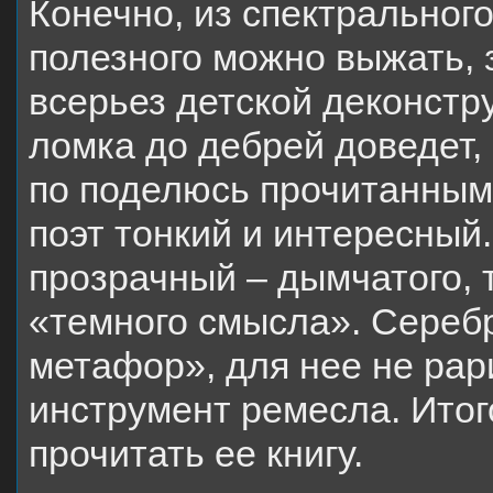
Конечно, из спектральног
полезного можно выжать, 
всерьез детской деконстр
ломка до дебрей доведет,
по поделюсь прочитанным.
поэт тонкий и интересный
прозрачный – дымчатого, т
«темного смысла». Серебр
метафор», для нее не рари
инструмент ремесла. Итог
прочитать ее книгу.