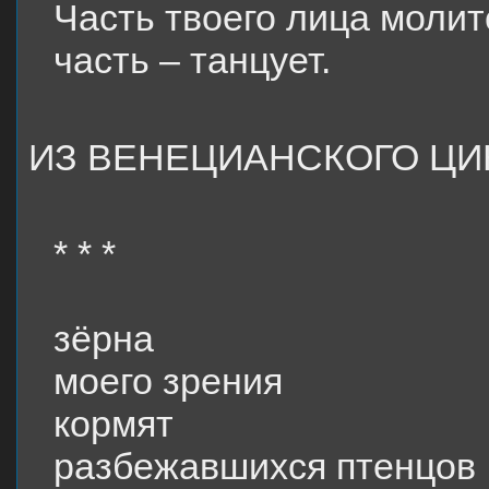
Часть твоего лица молит
часть – танцует.
ИЗ ВЕНЕЦИАНСКОГО ЦИ
* * *
зёрна
моего зрения
кормят
разбежавшихся птенцов