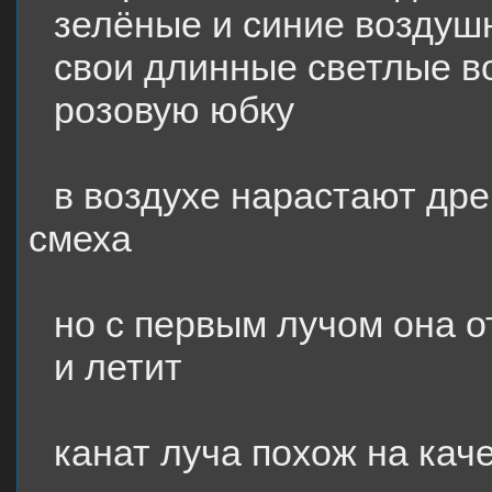
зелёные и синие возду
свои длинные светлые в
розовую юбку
в воздухе нарастают др
смеха
но с первым лучом она о
и летит
канат луча похож на кач