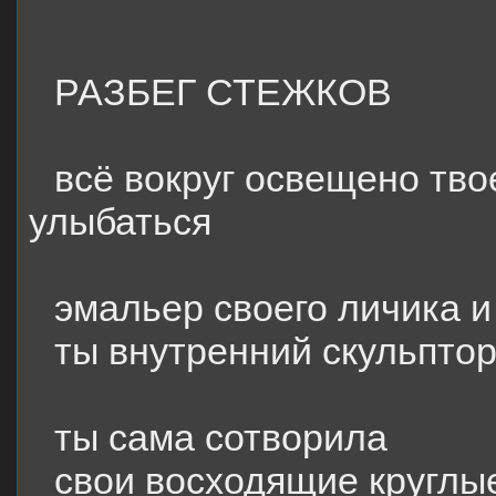
РАЗБЕГ СТЕЖКОВ
всё вокруг освещено тв
улыбаться
эмальер своего личика и
ты внутренний скульпто
ты сама сотворила
свои восходящие круглы