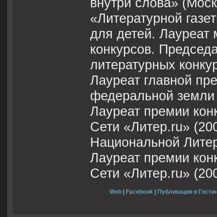
внутри слова» (Моск
«Литературной газеты
для детей. Лауреат
конкурсов. Председ
литературных конкур
Лауреат главной пр
федеральной земли 
Лауреат премии кон
Сети «Литер.ru» (20
Национальной Литера
Лауреат премии кон
Сети «Литер.ru» (2003
Web
|
Facebook
|
Публикации в Гостин