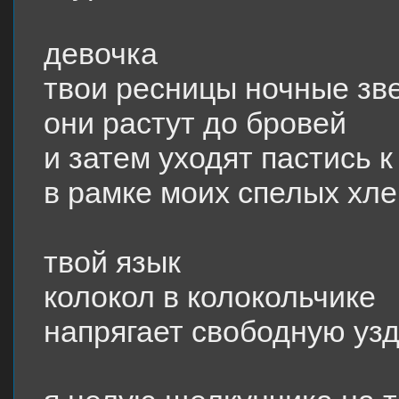
девочка
твои ресницы ночные зв
они растут до бровей
и затем уходят пастись 
в рамке моих спелых хл
твой язык
колокол в колокольчике
напрягает свободную узд