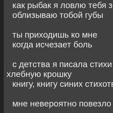
как рыбак я ловлю тебя 
облизываю тобой губы
ты приходишь ко мне
когда исчезает боль
с детства я писала стихи
хлебную крошку
книгу, книгу синих стихо
мне невероятно повезло