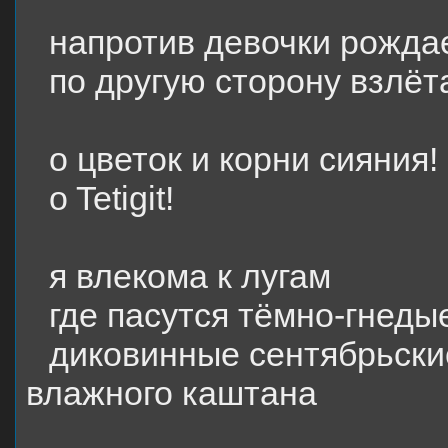
напротив девочки рожда
по другую сторону взлёт
о цветок и корни сияния!
o
Tetigit
!
я влекома к лугам
где пасутся тёмно-гнеды
диковинные сентябрьски
влажного каштана