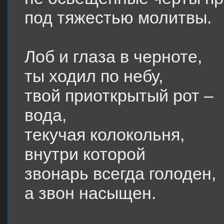
под тяжестью молитвы.
Лоб и глаза в черноте,
ты ходил по небу,
твой приоткрытый рот –
вода,
текучая колокольня,
внутри которой
звонарь всегда голоден,
а звон насыщен.