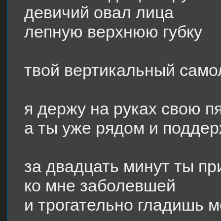
девичий овал лица
лепную верхнюю губку
твой вертикальный самол
я держу на руках свою 
а ты уже рядом и подде
за двадцать минут ты пр
ко мне заболевшей
и трогательно гладишь м