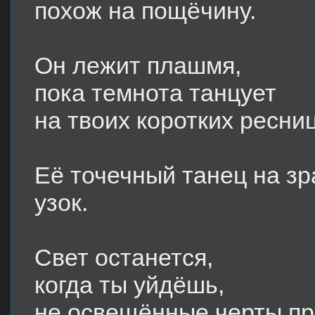
похож на пощёчину.
Он лежит плашмя,
пока темнота танцует
на твоих коротких ресни
Её точечный танец на зр
узок.
Свет останется,
когда ты уйдёшь,
не освещённые черты пр