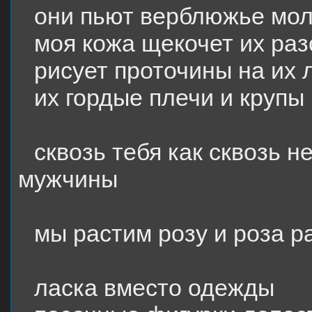
они пьют верблюжье моло
моя кожа щекочет их ра
рисует проточины на их 
их гордые плечи и крупы
сквозь тебя как сквозь 
мужчины
мы растим розу и роза ра
ласка вместо одежды