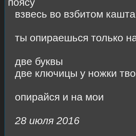
поясу
взвесь во взбитом кашта
ты опираешься только на
две буквы
две ключицы у ножки тво
опирайся и на мои
28 июля 2016