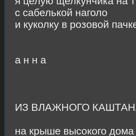
я целую щелкунчика на т
с сабелькой наголо
и куколку в розовой пачк
а н н а
ИЗ ВЛАЖНОГО КАШТАН
на крыше высокого дома 