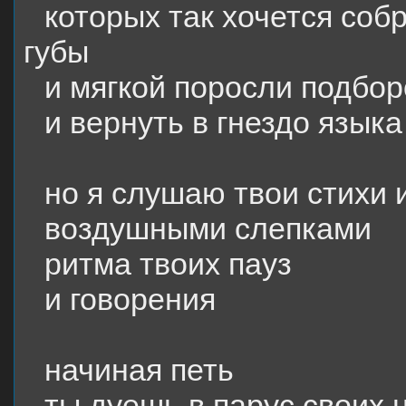
которых так хочется соб
губы
и мягкой поросли подбо
и вернуть в гнездо языка
но я слушаю твои стихи 
воздушными слепками
ритма твоих пауз
и говорения
начиная петь
ты дуешь в парус своих н