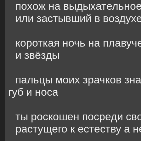
похож на выдыхательно
или застывший в воздух
короткая ночь на плаву
и звёзды
пальцы моих зрачков зна
губ и носа
ты роскошен посреди св
растущего к естеству а 