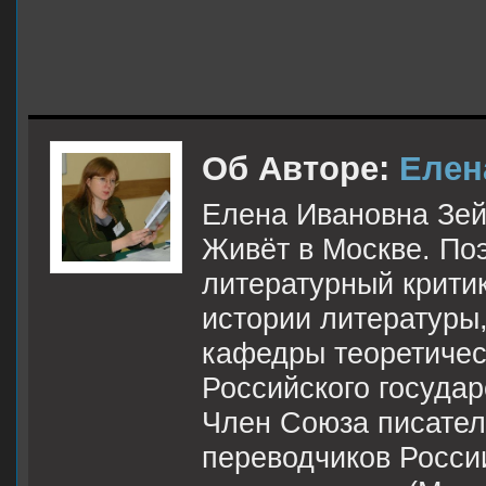
Об Авторе:
Елен
Елена Ивановна Зейф
Живёт в Москве. Поэ
литературный критик
истории литературы
кафедры теоретичес
Российского государ
Член Союза писател
переводчиков Росси