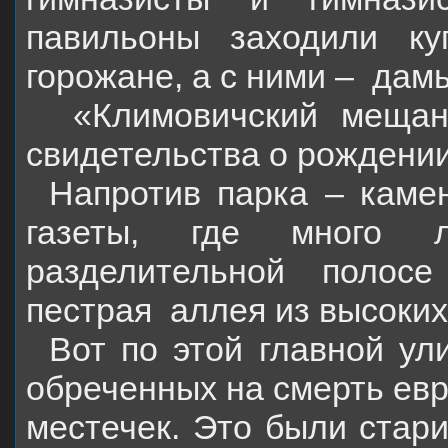
павильоны заходили ку
горожане, а с ними –
дамы
«Климовичский мещан
свидетельства о рождении
Напротив парка – каме
газеты, где много 
разделительной полос
пестрая
аллея из высоких
Вот по этой главной ул
обреченных на смерть евр
местечек. Это были стари