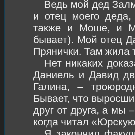
Ведь мой дед Залм
и отец моего деда,
также и Моше, и М
бывает). Мой отец Д
Прянички. Там жила 
Нет никаких доказ
Даниель и Давид дв
Галина, – троюрод
Бывает, что выросши
друг от друга, а мы –
когда читал «Юрскую
Я закончил факул