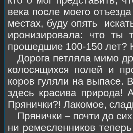
кто б мог представить, ч
века после моего отъезда
местах, буду опять
искат
иронизировала: что ты 
прошедшие 100-150 лет? 
Дорога петляла мимо др
колосящихся полей и пр
коров гуляли на выпасе. 
здесь красива природа! 
Прянички?! Лакомое, слад
Прянички – почти до сих
ни ремесленников теперь 