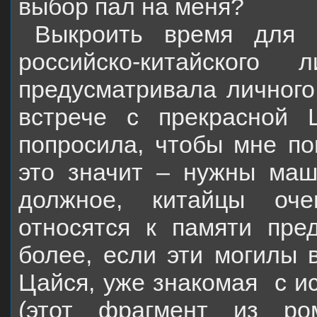
выбор пал на меня?
Выкроить время для 
российско-китайского
предусматривала личного
встрече с прекрасной 
попросила, чтобы мне по
это значит – нужны маш
должное, китайцы оче
относятся к памяти пре
более, если эти могилы в
Цайся, уже знакомая
с и
(этот фрагмент из р