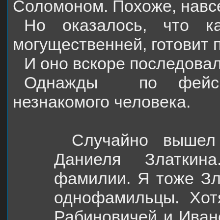
Соломоном. Похоже, навсе
Но оказалось, что 
могущественней, готовит
И оно вскоре последовал
Однажды
по фейс
незнакомого человека.
Случайно вышел
Даниеля Златкин
фамилии. Я тоже Зл
однофамильцы. Хот
Рабиновичей и Иван