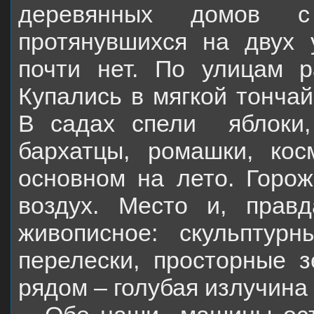
деревянных домов с
протянувшихся на двух 
почти нет. По улицам ра
Купались в мягкой тонча
В садах спели
яблоки
бархатцы, ромашки, ко
основном на лето. Горож
воздух. Место и, прав
живописное: скульптур
перелески, просторные з
рядом – голубая излучина