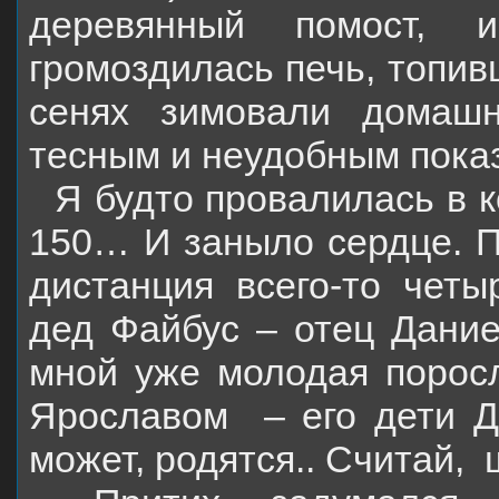
деревянный помост, и
громоздилась печь, топивш
сенях зимовали домаш
тесным и неудобным пока
Я будто провалилась в 
150… И заныло сердце. По
дистанция всего-то чет
дед Файбус – отец Даниел
мной уже молодая поросл
Ярославом
– его дети Д
может, родятся.. Считай,