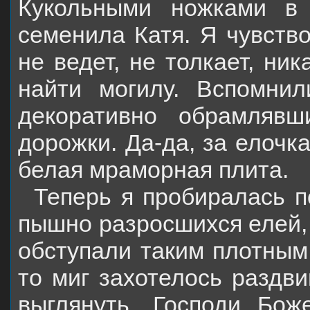
Кукольными ножками в 
семенила Катя. Я чувство
не ведет, не толкает, ни
найти могилу. Вспомнил
декоративно обрамляв
дорожки. Да-да, за елочка
белая мраморная плита.
Теперь я пробиралась п
пышно разросшихся елей,
обступали таким плотным 
то миг захотелось раздв
выглянуть…Господи, Боже