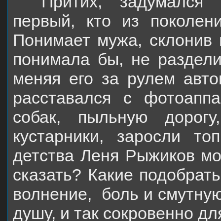
Притих, задумался 
первый, кто из поколен
Понимает мужа, склонив 
понимала бы, не раздели
меняя его за рулем авт
расставался с фотоаппа
собак, пыльную дорог
кустарники, заросли то
детства Леня Рыжиков мо
сказать? Какие подобрать
волнение,
боль и смутную
душу, и так сокровенно дл