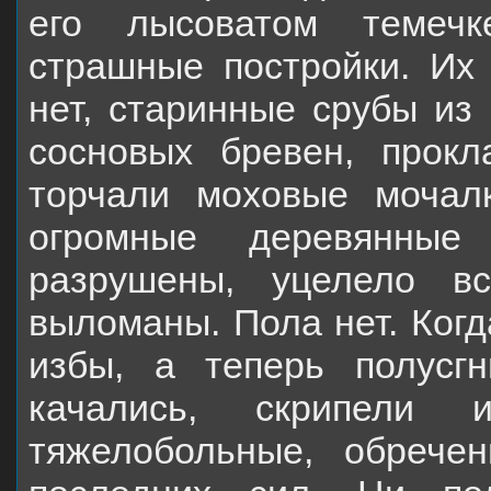
его лысоватом темечк
страшные постройки. Их
нет, старинные срубы из 
сосновых бревен, прокл
торчали моховые мочал
огромные деревянные
разрушены, уцелело вс
выломаны. Пола нет. Когд
избы, а теперь полусг
качались, скрипели
тяжелобольные, обрече