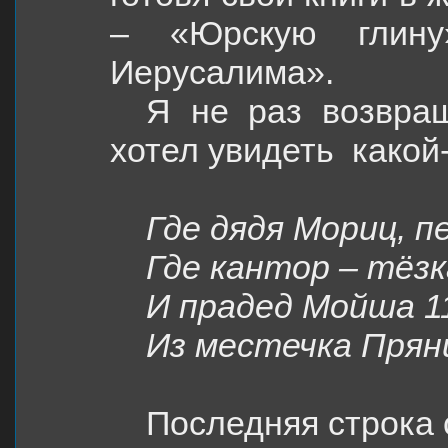
– «Юрскую глин
Иерусалима».
Я не раз возвращ
хотел увидеть
какой
Где дядя Мориц, п
Где кантор – тёзк
И прадед Мойша 1
Из местечка Прян
Последняя строка 