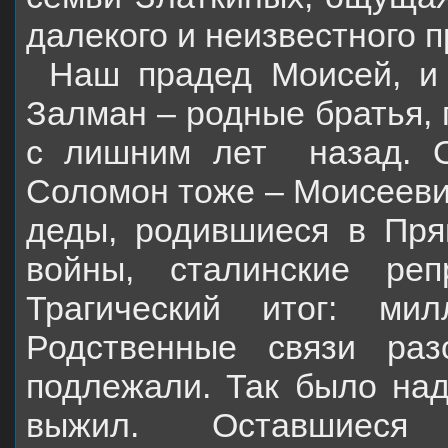
далекого и неизвестного 
Наш прадед Моисей, и
Залман – родные братья, 
с лишним лет
назад. 
Соломон тоже – Моисееви
деды, родившиеся в Пря
войны, сталинские реп
Трагический итог: ми
Родственные связи ра
подлежали. Так было над
выжил. Оставшиеся