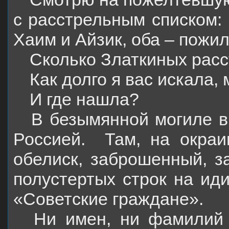
с расстрельным списком: 
Хаим и Айзик, оба – пожил
Сколько Златкиных рас
Как долго я вас искала,
И где нашла?
В безымянной могиле в 
Россией.
Там, на окра
обелиск, заброшенный, з
полустертых строк на иди
«Советские граждане».
Ни имен, ни фамилий 