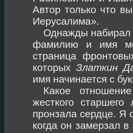
Автор только что в
Иерусалима».
Однажды набирал 
фамилию и имя мо
страница фронтовы
которых
Златкин Д
имя начинается с бук
Какое отношени
жесткого старшего
пронзала сердце. Я о
когда он замерзал в