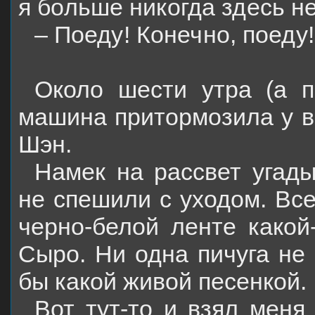
я больше никогда здесь не
– Поеду! Конечно, поеду!
Около шести утра (а п
машина притормозила у в
Шэн.
Намек на рассвет угады
не спешили с уходом. Все
черно-белой ленте какой
Сыро. Ни одна пичуга не
бы какой живой песенкой.
Вот тут-то и взял меня