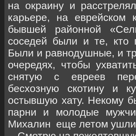
на окраину и расстрелял
карьере, на еврейском 
бывшей районной «Сел
соседей были и те, кто п
Были и равнодушные, и тр
очередях, чтобы ухватит
снятую с евреев пере
бесхозную скотину и к
остывшую хату. Некому б
парни и молодые мужчи
Михалин
еще летом ушли
Смотрю на пожелтевшую