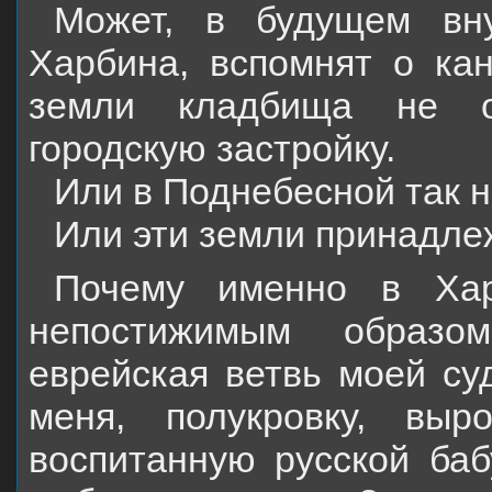
Может, в будущем вн
Харбина, вспомнят о кан
земли кладбища не о
городскую застройку.
Или в Поднебесной так 
Или эти земли принадле
Почему именно в Ха
непостижимым образо
еврейская ветвь моей су
меня, полукровку, вы
воспитанную русской баб