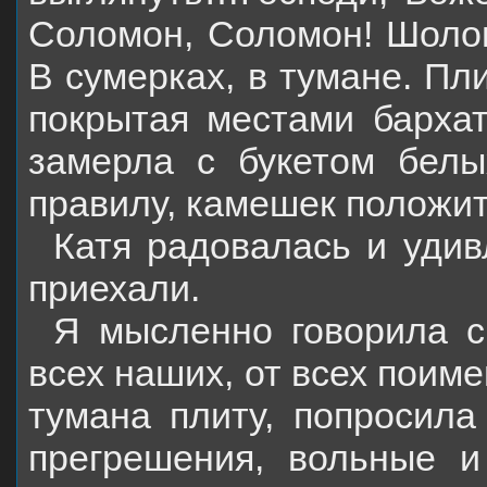
Соломон, Соломон! Шолом
В сумерках, в тумане. Пл
покрытая местами барха
замерла с букетом белы
правилу, камешек положит
Катя радовалась и удив
приехали.
Я мысленно говорила с
всех наших, от всех поим
тумана плиту, попросила
прегрешения, вольные 