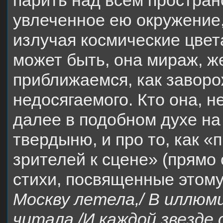
парить над всем простран
увлеченное ею окружение,
излучая космические цвета
может быть, она мираж, ж
приближаемся, как завор
недосягаемого. Кто она, н
далее в подобном духе на
твердыню, и про то, как 
зрителей к сцене» (прямо с
стихи, посвященные этому
Москву летела,/ В иллюм
читала,/И каждой звезде 