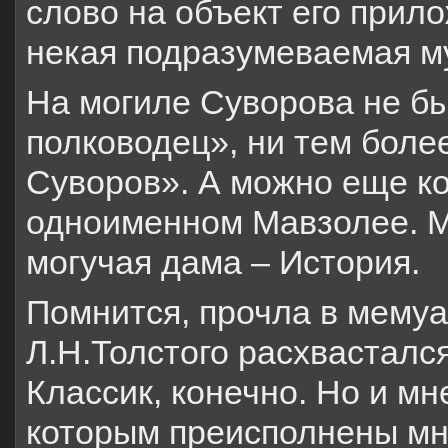
слово на объект его прило
некая подразумеваемая 
На могиле Суворова не б
полководец», ни тем боле
Суворов». А можно еще ко
одноименном Мавзолее. М
могучая дама – История.
Помнится, прочла в мемуа
Л.Н.Толстого расхвастался
Классик, конечно. Но и м
которым преисполнены мн