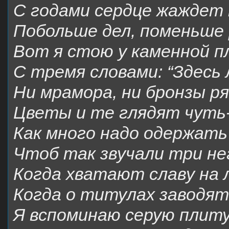
С годами сердце жаждет
Побольше дел, поменьше 
Вот я стою у каменной 
С тремя словами: “Здесь
Ни мрамора, ни бронзы р
Цветы и те глядят чуть-
Как много надо одержать
Чтоб так звучали три не
Когда хватают славу на 
Когда о титулах заводят
Я вспоминаю серую плит