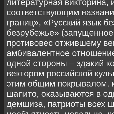
литературная викторина, и
соответствующим название
границ», «Русский язык бе
безрубежье» (запущенное 
противовес отжившему ве
амбивалентное отношение 
одной стороны – эдакий к
вектором российской куль
этим общим покрывалом, 
шапито, оказываются в од
демшиза, патриоты всех ш