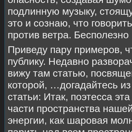
подлинную музыку, ст
о
ящу
это и сознаю, что говорит
против ветра. Бесполезно
Приведу пару примеров, 
публику. Недавно развора
вижу там статью, посвяще
которой, …догадайтесь и
статьи: Итак, поэтесса эт
части пространства нашей 
энергии, как шаровая мол