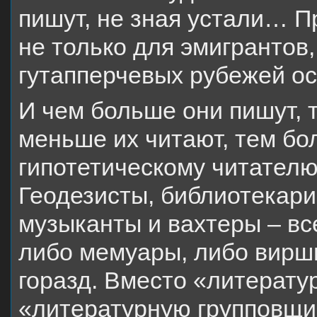
пишут, не зная устали… П
не только для эмигрантов,
гутапперчевых рубежей ос
И чем больше они пишут, 
меньше их читают, тем бо
гипотетическому читателю
Геодезисты, библиотекари
музыканты и вахтеры – все
либо мемуары, либо вирши
горазд. Вместо «литерату
«литературную групповщи