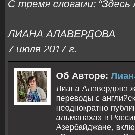
С тремя словами: “Здесь
ЛИАНА АЛАВЕРДОВА
7 июля 2017 г.
Об Авторе:
Лиан
Лиана Алавердова жи
переводы с английск
неоднократно публик
альманахах в Росси
Азербайджане, вклю