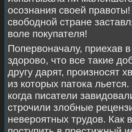
осознания своей правоты!
свободной стране заставл
воле покупателя!
Попервоначалу, приехав в 
здорово, что все такие до
другу дарят, произносят х
из которых патока льется.
когда писатели завидовали
строчили злобные рецензи
невероятных трудов. Как 
поступить в престижный и