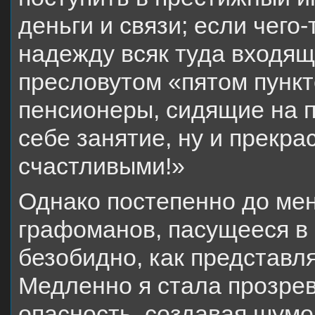
деньги и связи; если чего-
надежду всяк туда входящ
пресловутом «пятом пункт
пенсионеры, сидящие на п
себе занятие, ну и прекр
счастливыми!»
Однако постепенно до мен
графоманов, пасущееся в 
безобидно, как представля
Медленно я стала прозрев
опасность, создавая шумо