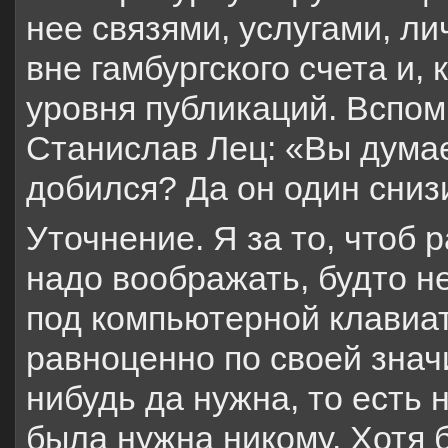
нее связями, услугами, л
вне гамбургского счета и,
уровня публикаций. Вспо
Станислав Лец: «Вы думае
добился? Да он один сниз
Уточнение. Я за то, чтоб 
надо воображать, будто н
под компьютерной клавиа
равноценно по своей знач
нибудь да нужна, то есть 
была нужна никому. Хотя 