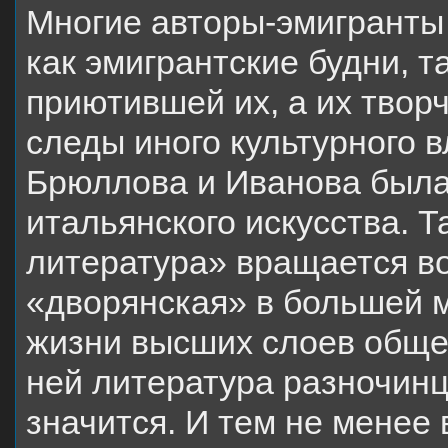
Многие авторы-эмигранты 
как эмигрантские будни, т
приютившей их, а их твор
следы иного культурного в
Брюллова и Иванова был
итальянского искусства. Т
литература» вращается во
«дворянская» в большей 
жизни высших слоев обще
ней литература разночинце
значится. И тем не менее