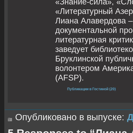
«Знание-сила», «Сл
«Литературный Азе
Лиана Алавердова – 
документальной про
литературная критик
заведует библиотеко
Бруклинской публич
волонтером Америка
(AFSP).
Публикации в Гостиной (20)
Опубликовано в выпуске:
Д