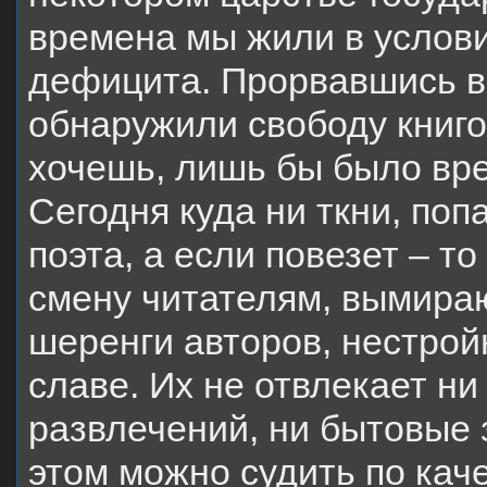
времена мы жили в услови
дефицита. Прорвавшись в
обнаружили свободу книго
хочешь, лишь бы было вр
Сегодня куда ни ткни, поп
поэта, а если повезет – то
смену читателям, вымираю
шеренги авторов, нестро
славе. Их не отвлекает ни
развлечений, ни бытовые 
этом можно судить по каче