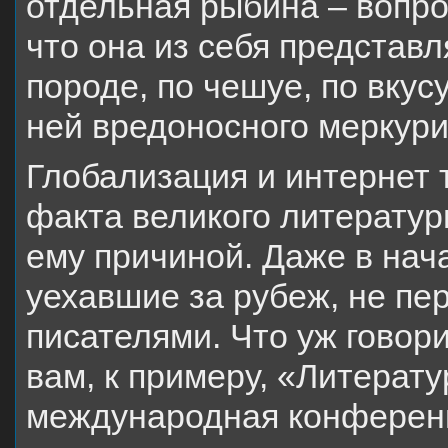
отдельная рыбина – вопро
что она из себя представл
породе, по чешуе, по вкус
ней вредоносного меркури
Глобализация и интернет 
факта великого литератур
ему причиной. Даже в нача
уехавшие за рубеж, не пе
писателями. Что уж говор
вам, к примеру, «Литератур
международная конференц