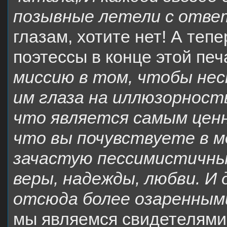
позывные летели с отве
глазам, хотите нет! А теп
поэтессы в конце этой пе
миссию в том, чтобы не
им глаза на иллюзорност
что является самым ценн
что вы почувствуете в м
зачастую пессимистичны,
веры, надежды, любви. И
отсюда более озаренным
мы являемся свидетелями