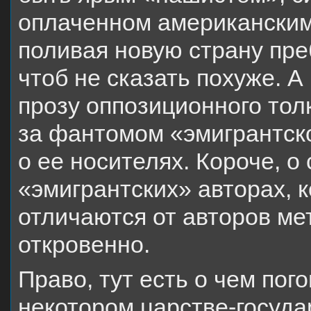
оплаченном американским
поливая новую страну пре
чтоб не сказать похуже. А
прозу оппозиционного тол
за фантомом «эмигрантск
о ее носителях. Короче, о
«эмигрантских» авторах, к
отличаются от авторов ме
откровенно.
Право, тут есть о чем пого
некотором царстве-госуда