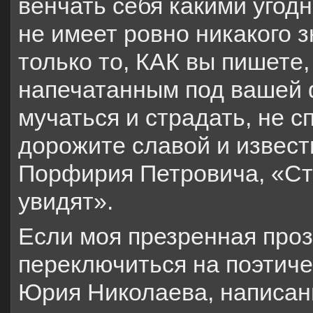
венчать себя какими угодн
не имеет ровно никакого 
только то, КАК вы пишете,
напечатанным под вашей ф
мучаться и страдать, не с
дорожите славой и извес
Порфирия Петровича, «Ста
увидят».
Если моя презренная проз
переключиться на поэтиче
Юрия Николаева, написанн