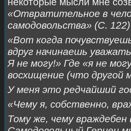
некоторые мысли мне созв
«Отвратительное в чело
самодовольства» (С. 122)
«Вот когда почувствуешь
вдруг начинаешь уважать
Я не могу!» Где «я не мог
восхищение (что другой м
У меня это редчайший гос
«Чему я, собственно, вр
Тому же, чему враждебен 
Самодовольный Герцен мн