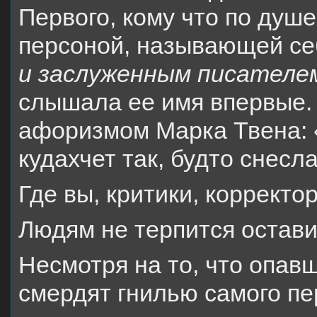
Первого, кому что по душе
персоной, называющей се
и заслуженным писателе
слышала ее имя впервые. 
афоризмом Марка Твена: 
кудахчет так, будто снес
Где вы, критики, корректо
Людям не терпится остави
Несмотря на то, что опавш
смердят гнилью самого п