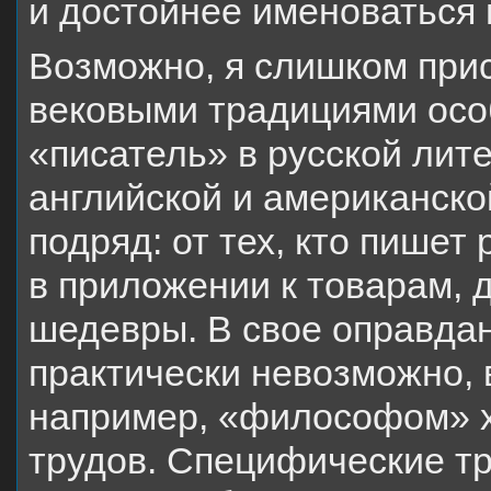
и достойнее именоваться
Возможно, я слишком прис
вековыми традициями особ
«писатель» в русской лите
английской и американской
подряд: от тех, кто пишет
в приложении к товарам,
шедевры. В свое оправдан
практически невозможно, 
например, «философом» х
трудов. Специфические т