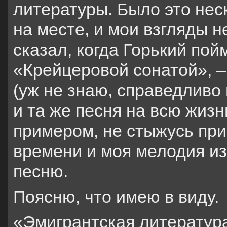
литературы. Было это неск
на месте, и мои взгляды н
сказал, когда Горький пой
«Крейцеровой сонатой», –
(уж не знаю, справедливо и
и та же песня на всю жиз
примером, не стыжусь при
времени и моя мелодия из
песню.
Поясню, что имею в виду.
«Эмигрантская литератур