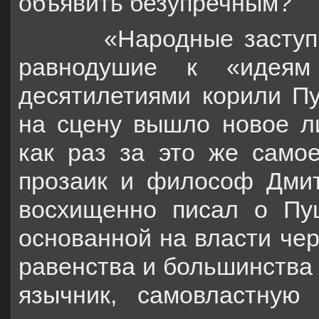
объявить безупречным?
«Народные заступники
равнодушие к «идеям 
десятилетиями корили П
на сцену
вышло новое ли
как раз за это же самое
прозаик и философ Дмит
восхищенно писал о Пуш
основанной на власти чер
равенства и большинства 
язычник, самовластну