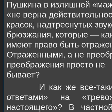
Пушкина в
излишней «мажо
«не верна действительнос
красок, надтреснутых зву
брюзжания,
которые — как
имеют право быть отражен
Отраженными, а не преоб
преображения просто
не
бывает?
И как же все-таки бы
ответами» на «трев
настоящего»? В частно