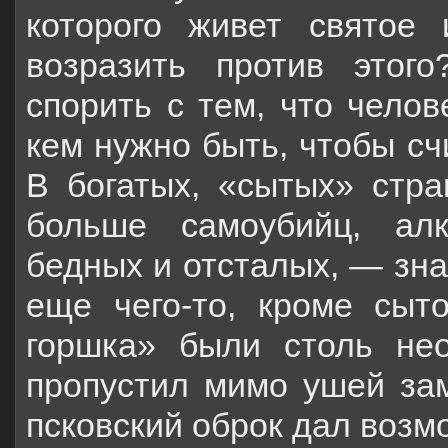
которого живет святое
возразить против этог
спорить с тем, что
челов
кем нужно быть, чтобы сч
В богатых, «сытых» стра
больше само­убийц, ал
бедных и отсталых, — зна
еще чего-то, кроме сыт
горшка» были столь не
пропустил мимо ушей за
псковский оброк дал возм