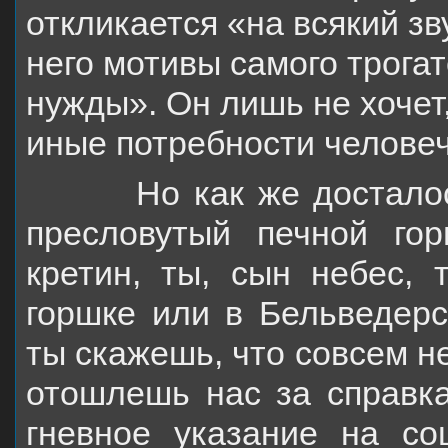
откликается «на всякий зв
него
мотивы самого трогат
нужды». Он лишь не хочет
иные потребности человеч
Но как же досталось 
пресловутый печной го
кретин, ты, сын небес,
горшке
или в Бельведерс
ты скажешь, что совсем н
отошлешь нас за справк
гневное
указание на со