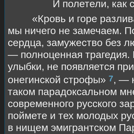
И полетели, как 
«Кровь и горе разливаю
мы ничего не замечаем. П
сердца, замужество без л
— полноценная трагедия. 
улыбки, не появляется пр
7
онегинской строфы»
, —
таком парадоксальном мн
современного русского
за
поймете и тех молодых рус
в нищем эмигрантском Па