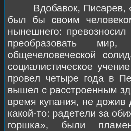
Вдобавок, Писарев, «ш
был бы своим человек
нынешнего: превозносил 
преобразовать мир,
общечеловеческой соли
социалистическое учение
провел четыре
года в Пе
вышел с расстроенным зд
время купания, не дожив 
какой-то:
радетели за оби
горшка», были плам