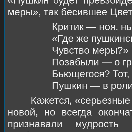
меры», так бесившее Цве
Критик — ноя, н
«Где же пушкинс
Чувство меры?»
Позабыли — о гр
Бьющегося? Тот,
Пушкин — в роли
Кажется, «серьезные л
новой, но всегда оконча­
признавали мудрость 