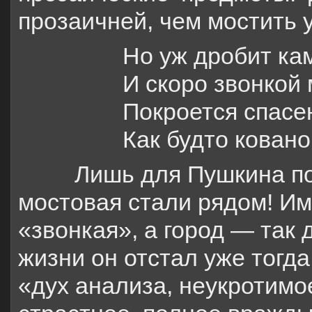
прозаичней, чем
мостить 
Но уж дробит ка
И скоро звонкой
Покроется спасе
Как будто ковано
Лишь для Пушкина по
мостовая стали рядом! И
м
«звонкая», а город — так
жизни он отстал уже тогда
«дух анализа, неукротим