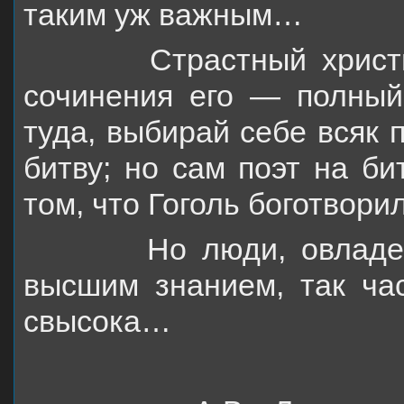
таким уж важным…
Страстный христианин
сочинения его — полны
туда, выбирай себе всяк 
битву; но сам поэт на би
том, что Гоголь боготвори
Но люди, овладевшие,
высшим знанием, так ч
свысока…