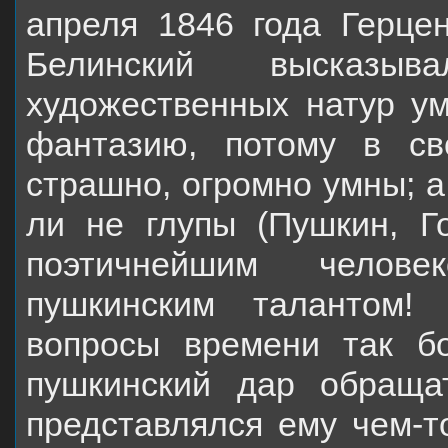
апреля
1846 года Герце
Белинский высказы
художественных натур ум
фантазию, потому в св
страшно, огромно умны; а
ли не глупы (Пушкин, Г
поэтичнейшим челове
пушкинским талантом!
вопросы време­ни так б
пушкинский дар обраща
представлялся ему чем-т