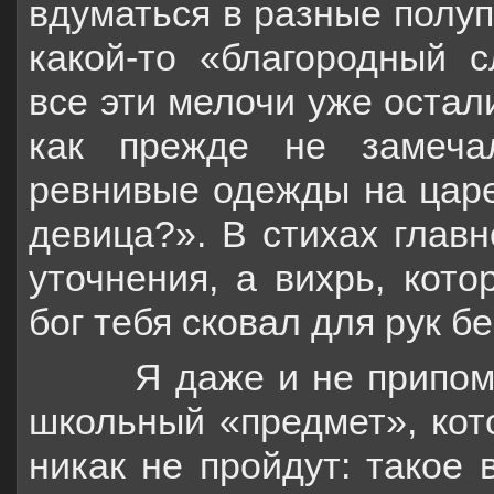
вдуматься в разные полуп
какой-то «благородный с
все эти мелочи уже остал
как прежде не замеча
ревнивые одежды на царе
девица?». В стихах главн
уточнения, а вихрь, кото
бог тебя сковал для рук 
Я даже и не припомню,
школьный «предмет», кото
никак не пройдут: такое 