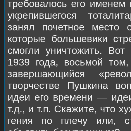
требовалось его именем 
укрепившегося тоталитар
занял почетное место 
которые большевики стре
смогли уничтожить. Во
1939 года, восьмой том
завершающийся «рево
творчестве Пушкина воп
идеи его времени — иде
т.д.,
и т.п. Скажите, что 
гения по плечу или, 