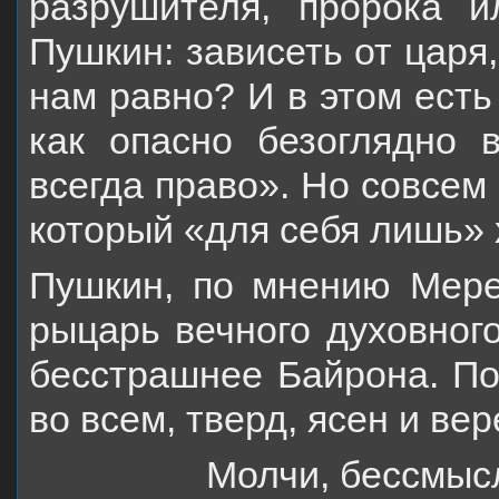
разрушителя, пророка и
Пушкин: зависеть от царя
нам равно? И в этом есть
как опасно безоглядно 
всегда право». Но совсем
который «для себя лишь»
Пушкин, по мнению Мереж
рыцарь вечного
духовног
бесстрашнее Байрона. По
во всем, тверд, ясен и ве
Молчи, бессмыс