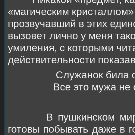
«магическим кристаллом» 
прозвучавший в этих един
вызовет лично у меня так
умиления, с которыми чит
действительности показа
Служанок била 
Все это мужа не 
В пушкинском мире м
готовы побывать даже в г