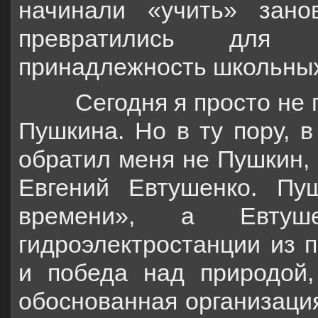
начинали «учить» зано
превратились для
принадлежность школьных
Сегодня я просто не пр
Пушкина. Но в ту пору, 
обратил меня не Пушкин,
Евгений Евтушенко. Пу
времени», а Евту
гидроэлектростанции из 
и победа
над природой,
обоснованная организац