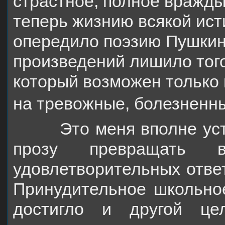
страстное, полное вражд
теперь жизнию всякой ист
опередило поэзию Пушки
произведений лишило тог
который
возможен только 
на тревожные, болезненн
Это меня вполне устро
прозу превращат
удовлетворительных ответ
Принудительное
школьно
достигло и другой це