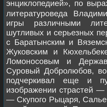
энциклопедией», по выра
литературоведа Владим
игры различными лите
шутливых и серьезных пе
с Баратынским и Вяземск
Жуковским и Кюхельбек
Ломоносовым и Держа
Суровый
Добролюбов, во
подчеркивал еще и п
изображении страстей — 
—
Скупого Рыцаря, Салье