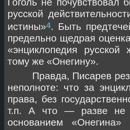
Гоголь не почувствовал 
русской действительност
4
истины»
. Быть предтеч
предельно щедрая оценка
«энциклопедия русской 
тому же «Онегину».
Правда, Писарев резон
неполноте: что за энцикл
права, без государствен
т.п. А что — разве не
основанием «Онегина