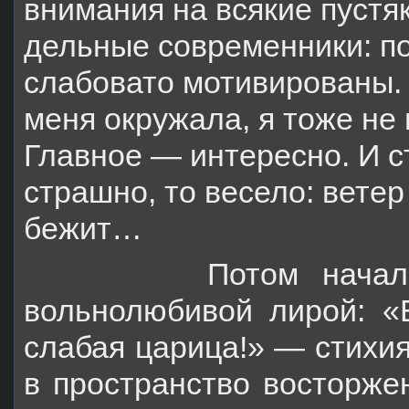
внимания на всякие пустя
дельные современники: по
слабовато мотивированы. 
меня окружала, я тоже не
Главное — интересно. И 
страшно, то весело: ветер
бежит…
Потом началось ис
вольнолюбивой лирой: «
слабая царица!» — стихия
в простран­ство восторже