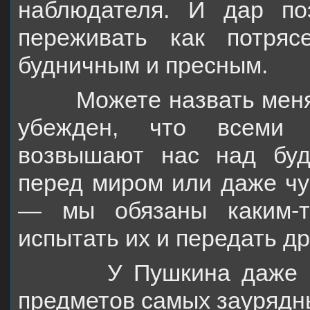
наблюдателя. И дар п
переживать как потряс
будничным и пресным.
Можете
назвать
меня
убежден, что всем
возвышают нас над бу
перед миром
или даже чу
— мы обязаны каким-т
испытать их и передать др
У Пушкина даже прост
предметов самых заурядны