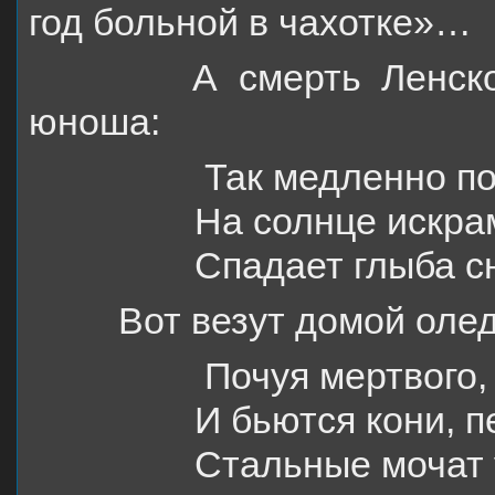
год больной в чахотке»…
А смерть Ленского? 
юноша:
Так медленно по 
На солнце искра
Спадает глыба с
Вот везут домой оле
Почуя мертвого,
И бьются кони, 
Стальные мочат 