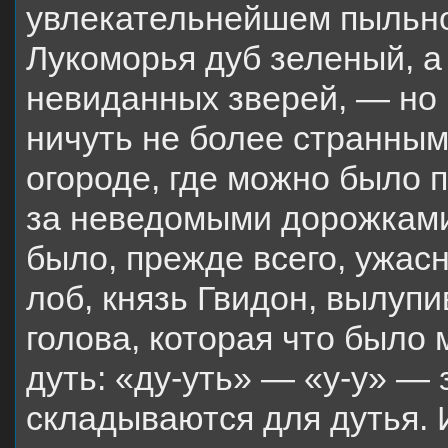
увлекательнейшем пыльном
Лукоморья дуб зеленый, 
невиданных зверей, —
но
ничуть не более странным
огороде, где можно было 
за неведомыми дорожкам
было, прежде всего, ужас
лоб, князь Гвидон, вылупи
голова, которая
что было 
дуть: «ду-уть» — «у-у» — 
складываются для дутья. 