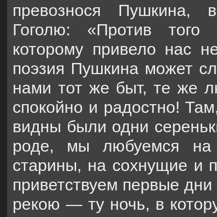
превознося Пушкина, в
Гоголю: «Против
того 
которому привело нас 
поэзия Пушкина может с
нами тот же быт,
те же л
спокойно и радостно! Там
видны были одни сереньки
роде, мы
любуемся на 
старины, на сохнущие и
приветствуем первые дни 
рекою — ту ночь, в кото