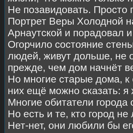
Не позавидовать. Просто 
Пор
трет Веры Холодной н
Арнаутской и порадовал и
Огорчило состояние стен
людей, живут дольше, не 
прежде, чем дом начнёт в
Но многие старые дома, к 
них ещё можно сказать: я 
Многие обитатели города 
Но есть и те, кто город не
Нет-нет, они любили бы ег