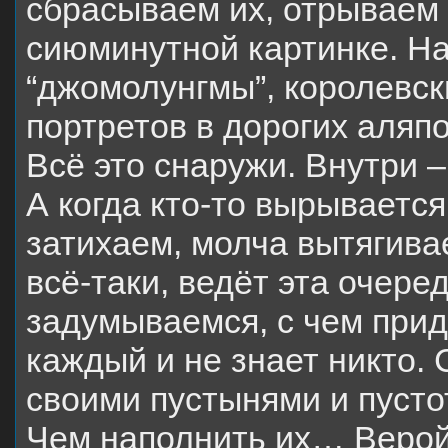
сбрасываем их, отрываем 
сиюминутной картинке. На
“джомолунгмы”, королевск
портретов в дорогих аля
Всё это снаружи.
Внутри 
А когда кто-то вырывается
затихаем, молча вытягивае
всё-таки, ведёт эта очере
задумываемся, с чем придё
каждый и не знает никто.
своими пустынями и пусто
Чем наполнить их… Веро