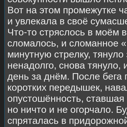
Вот на этом промежутке ч
и увлекала в своё сумасш
Что-то стряслось в моём 
сломалось, и сломанное «
минутную стрелку, тянуло 
ненадолго, снова тянуло, и
день за днём. После бега 
коротких передышек, нава
опустошённость, ставшая 
но ничто и не огорчало. Б
спряталась в придорожной