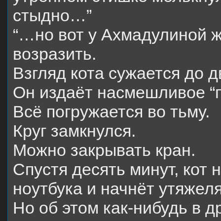
стыдно…”
“…но вот у Ахмадулиной 
возразить.
Взгляд кота сужается до 
Он издаёт насмешливое “п-
Всё погружается во тьму.
Круг замкнулся.
Можно закрывать кран.
Спустя десять минут, кот
ноутбука и начнёт утяжел
Но об этом как-нибудь в др