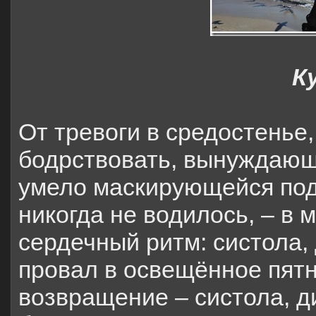
К
От тревоги в средостенье,
бодрствовать, вынуждающ
умело маскирующейся под 
никогда не водилось, – в 
сердечный ритм: систола,
провал в освещённое пят
возвращение – систола, д