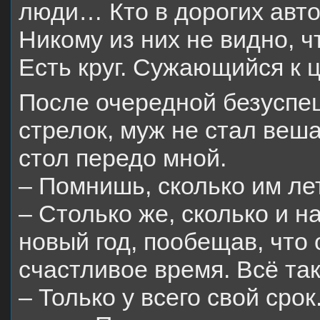
люди… Кто в дорогих авто,
Никому из них не видно, ч
Есть круг. Сужающийся к ц
После очередной безуспе
стрелок, муж не стал веша
стол передо мной.
– Помнишь, сколько им ле
– Столько же, сколько и 
новый год, пообещав, что 
счастливое время. Всё та
– Только у всего свой сро