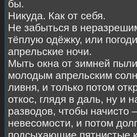
бы.
Никуда. Как от себя.
Не забыться в неразреши
тёплую одёжку, или погоди
апрельские ночи.
Мыть окна от зимней пыли
молодым апрельским солн
ливня, и только потом отк
откос, глядя в даль, ну и 
разводов, чтобы начисто –
невесомости, и потом дол
подсыхающие пятнистые к