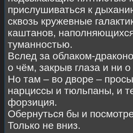
прислушиваться к дыханию
сквозь кружевные галакти
каштанов, наполняющихся
туманностью.
Вслед за облаком-драконо
о чём, закрыв глаза и ни о
Но там – во дворе – прос
нарциссы и тюльпаны, и т
форзиция.
Обернуться бы и посмотр
Только не вниз.