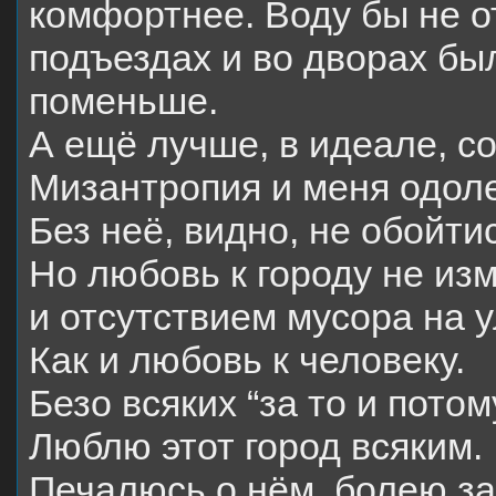
комфортнее. Воду бы не о
подъездах и во дворах б
поменьше.
А ещё лучше, в идеале, с
Мизантропия и меня одоле
Без неё, видно, не обойти
Но любовь к городу не из
и отсутствием мусора на у
Как и любовь к человеку.
Безо всяких “за то и пото
Люблю этот город всяким.
Печалюсь о нём, болею за