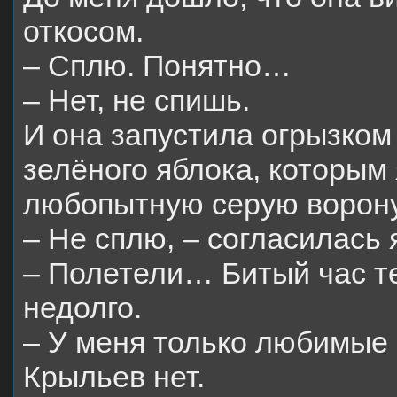
откосом.
– Сплю. Понятно…
– Нет, не спишь.
И она запустила огрызком 
зелёного яблока, которым 
любопытную серую ворону
– Не сплю, – согласилась 
– Полетели… Битый час те
недолго.
– У меня только любимые
Крыльев нет.