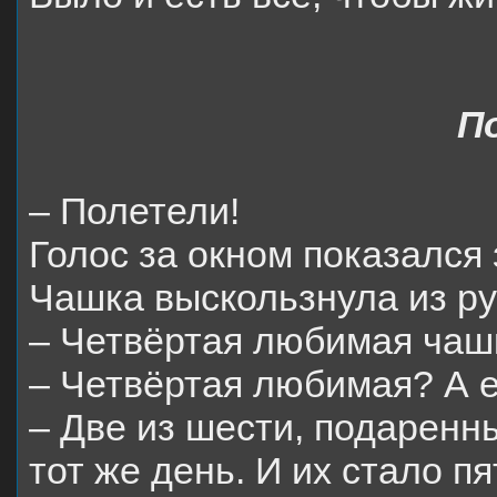
П
– Полетели!
Голос за окном показался
Чашка выскользнула из ру
– Четвёртая любимая ча
– Четвёртая любимая? А 
– Две из шести, подаренны
тот же день. И их стало пя