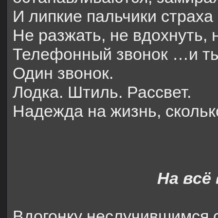
И липкие пальчики страха
Не разжать, не вдохнуть, 
Телефонный звонок …и т
Один звонок.
Лодка. Штиль. Рассвет.
Надежда на жизнь, скольк
На всё
Вдогонку неслучившимся 