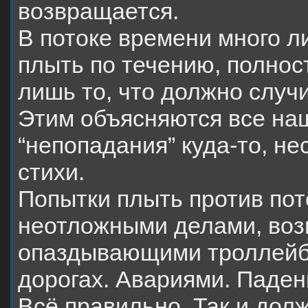
возвращается.
В потоке времени много л
плыть по течению, полнос
лишь то, что должно случи
Этим объясняются все на
“непопадания” куда-то, н
стихи.
Попытки плыть против пот
неотложными делами, в
опаздывающими троллейбу
дорогах. Авариями. Паде
Всё правильно. Так и долж