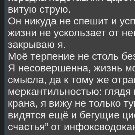
витую струю.
Он никуда не спешит и усп
жизни не ускользает от не
закрываю я.
Моё терпение не столь бе
Я несовершенна, жизнь м
смысла, да к тому же отр
меркантильностью: глядя 
крана, я вижу не только т
видятся ещё и бегущие ци
счастья” от инфоксводок