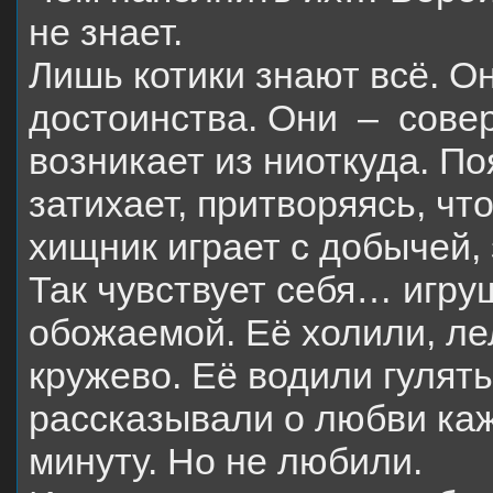
не знает.
Лишь котики знают всё. О
достоинства.
Они
–
сове
возникает из ниоткуда. П
затихает, притворяясь, чт
хищник играет с добычей,
Так чувствует себя… игр
обожаемой. Её холили, ле
кружево.
Её водили гулять
рассказывали о любви ка
минуту.
Но не любили.