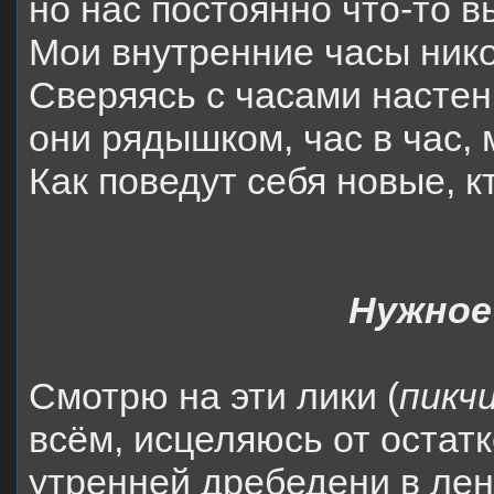
но нас постоянно что-то 
Мои внутренние часы нико
Сверяясь с часами настен
они рядышком, час в час, 
Как поведут себя новые, 
Нужное
Смотрю на эти лики (
пикч
всём, исцеляюсь от остат
утренней дребедени в лен