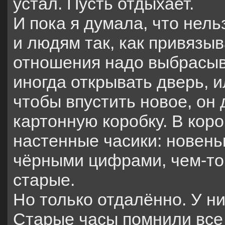
устал. Пусть отдыхает.
И пока я думала, что нель
и людям так, как привязы
отношения надо выбрасыв
иногда открывать дверь, и
чтобы впустить новое, он
картонную коробку. В кор
настенные часики: новень
чёрными цифрами, чем-т
старые.
Но только отдалённо. У н
Старые часы помнили все 