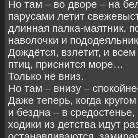
Но там – во дворе – на б
парусами летит свежевыс
длинная палка-маятник, п
наволочки и пододеяльник
Дождётся, взлетит, и всем
птиц, приснится море…
Только не вниз.
Но там – внизу – спокойне
Даже теперь, когда кругом 
и бездна – в средостенье,
ходики из детства идут ра
останавливаются, замирая