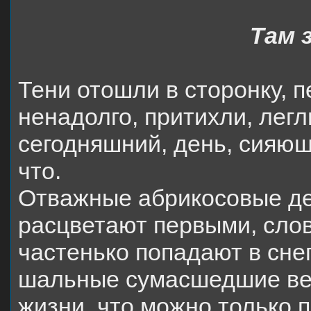
Там 
Тени отошли в сторонку, 
ненадолго, притихли, легл
сегодняшний, день, сияющ
что.
Отважные абрикосовые де
расцветают первыми, слов
частенько попадают в снег
шальные сумасшедшие вет
жизни, что можно только п