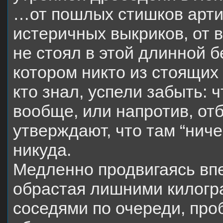
…от пошлых стишков арти
истеричных выкриков, от в
не стоял в этой длинной б
котором никто из стоящих 
кто знал, успели забыть: 
вообще, или напротив, отб
утверждают,
что там “ниче
никуда.
Медленно продвигаясь впе
обрастая лишними килогр
соседями по очереди, про