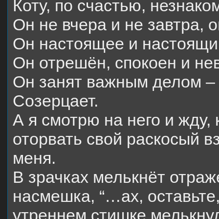
Коту, по счастью, незнако
Он не вчера и не завтра, о
Он настоящее и настоящи
Он отрешён, спокоен и не
Он занят важным делом 
Созерцает.
А я смотрю на него и жду, 
оторвать свой раскосый вз
меня.
В зрачках мелькнёт отраж
насмешка, “…ах, оставьте, 
утреннем стишке мелькнуло