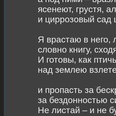
ясенеют, грустя, а
и циррозовый сад 
Я врастаю в него, 
словно книгу, сходя
И готовы, как птичь
над землею взлет
и пропасть за бес
за бездонностью с
Не листай – и не б