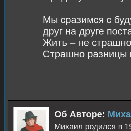
Мы сразимся с бу
друг на друге пост
Жить – не страшно
Страшно разницы 
Об Авторе:
Миха
Михаил родился в 19