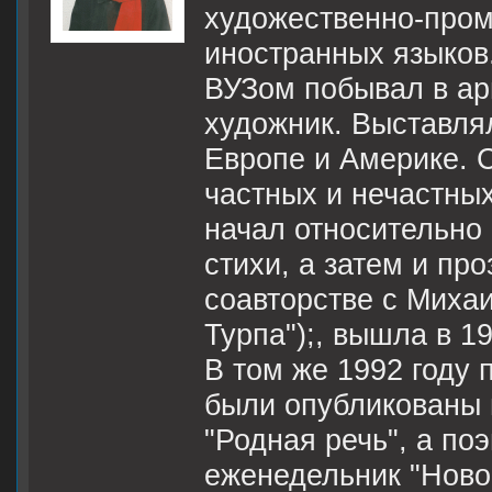
художественно-пром
иностранных языков
ВУЗом побывал в ар
художник. Выставлял
Европе и Америке. 
частных и нечастных
начал относительно 
стихи, а затем и про
соавторстве с Миха
Турпа");, вышла в 19
В том же 1992 году 
были опубликованы 
"Родная речь", а по
еженедельник "Новое