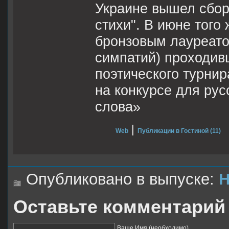
Украине вышел сбор
стихи". В июне того
бронзовым лауреатом
симпатий) проходив
поэтического турни
на конкурсе для ру
слова»
|
Web
Публикации в Гостиной (11)
Опубликовано в выпуске:
Н
Оставьте комментарий
Ваше Имя (необходимо)