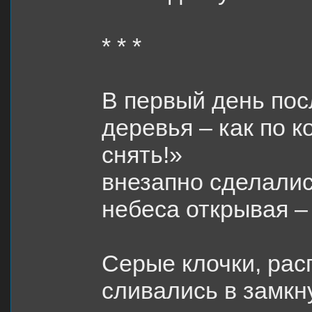
* * *
В первый день пос
деревья – как по 
снять!»
внезапно сделали
небеса открывая –
Серые клочки, рас
сливались в замкн