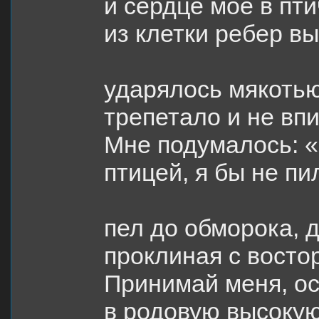
и сердце мое в пт
из клетки ребер в
ударялось мякотью
трепетало и не вп
Мне подумалось: 
птицей, я бы не пил
пел до обморока, д
проклиная с восто
Принимай меня, о
в родовую высокую