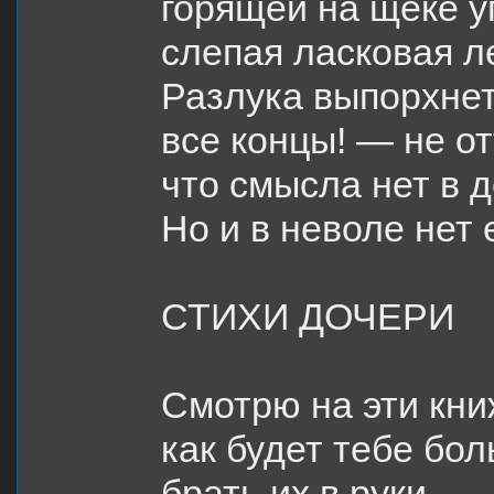
горящей на щеке 
слепая ласковая л
Разлука выпорхнет
все концы! — не от
что смысла нет в 
Но и в неволе нет 
СТИХИ ДОЧЕРИ
Смотрю на эти кн
как будет тебе бол
брать их в руки.