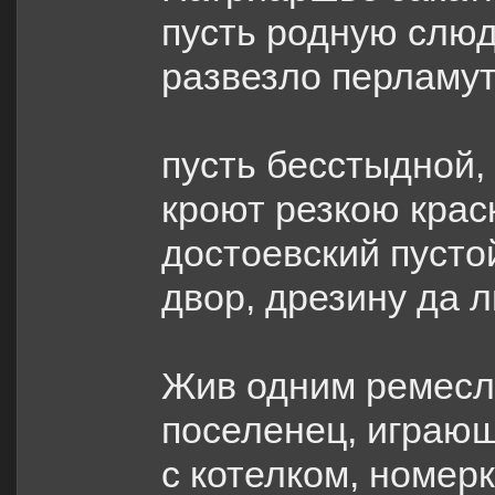
пусть родную слю
развезло перламу
пусть бесстыдной, 
кроют резкою крас
достоевский пусто
двор, дрезину да л
Жив одним ремесл
поселенец, играющ
с котелком, номер