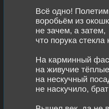
Всё одно! Полетим
воробьём из окош
не зачем, а затем,
что порука стекла 
На карминный фас
на живучие тёплые
на нескучный поса
не наскучило, брат
Вышел век, да не в