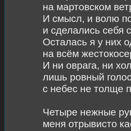
на мартовском вет
И смысл, и волю п
и сделались себя 
Осталась я у них 
на всём жестокосе
И ни оврага, ни х
лишь ровный голос
с небес не толще 
Четыре нежные ру
меня отрывисто ка