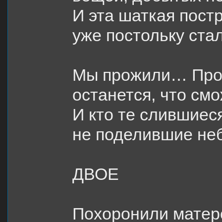
И эта шаткая пост
уже постольку стал
Мы прожили… Пр
останется, что смо
И кто те слившиес
не поделившие не
ДВОЕ
Похоронили матер