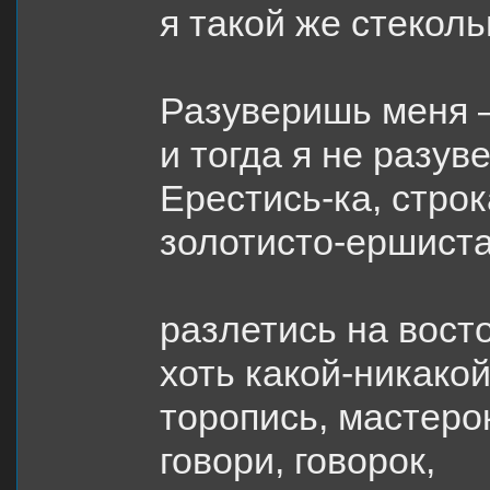
я такой же стекол
Разуверишь меня
и тогда я не разув
Ерестись-ка, строк
золотисто-ершиста
разлетись на вост
хоть какой-никакой
торопись, мастеро
говори, говорок,