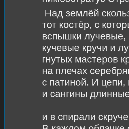
Над землёй скольз
тот костёр, с кото
вспышки лучевые, 
кучевые кручи и лу
гнутых мастеров к
на плечах серебр
с патиной. И цепи,
и сангины длинные
и в спирали скруч
В каждом облачке