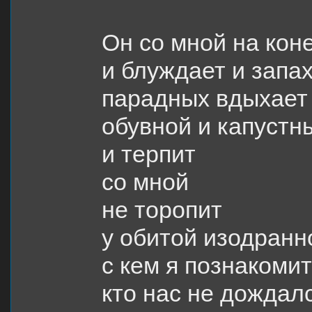
Он со мной на кон
и блуждает и запа
парадных вдыхает
обувной и капустн
и терпит
со мной
не торопит
у обитой изодранн
с кем я познакомит
кто нас не дождал