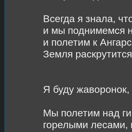
Всегда я знала, чт
и мы поднимемся 
и полетим к Ангар
Земля раскрутится
Я буду жаворонок,
Мы полетим над г
горелыми лесами, 