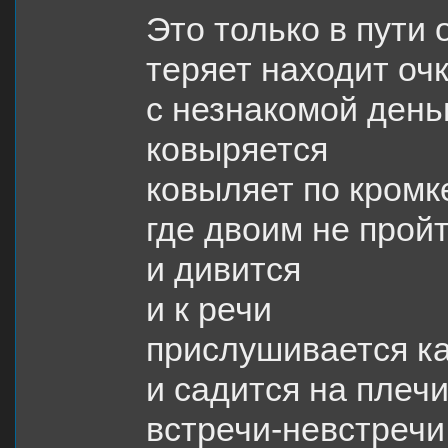
Это только в пути 
теряет находит оч
с незнакомой день
ковыряется
ковыляет по кромк
где двоим не прой
и дивится
и к речи
прислушивается ка
и садится на плеч
встречи-невстречи