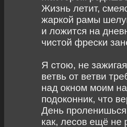
Жизнь летит, смея
жаркой рамы шелу
и ложится на днев
чистой фрески зан
Я стою, не зажигая
ветвь от ветви тре
над окном моим на
подоконник, что ве
День проленишься 
как, лесов ещё не 