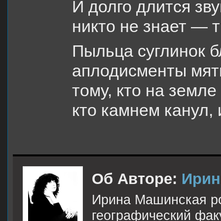
И долго длится зв
никто не знает — т
Пыльца суглинок 
аплодисменты мят
тому, кто на земле
кто камнем канул,
Об Авторе:
Ирин
Ирина Машинская ро
географический фак