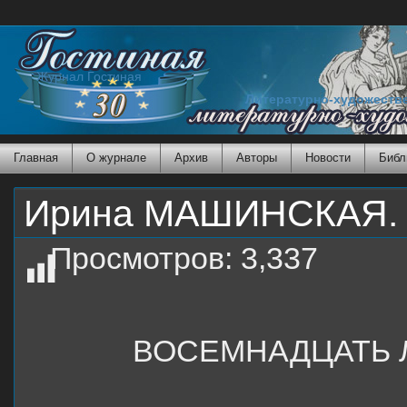
Журнал Гостиная
Литературно-художеств
Главная
О журнале
Архив
Авторы
Новости
Библ
Ирина МАШИНСКАЯ. 
Просмотров:
3,337
ВОСЕМНАДЦАТЬ 