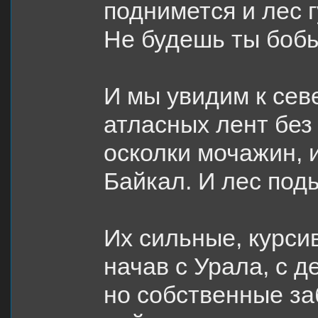
поднимется и лес 
Не будешь ты боб
И мы увидим к сев
атласных лент без 
осколки мочажин, 
Байкал. И лес под
Их сильные, курси
начав с Урала, с д
но собственные з