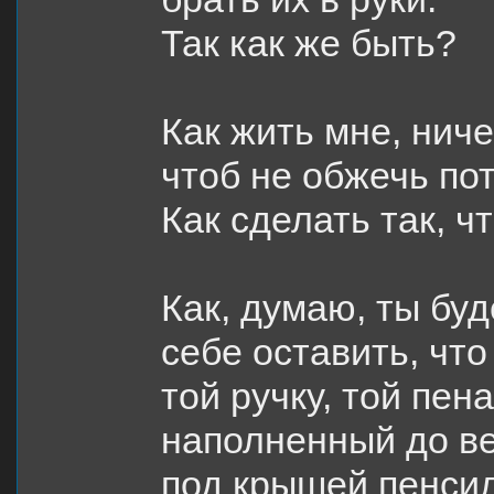
Так как же быть?
Как жить мне, ниче
чтоб не обжечь по
Как сделать так, ч
Как, думаю, ты буд
себе оставить, чт
той ручку, той пен
наполненный до в
под крышей пенси