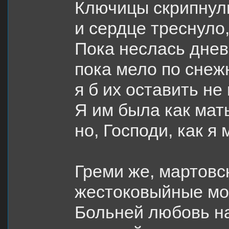
Ключицы скрипнули
и сердце треснуло,
Пока неслась днев
пока мело по сне
я б их оставить не
Я им была как мат
но, Господи, как я 
Греми же, мартовс
жестоковыйные мо
Больней любовь на