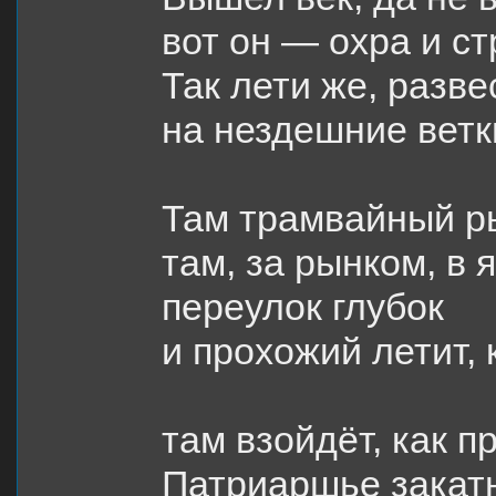
вот он — охра и ст
Так лети же, разве
на нездешние ветк
Там трамвайный р
там, за рынком, в 
переулок глубок
и прохожий летит, 
там взойдёт, как п
Патриаршье закат