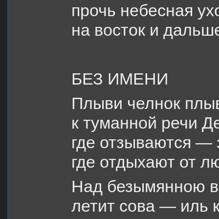
прочь небесная ух
на восток и дальше
БЕЗ ИМЕНИ
Плыви челнок плы
к туманной речи Д
где отзываются — 
где отдыхают от л
Над безымянною в
летит сова — иль 