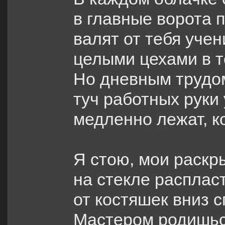
в главные ворота 
валят от тебя учен
целыми цехами в т
Но дневным трудо
туч работных руки
медленно лежат, к
Я стою, мои раскр
на стекле расплас
от костяшек вниз 
Мастером родишься