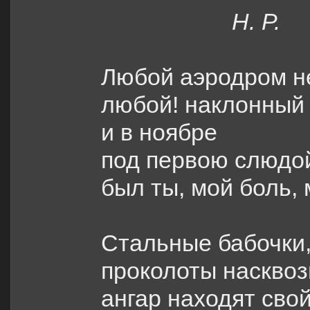
Н. Р.
Любой аэродром н
любой! наклонный
и в ноябре
под первою слюдо
был ты, мой боль, 
Стальные бабочки,
проколоты насквоз
ангар находят сво