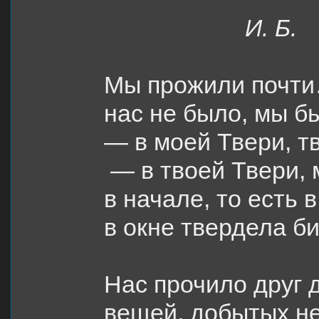
И. Б.
Мы прожили почти
нас не было, мы б
— в моей Твери, т
— в твоей Твери, 
в начале, то есть 
в окне твердела б
Нас прочило друг 
вещей, добытых н