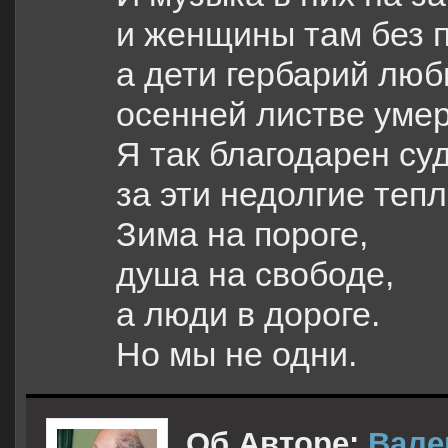
и женщины там без п
а дети гербарий люб
осенней листве умер
Я так благодарен су
за эти недолгие тепл
Зима на пороге,
душа на свободе,
а люди в дороге.
Но мы не одни.
Об Авторе:
Вале