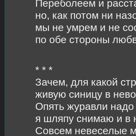
Переболеем и расст
но, как потом ни наз
мы не умрем и не со
по обе стороны любв
* * *
Зачем, для какой ст
живую синицу в нево
Опять журавли надо
я шляпу снимаю и в 
Совсем невеселые м