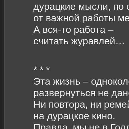
дурацкие мысли, по 
от важной работы ме
А вся-то работа –
считать журавлей…
* * *
Эта жизнь – однокол
развернуться не дан
Ни повтора, ни реме
на дурацкое кино.
Правда, мы не в Гол