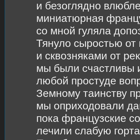
и безоглядно влюбле
миниатюрная франц
со мной гуляла допо
Тянуло сыростью от 
и сквозняками от рек
мы были счастливы 
любой простуде вопр
Земному таинству п
мы оприходовали да
пока французские с
лечили слабую горта