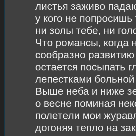
листья заживо падаю
у кого не попросишь
ни золы тебе, ни гол
Что романсы, когда н
сообразно развитию
остается посыпать г
лепестками больной
Выше неба и ниже з
о весне поминая нек
полетели мои журав
догоняя тепло на зак