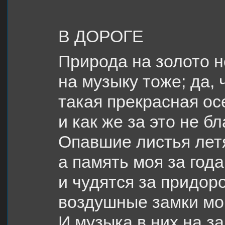
В ДОРОГЕ
Природа на золото н
на музыку тоже; да, 
такая прекрасная ос
и как же за это не б
Опавшие листья лет
а память моя за год
и чудятся за придо
воздушные замки мо
И музыка в них на за