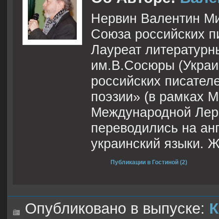
Нервин Валентин Ми
Союза российских пи
Лауреат литературн
им.В.Сосюры (Украи
российских писател
поэзии» (в рамках 
Международной Лер
переводились на ан
украинский языки. Ж
Публикации в Гостиной (2)
Опубликовано в выпуске:
К