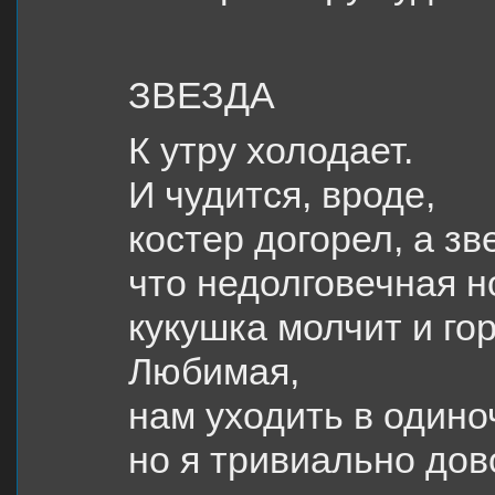
ЗВЕЗДА
К утру холодает.
И чудится, вроде,
костер догорел, а зв
что недолговечная н
кукушка молчит и го
Любимая,
нам уходить в одиноч
но я тривиально дов