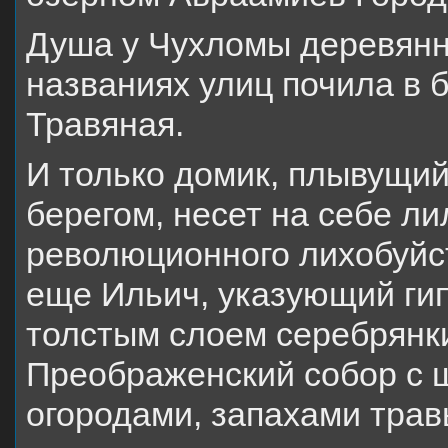
Душа у Чухломы деревянна
названиях улиц почила в 
Травяная.
И только домик, плывущий
берегом, несет на себе л
революционного лихобуйст
еще Ильич, указующий ги
толстым слоем серебрянки
Преображенский собор с 
огородами, запахами трав