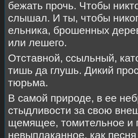
бежать прочь. Чтобы никто
слышал. И ты, чтобы никог
ельника, брошенных дере
или лешего.
Отставной, ссыльный, кат
тишь да глушь. Дикий про
тюрьма.
В самой природе, в ее неб
стыдливости за свою внеш
щемящее, томительное и г
невыплаканное, как песня