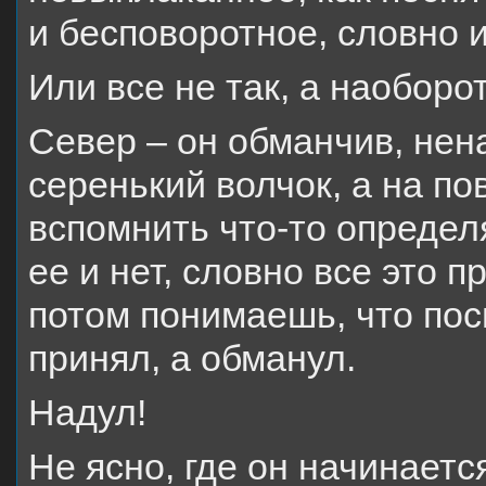
и бесповоротное, словно 
Или все не так, а наоборот
Север – он обманчив, нен
серенький волчок, а на п
вспомнить что-то определ
ее и нет, словно все это 
потом понимаешь, что пос
принял, а обманул.
Надул!
Не ясно, где он начинаетс