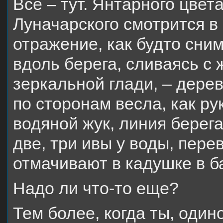
Все – тут. Янтарного цвет
Луначарского смотрится в
отражение, как будто сним
вдоль берега, сливаясь 
зеркальной глади, – дере
по сторонам весла, как ру
водяной жук, линия берега
две, три ивы у воды, пере
отмачивают в кадушке в б
Надо ли что-то еще?
Тем более, когда ты, один