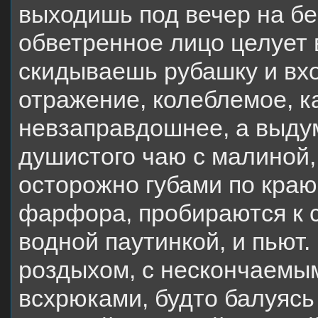
выходишь под вечер на бер
обветренное лицо целует 
скидываешь рубашку и вхо
отражение, колеблемое, к
невзаправдошнее, а выдум
душистого чаю с малиной,
осторожно губами по краю
фарфора, пробираются к 
водной паутинкой, и пьют.
роздыхом, с нескончаемы
всхрюками, будто балуясь 