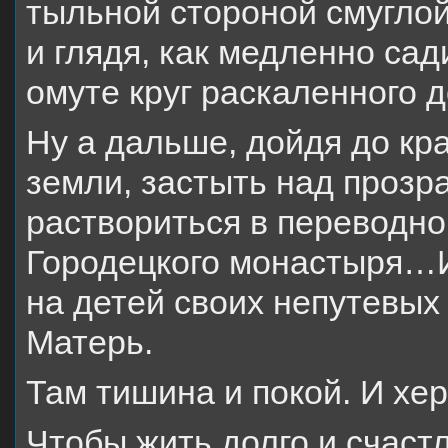
тыльной стороной смугло
и глядя, как медленно сад
омуте круг раскаленного 
Ну а дальше, дойдя до кра
земли, застыть над прозр
раствориться в переводн
Городецкого монастыря…И 
на детей своих непутевых
Матерь.
Там тишина и покой. И хе
Чтобы жить долго и счастл