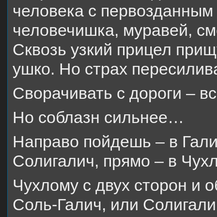
человека с первозданным
человечишка, муравей, см
Сквозь узкий прицел прищ
ушко. Но страх пересилив
Сворачивать с дороги – вс
Но соблазн сильнее…
Направо пойдешь – в Гали
Солигалич, прямо – в Чух
Чухлому с двух сторон и 
Соль-Галич, или Солигали