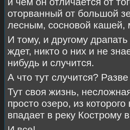
и чем он отличается от тог
оторванный от большой з
лесным, сосновой кашей,
И тому, и другому драпать
ждет, никто о них и не зна
нибудь и случится.
А что тут случится? Разве
Тут своя жизнь, несложная
просто озеро, из которого
впадает в реку Кострому в
И все!