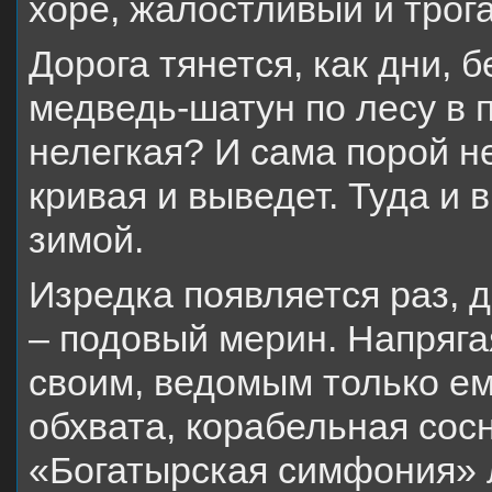
хоре, жалостливый и трог
Дорога тянется, как дни, 
медведь-шатун по лесу в 
нелегкая? И сама порой не
кривая и выведет. Туда и 
зимой.
Изредка появляется раз, 
– подовый мерин. Напряга
своим, ведомым только ем
обхвата, корабельная сосн
«Богатырская симфония» 