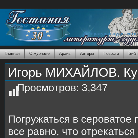
Журнал Гостиная
Литературно-художеств
Главная
О журнале
Архив
Авторы
Новости
Библ
Игорь МИХАЙЛОВ. Ку
Просмотров:
3,347
Погружаться в сероватое 
все равно, что отрекаться 