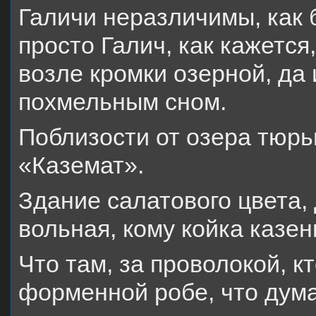
Галичи неразличимы, как 
просто Галич, как кажется
возле кромки озерной, да
похмельным сном.
Поблизости от озера тюрь
«Каземат».
Здание салатового цвета,
вольная, кому койка казен
Что там, за проволокой, к
форменной робе, что думае