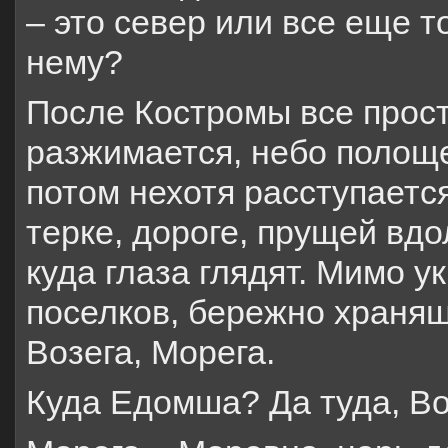
– это север или все еще т
нему?
После Костромы все прост
разжимается, небо полощ
потом нехотя расступаетс
терке, дороге, прущей вд
куда глаза глядят. Мимо у
поселков, бережно хранящ
Возега, Морега.
Куда Едомша? Да туда, Во