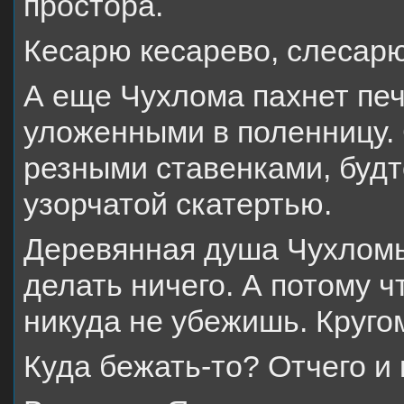
простора.
Кесарю кесарево, слесарю
А еще Чухлома пахнет печ
уложенными в поленницу.
резными ставенками, будт
узорчатой скатертью.
Деревянная душа Чухломы
делать ничего. А потому ч
никуда не убежишь. Кругом
Куда бежать-то? Отчего и 