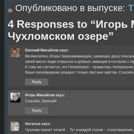
Опубликовано в выпуске:
Т
4 Responses to “Игорь
Чухломском озере”
Евгений Михайлов
says:
Великолепно, Игорь! Завораживающее, щемящее душу описание
своей массе люди открытые и добрые, живущие в согласии с п
К тому же считается, что Гиперборея – праматерь теперешних 
Ваше произведение рождает только светлые чувства. Спасибо
Reply
Игорь Михайлов
says:
Спасибо, Евгений!
Reply
Наталья
says:
Чухлома пахнет печкой… Тут в каждой строке – стихотворение,