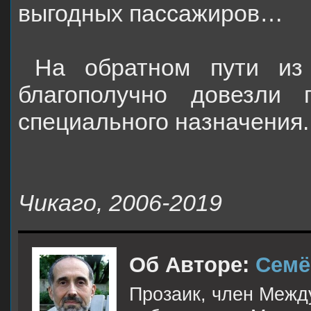
выгодных пассажиров…
На обратном пути и
благополучно довезли 
специального назначения
Чикаго, 2006
-2019
Об Авторе:
Семё
Прозаик, член Межд