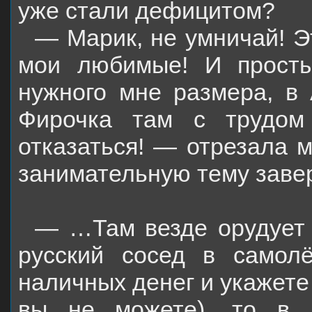
уже стали дефицитом?
— Марик, не умничай! Э
мои любимые! И просты
нужного мне размера, в 
Фирочка там с трудом
отказаться! — отрезала м
занимательную тему заве
— …Там везде орудует 
русский сосед в самол
наличных денег и укажете 
вы не можете), то в 