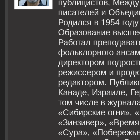
публицистов, Между
писателей и Объеди
Родился в 1954 году
Образование высшее
Работал преподават
фольклорного ансам
директором подростк
режиссером и продю
редактором. Публик
Канаде, Израиле, Ге
том числе в журнала
«Сибирские огни», «
«Зинзивер», «Время 
«Сура», «Побережье