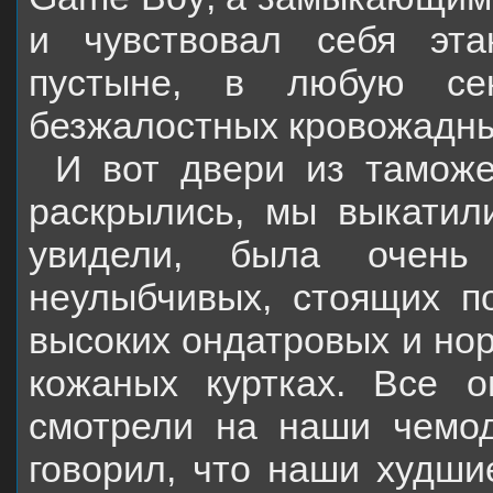
и чувствовал себя эт
пустыне, в любую се
безжалостных кровожадны
И вот двери из таможе
раскрылись, мы выкатил
увидели, была очень 
неулыбчивых, стоящих по
высоких ондатровых и но
кожаных куртках. Все о
смотрели на наши чемод
говорил, что наши худши