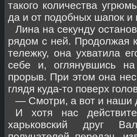
такого количества угрюм
да и от подобных шапок и
Лина на секунду остано
рядом с ней. Продолжая к
тележку, она ухватила ег
себе и, оглянувшись на
прорыв. При этом она нес
глядя куда-то поверх голов
— Смотри, а вот и наши 
И хотя нас действит
харьковский друг Ва
получателей передач, из