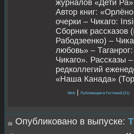
журналов «Дети Ра» 
Автор книг: «Орлёно
очерки – Чикаго: Ins
Сборник рассказов (
Рабодзеенко) – Чикаг
любовь» – Таганрог:
Чикаго». Рассказы –
редколлегий еженеде
«Наша Канада» (Тор
|
Web
Публикации в Гостиной (21)
Опубликовано в выпуске:
Т