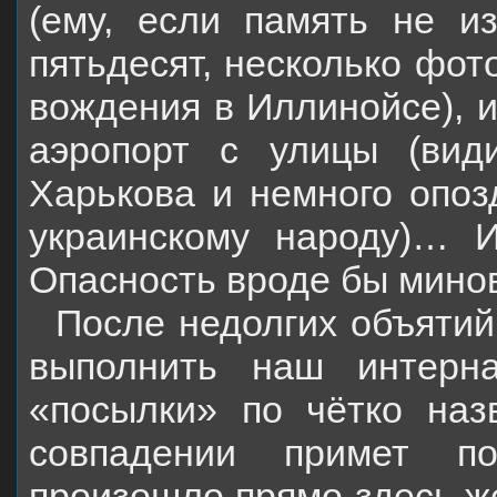
(ему, если память не и
пятьдесят, несколько фо
вождения в Иллинойсе), и
аэропорт с улицы (вид
Харькова и немного опоз
украинскому народу)… 
Опасность вроде бы мино
После недолгих объяти
выполнить наш интерн
«посылки» по чётко на
совпадении примет по
произошло прямо здесь же