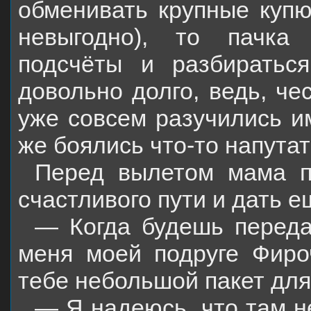
обменивать крупные купю
невыгодно), то пачка
подсчёты и разбиратьс
довольно долго, ведь, че
уже совсем разучились и
же боялись что-то напутат
Перед вылетом мама п
счастливого пути и дать е
— Когда будешь переда
меня моей подруге Фироч
тебе небольшой пакет для
— Я надеюсь, что там не 