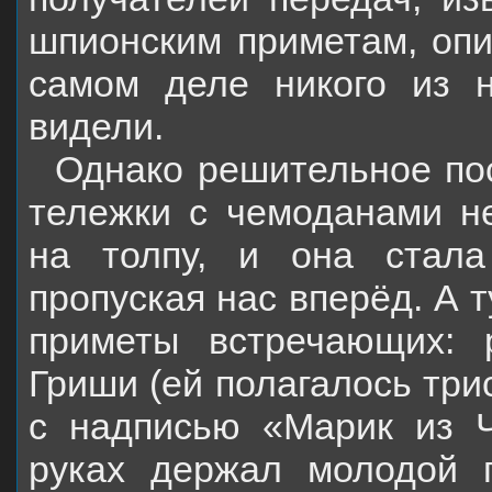
шпионским приметам, опи
самом деле никого из 
видели.
Однако решительное по
тележки с чемоданами н
на толпу, и она стала 
пропуская нас вперёд. А т
приметы встречающих: 
Гриши (ей полагалось три
с надписью «Марик из Ч
руках держал молодой п