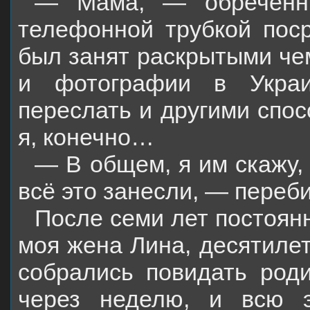
— Мама, — обречённы
телефонной трубкой поср
был занят раскрытыми че
и фотографии в Укра
переслать и другими спос
я, конечно…
— В общем, я им скажу,
всё это занесли, — переб
После семи лет постоян
моя жена Лина, десятиле
собрались повидать род
через неделю, и всю 