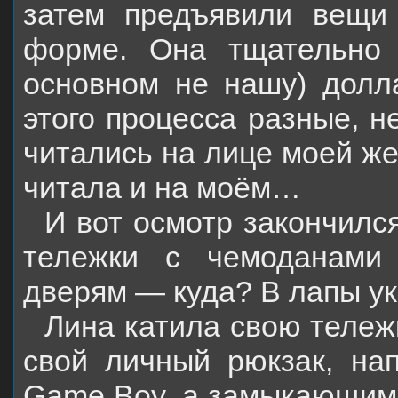
затем предъявили вещи
форме. Она тщательно 
основном не нашу) долл
этого процесса разные, 
читались на лице моей же
читала и на моём…
И вот осмотр закончилс
тележки с чемоданами
дверям — куда? В лапы у
Лина катила свою тележ
свой личный рюкзак, на
Game
Boy
, а замыкающим 