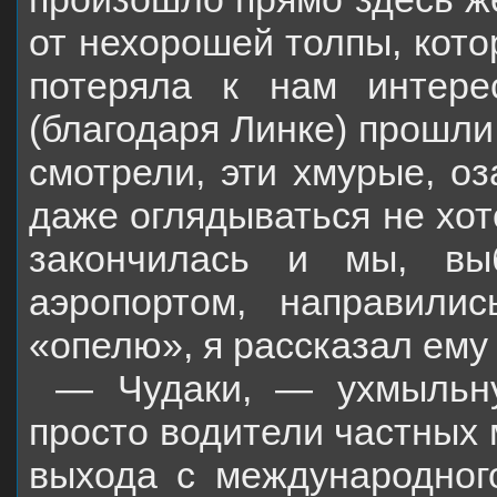
от нехорошей толпы, кото
потеряла к нам интере
(благодаря Линке) прошли
смотрели, эти хмурые, о
даже оглядываться не хот
закончилась и мы, вы
аэропортом, направили
«опелю», я рассказал ему
— Чудаки, — ухмыльн
просто водители частных
выхода с международног