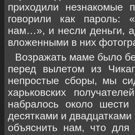
приходили незнакомые п
говорили как пароль: 
нам…», и несли деньги, а
вложенными в них фотогр
Возражать маме было бе
перед вылетом из Чикаг
непростые сборы, мы си
харьковских получателе
набралось около шести 
десятками и двадцатками 
объяснить нам, что для