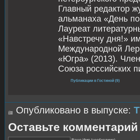
Главный редактор ж
альманаха «День поэ
Лауреат литературн
«Навстречу дня!» им
Международной Лерм
«Югра» (2013). Чле
Союза российских п
Публикации в Гостиной (9)
Опубликовано в выпуске:
Т
Оставьте комментарий
Ваше Имя (необходимо)