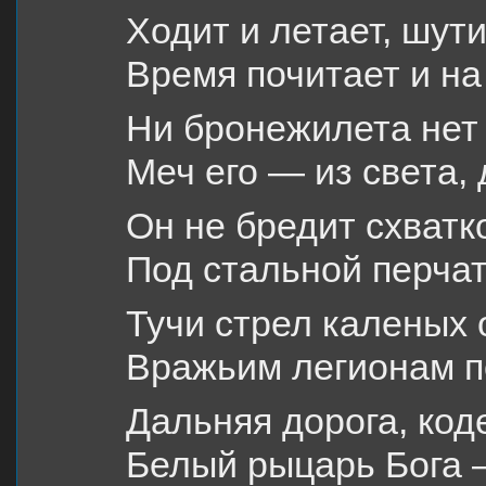
Ходит и летает, шути
Время почитает и на 
Ни бронежилета нет 
Меч его — из света, 
Он не бредит схватк
Под стальной перчат
Тучи стрел каленых 
Вражьим легионам п
Дальняя дорога, код
Белый рыцарь Бога 