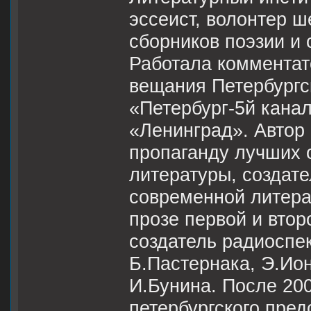
эссеист, волонтер 
сборников поэзии и 
Работала комментат
вещания Петербургс
«Петербург-5й кана
«Ленинград». Автор
пропаганду лучших 
литературы, создат
современной литера
прозе первой и втор
создатель радиоспе
Б.Пастернака, Э.Ион
И.Бунина. После 20
петербургского пред