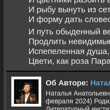
И рыбу вынуть из се
И форму дать словес
И путь обыденный в
Продлить невидимы
Испепеленная душа,
Цвети, как роза Пар
Об Авторе:
Ната
Наталья Анатольевна
февраля 2024) Роди
Литературный инстит