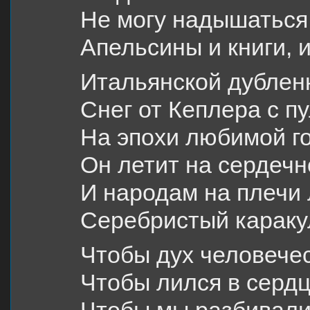
Не могу надышаться.
Апельсины и книги, и
Итальянской дубленк
Снег от Кеплера с п
На эпохи любимой го
Он летит на сердечн
И народам на плечи 
Серебристый караку
Чтобы дух человече
Чтобы лился в сердц