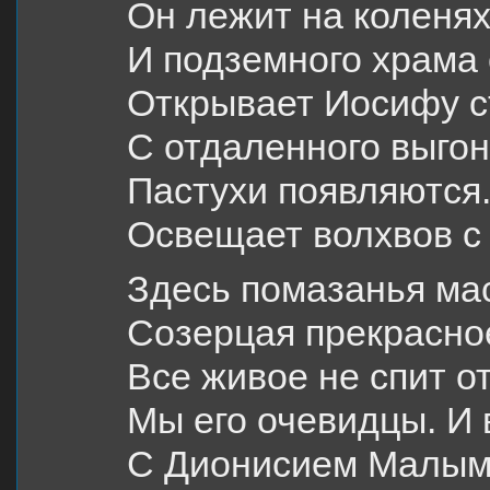
Он лежит на коленях
И подземного храма 
Открывает Иосифу с
С отдаленного выгон
Пастухи появляются
Освещает волхвов с 
Здесь помазанья ма
Созерцая прекрасное
Все живое не спит о
Мы его очевидцы. И 
С Дионисием Малым