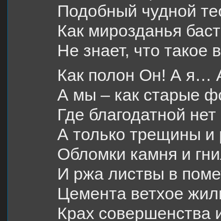
Подобный чудной те
Как мирозданья бас
Не знает, что такое 
Как полон Он! А я…
А мы – как старые ф
Где благодатной нет
А только трещины и 
Обломки камня и гн
И ржа листвы в поме
Цемента ветхое жил
Крах совершенства и