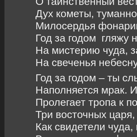
О таинственный вест
Дух кометы, туманно
Милосердья фонарик
Год за годом гляжу 
На мистерию чуда, з
На свеченья небесну
Год за годом – ты 
Наполняется мрак. 
Пролегает тропа к п
Три восточных царя,
Как свидетели чуда,