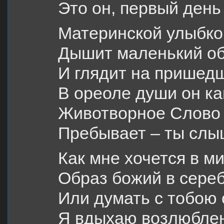
Это он, первый день
Материнской улыбко
Дышит маленький об
И глядит на пришедш
В ореоле души он как
Животворное Слово 
Пребывает – ты слы
Как мне хочется в м
Образ божий в сере
Или думать с тобою 
Я вдыхаю возлюблен