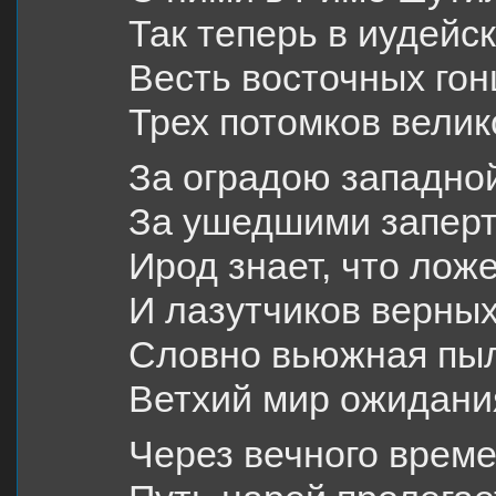
Так теперь в иудейс
Весть восточных гон
Трех потомков велик
За оградою западной
За ушедшими заперт
Ирод знает, что лож
И лазутчиков верных
Словно вьюжная пыл
Ветхий мир ожидания
Через вечного врем