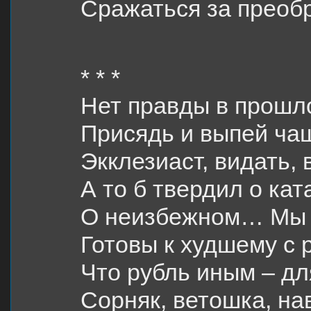
Сражаться за преоб
* * *
Нет правды в прошло
Присядь и выпей ча
Экклезиаст, видать, в
А то б твердил о ка
О неизбежном… Мы 
Готовы к худшему с 
Что рубль иным – дл
Сорняк, ветошка, на