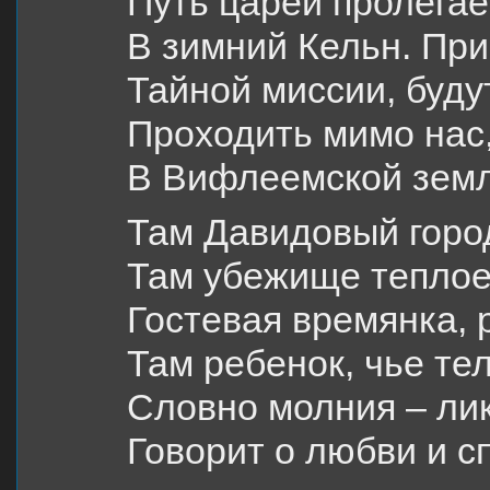
Путь царей пролегае
В зимний Кельн. Пр
Тайной миссии, буду
Проходить мимо нас,
В Вифлеемской земл
Там Давидовый горо
Там убежище теплое
Гостевая времянка, 
Там ребенок, чье те
Словно молния – лик
Говорит о любви и с