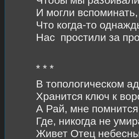
Чтобы мы разбивали
И могли вспоминать,
Что когда-то однажд
Нас простили за пр
* * *
В топологическом ад
Хранится ключ к вор
А Рай, мне помнится,
Где, никогда не умир
Живет Отец небесны