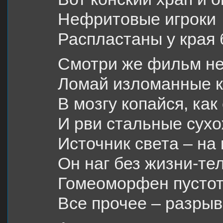
Нефритовые игроки
Распластаны у края 
Смотри же фильм не
Ломай изломанные к
В мозгу копайся, как
И рви стальные сухо
Источник света – на 
Он наг без жизни-те
Гомеоморфен пустот
Все прочее – разрыв