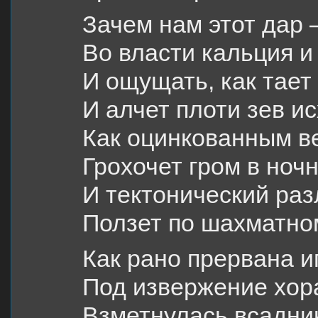
Зачем нам этот дар 
Во власти кальция и
И ощущать, как тает
И алчет плоти зев ис
Как оцинкованным в
Грохочет гром в ноч
И тектонический ра
Ползет по шахматно
Как рано прервана и
Под извержение хор
Взметнулась всадник