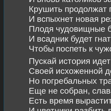
Крушить продолжат г
И вспыхнет новая ре
Плодя чудовищные б
И всадник будет гнат
Чтобы поспеть к чуж
Пускай история идет
Своей исхоженной д
Но погребальных тр
Еще не собран, слав
Есть время вырасти
И цветники разбить 