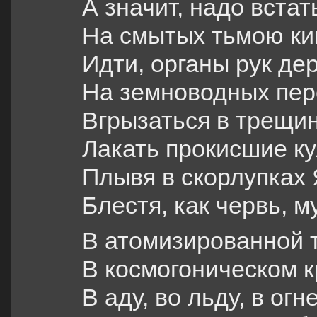
А значит, надо встат
На смытых тьмою ки
Идти, органы рук де
На земноводных пер
Вгрызаться в трещи
Лакать прокисшие ку
Плывя в скорлупках 
Блестя, как червь, м
В атомизированной 
В космогоническом к
В аду, во льду, в огн