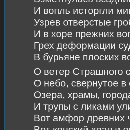
И вопль исторгли м
Узрев отверстые гр
И в хоре прежних в
Грех деформации с
В бурьяне плоских 
О ветер Страшного с
О небо, свернутое в 
Озера, храмы, город
И трупы с ликами ул
Вот амфор древних 
Вот конский храп и 