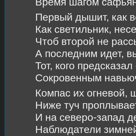
Время шагом сафьян
Первый дышит, как в
Как светильник, нес
Чтоб второй не расс
А последним идет, в
Тот, кого предсказал
Сокровенным навью
Компас их огневой, 
Ниже туч проплывае
И на северо-запад д
Наблюдатели зимней