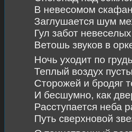
В невесомом скафан
Заглушается шум ме
Гул забот невеселых
Ветошь звуков в орк
Ночь уходит по грудь
Теплый воздух пусты
Сторожей и бродяг т
И бесшумно, как две
Расступается неба р
Путь сверхновой зве