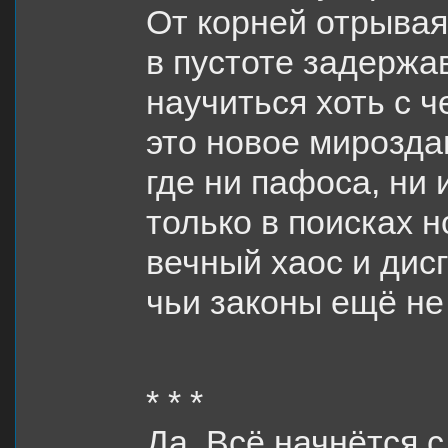
От корней отрывая
в пустоте задержа
научиться хоть с ч
это новое мирозда
где ни пафоса, ни 
только в поисках 
вечный хаос и дис
чьи законы ещё не
* * *
Да. Всё начнётся с