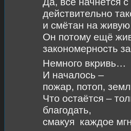
Да, всё начнётся с
действительно так
и смётан на живую 
Он потому ещё жив
закономерность за
Немного вкривь… 
И началось –
пожар, потоп, зе
Что остаётся – тол
благодать,
смакуя каждое мг