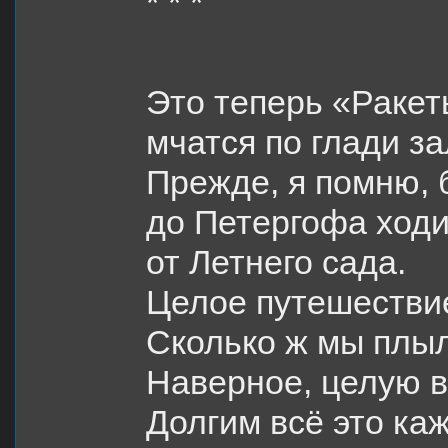
* * *
Ефиму
Это теперь «Раке
мчатся по глади за
Прежде, я помню, 
до Петергофа ход
от Летнего сада.
Целое путешестви
Сколько ж мы плыл
Наверное, целую в
Долгим всё это ка