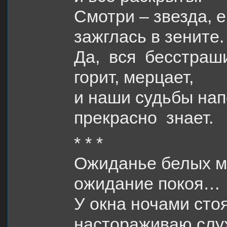
Смотри – звезда, 
зажглась в зените.
Да, вся бесстраши
горит, мерцает,
и наши судьбы на
прекрасно знает.
* * *
Ожиданье белых м
ожидание покоя…
У окна ночами стоя
настораживаю слу