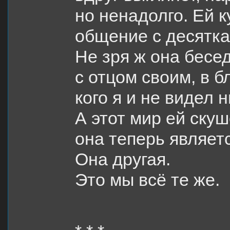
но ненадолго. Ей 
общение с десятка
Не зря ж она бесе
с отцом своим, в б
кого я и не видел н
А этот мир ей ску
она теперь являет
Она другая.
Это мы всё те же.