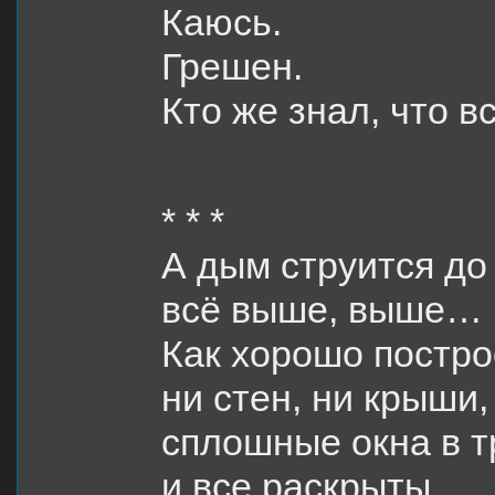
Каюсь.
Грешен.
Кто же знал, что в
* * *
А дым струится до
всё выше, выше…
Как хорошо постро
ни стен, ни крыши,
сплошные окна в т
и все раскрыты.