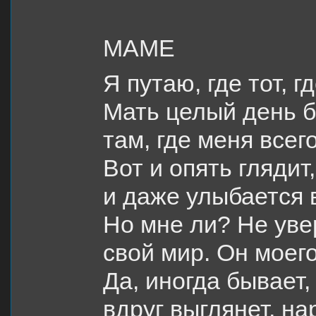
МАМЕ
Я путаю, где тот, гд
Мать целый день б
там, где меня всего
Вот и опять глядит,
и даже улыбается в
Но мне ли? Не уве
свой мир. Он моего
Да, иногда бывает,
вдруг выглянет, н