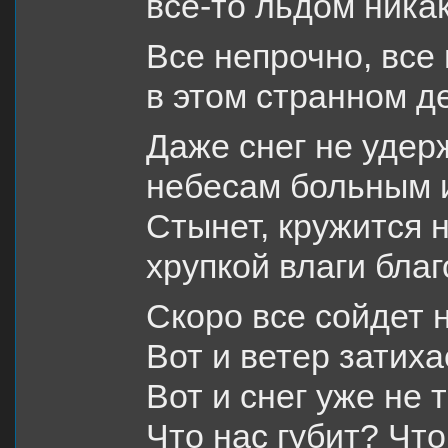
все-то льдом ника
Все непрочно, все 
в этом странном д
Даже снег не удер
небесам больным 
Стынет, кружится 
хрупкой влаги благ
Скоро все сойдет н
Вот и ветер затих
Вот и снег уже не
Что нас губит? Чт