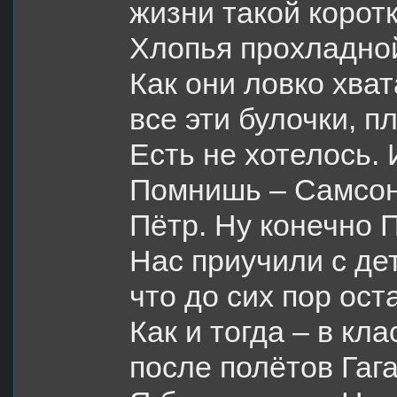
жизни такой корот
Хлопья прохладной
Как они ловко хва
все эти булочки, 
Есть не хотелось. И
Помнишь – Самсон
Пётр. Ну конечно 
Нас приучили с де
что до сих пор ост
Как и тогда – в кл
после полётов Гаг