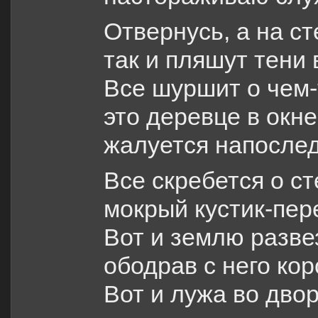
Отвернусь, а на с
так и пляшут тени 
Все шуршит о чем-
это деревце в окне
жалуется напослед
Все скребется о ст
мокрый кустик-пер
Вот и землю разве
ободрав с него кор
Вот и лужа во дво