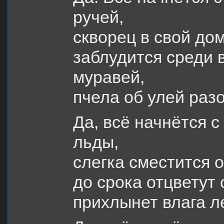
ручей,
скворец в свой дом
заблудится среди 
муравей,
пчела об улей ра
Да, всё начнётся 
льды,
слегка сместится о
до срока отцветут 
прихлынет влага 