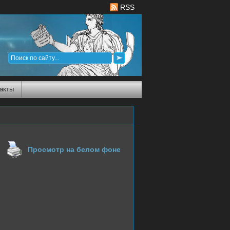
RSS
акты
Просмотр на белом фоне