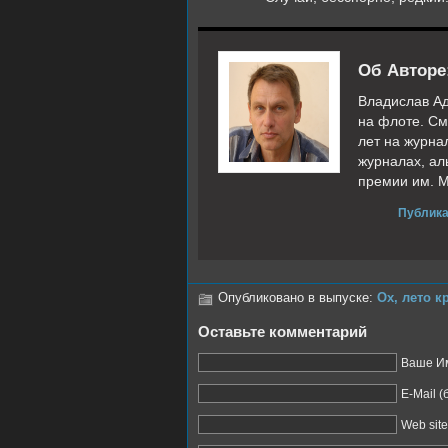
Об Авторе
Владислав Ад
на флоте. См
лет на журна
журналах, ал
премии им. М
Публика
Опубликовано в выпуске:
Ох, лето к
Оставьте комментарий
Ваше Им
E-Mail 
Web site