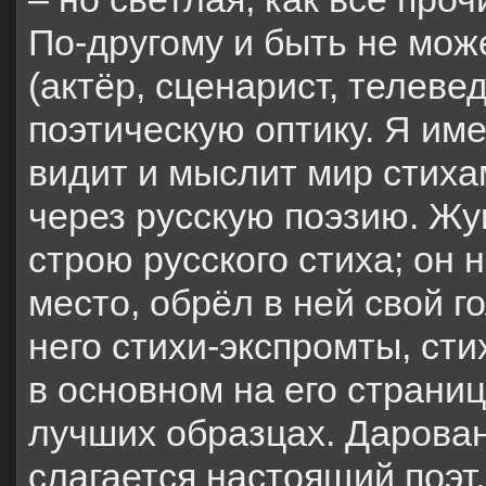
По-другому и быть не мож
(актёр, сценарист, телеве
поэтическую оптику. Я име
видит и мыслит мир стихам
через русскую поэзию. Жу
строю русского стиха; он 
место, обрёл в ней свой г
него стихи-экспромты, ст
в основном на его страниц
лучших образцах. Даровани
слагается настоящий поэт,