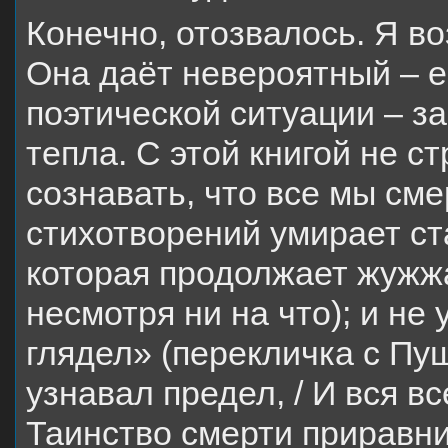
Конечно, отозвалось. Я в
Она даёт невероятный – е
поэтической ситуации – з
тепла. С этой книгой не 
сознавать, что все мы см
стихотворений умирает ста
которая продолжает жужжа
несмотря ни на что); и не
глядел» (перекличка с Пу
узнавал предел, / И вся 
Таинство смерти приравни