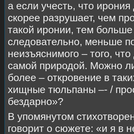
а если учесть, что ирония
скорее разрушает, чем про
такой иронии, тем больше 
следовательно, меньше п
неизъяснимого – того, что
самой природой. Можно ли
более – откровение в так
хищные тюльпаны –- / пр
бездарно»?
В упомянутом стихотворен
говорит о сюжете: «и я в н