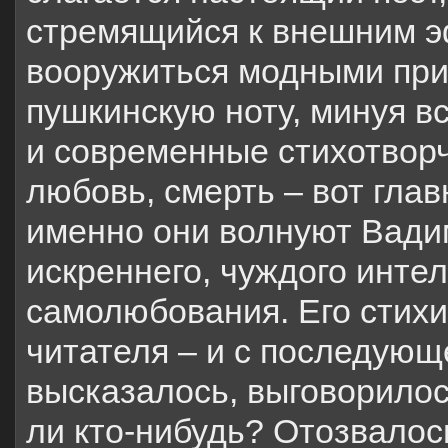
стремящийся к внешним э
вооружиться модными пр
пушкинскую ноту, минуя в
и современные стихотворч
любовь, смерть – вот гла
именно они волнуют Вадим
искреннего, чуждого инте
самолюбования. Его стихи
читателя – и с последующ
высказалось, выговорилос
ли кто-нибудь? Отозвалось