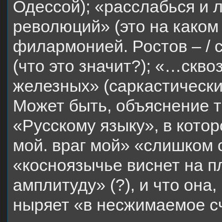
Одессой); «расслабься и л
революций» (это на каком
филармонией. Ростов – /
(что это значит?); «…скво
железных» (саркастически
Может быть, объяснение т
«Русскому языку», в котор
мой. враг мой» «слишком с
«косноязычье виснет на пл
амплитуду» (?), и что она
ныряет «в несжимаемое 