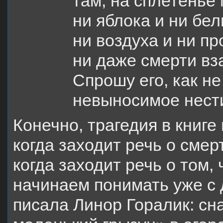
там, на сплетенье
ни яблока и ни бел
ни воздуха и ни пр
ни даже смерти вз
Спрошу его, как не
невыносимое нест
Конечно, трагедия в книге
когда заходит речь о смерт
когда заходит речь о том, 
начинаем понимать уже с 
писала Линор Горалик: сн