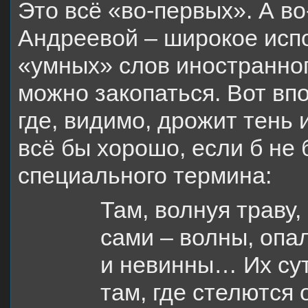
Это всё «во-первых». А в
Андреевой – широкое исп
«умных» слов иностранног
можно закопаться. Вот вп
где, видимо, дрожит тень 
всё бы хорошо, если б не
специального термина:
Там, волнуя траву,
сами – волны, опал
и невинны… Их сут
там, где стелются 