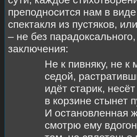
преподносится нам в виде
спектакля из пустяков, ил
– не без парадоксального,
заключения:
Не к пивняку, не к
седой, растративш
идёт старик, несёт
в корзине стынет п
И остановленная 
смотрю ему вдогон