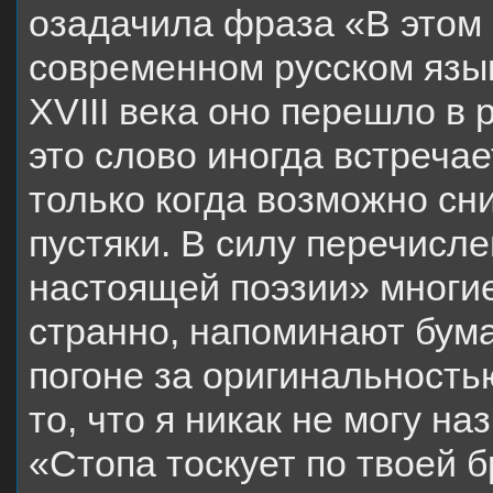
озадачила фраза «В этом 
современном русском язык
XVIII века оно перешло в 
это слово иногда встречае
только когда возможно сн
пустяки. В силу перечисл
настоящей поэзии» многие
странно, напоминают бума
погоне за оригинальность
то, что я никак не могу на
«Стопа тоскует по твоей б