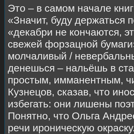
Это – в самом начале книг
«Значит, буду держаться 
«декабри не кончаются, э
свежей форзацной бумаги
молчаливый / невербальны
денешься – нальёшь в ста
простым, имманентным, ч
Кузнецов, сказав, что ин
избегать: они лишены поэ
Понятно, что Ольга Андре
речи ироническую окраску