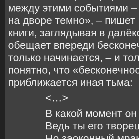
между этими событиями – 
на дворе темно», – пишет
книги, заглядывая в далёк
обещает впереди бесконеч
только начинается, – и то
понятно, что «бесконечно
приближается иная тьма:
<…>
В какой момент он
Ведь ты его творец
Но заоконный мра