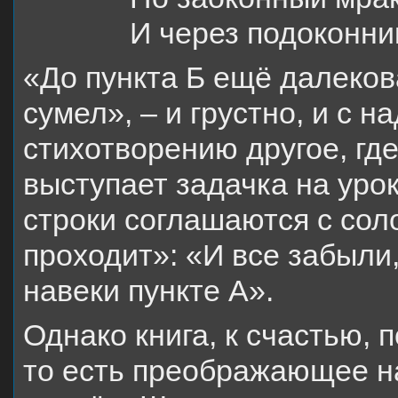
И через подоконни
«До пункта Б ещё далекова
сумел», – и грустно, и с 
стихотворению другое, гд
выступает задачка на уро
строки соглашаются с со
проходит»: «И все забыли,
навеки пункте А».
Однако книга, к счастью, 
то есть преображающее н