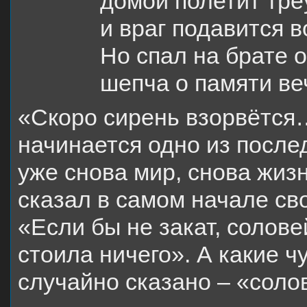
домой полетит треу
и враг подавится 
Но спал на брате 
шепча о памяти в
«Скоро сирень взорвётся…
начинается одно из послед
уже снова мир, снова жиз
сказал в самом начале сво
«Если бы не закат, солове
стоила ничего». А какие 
случайно сказано – «солов