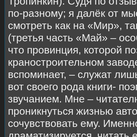
Тропинкин). Судя по отзыв
по-разному; я далёк от м
смотреть как на «Мир», т
(третья часть «Май» – осо
что провинция, которой поэ
краностроительном заводе
вспоминает, – служат лиш
вот своего рода книги- по
звучанием. Мне – читателю
проникнуться жизнью авто
сочувствовать ему. Именно
драматизируется, читать е