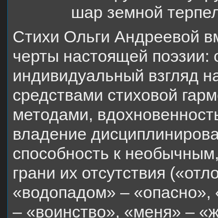
шар земной терпел
Стихи Ольги Андреевой в
черты настоящей поэзии:
индивидуальный взгляд на
средствами стиховой гар
методами, вдохновенность
владение дисциплинирова
способность к необычным
грани их отсутствия («отл
«водопадом» – «опасно», 
– «воинство», «меня» – «