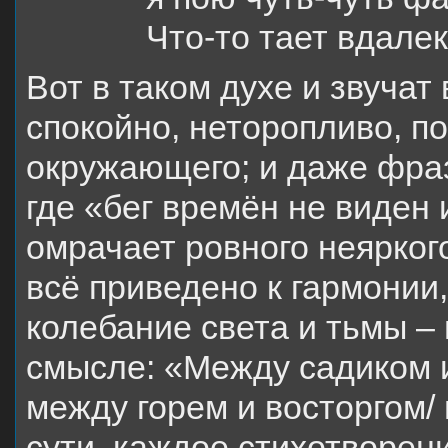
Что-то тает вдалек
Вот в таком духе и звучат 
спокойно, неторопливо, по
окружающего; и даже фраз
где «бег времён не виден 
омрачает ровного неярког
всё приведено к гармонии
колебание света и тьмы –
смысле: «Между садиком и
между горем и восторгом/
сути, каждое стихотворен