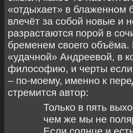
«отдыхает» в блаженном б
влечёт за собой новые и 
разрастаются порой в со
бременем своего объёма.
«удачной» Андреевой, в к
философию, и черты если 
– по-моему, именно к пере
стремится автор:
Только в пять выхо
чем же мы не пол
Если солнце и есть