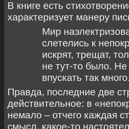
В книге есть стихотворени
характеризует манеру пи
Мир наэлектризов
слетелись к непок
искрят, трещат, то
не тут-то было. Не
впускать так много.
Правда, последние две ст
действительное: в «непок
немало – отчего каждая с
смысл, какое-то настояте