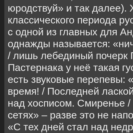
юродствуй» и так далее). 
классического периода ру
с одной из главных для А
однажды называется: «нич
/ лишь лебединый почерк 
Пастернака у неё такая гу
есть звуковые перепевы: «
время! / Последней лаской
над хосписом. Смиренье /
сетях» – разве это не на
«С тех дней стал над недр