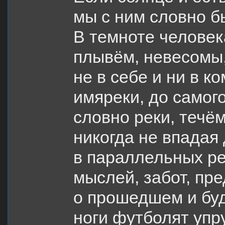
мы с ним словно б
В темноте человек
плывём, невесомы
не в себе и ни в ко
имяреки, до самог
словно реки, течём
никогда не впадая 
в параллельных р
мыслей, забот, пр
о прошедшем и бу
ноги футболят упр