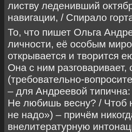
листву леденивший октябр
навигации, / Спирало горт
То, что пишет Ольга Андр
личности, её особым миро
открывается и творится е
Она с ним разговаривает,
(требовательно-вопросите
– для Андреевой типична:
Не любишь весну? / Чтоб 
не надо») – причём никогд
внелитературную интонаци