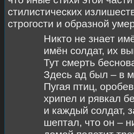
стилистических излишеств
строгости и образной уме
Никто не знает имё
имён солдат, их в
Тут смерть беснов
Здесь ад был – в 
Пугая птиц, оробев
хрипел и рявкал б
и каждый солдат, з
шептал, что он – н