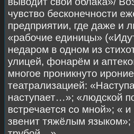
выводит свои облака»/ Во
чувство бесконечности е
предприятии, где даже и 
«рабочие единицы» («Идут
недаром в одном из стихо
улицей, фонарём и аптекой
многое проникнуто ирони
театрализацией: «Наступа
наступает…»; «людской по
встречается со мной»; « и 
звенит тяжёлым языком»; 
трубой…».