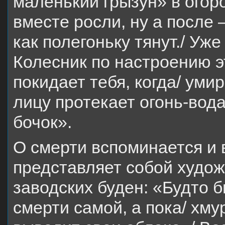
маленький грызун» в огоро
вместе росли, ну а после –
как полегоньку тянут./ Уже
Колесник по настроению э
покидает тебя, когда/ уми
лицу протекает огонь-вод
бочок».
О смерти вспоминается и в
представляет собой худо
заводских буден: «Будто б
смерти самой, а пока/ хму