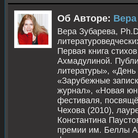
Об Авторе:
Вера
Вера Зубарева, Ph.D
литературоведческих
Первая книга стихо
Ахмадулиной. Публи
литературы», «День 
«Зарубежные записк
журнал», «Новая юно
фестиваля, посвящё
Чехова (2010), лау
Константина Паусто
премии им. Беллы А