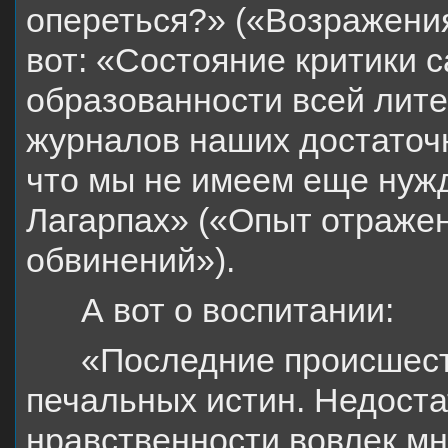
опереться?» («Возражени
вот: «Состояние критики 
образованности всей лит
журналов наших достаточны
что мы не имеем еще нужд
Лагарпах» («Опыт отраже
обвинений»).
А вот о воспитании:
«Последние происшест
печальных истин. Недост
нравственности вовлек м