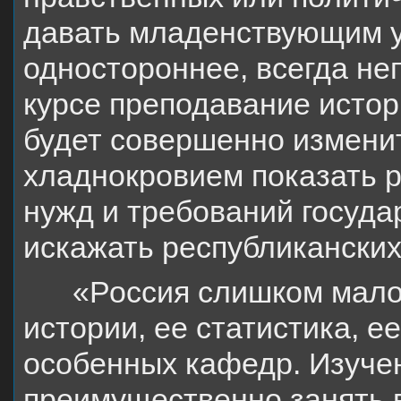
давать младенствующим 
одностороннее, всегда не
курсе преподавание исто
будет совершенно изменит
хладнокровием показать р
нужд и требований государ
искажать республикански
«Россия слишком мало 
истории, ее статистика, е
особенных кафедр. Изуче
преимущественно занять 