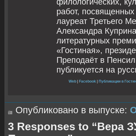
филологических, кул
работ, посвященных 
лауреат Третьего М
Александра Куприна
литературных преми
«Гостиная», презид
Преподаёт в Пенсил
публикуется на русс
Web
|
Facebook
|
Публикации в Гостин
Опубликовано в выпуске:
О
3 Responses to “Вера 