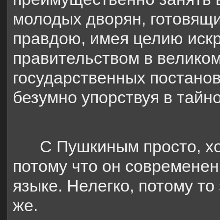
молодых дворян, готовящи
правдою, имея целию искр
правительством в велико
государственных постанов
безумно упорствуя в тайн
С Пушкиным просто, хот
потому что он современен
языке. Нелегко, потому то 
же.