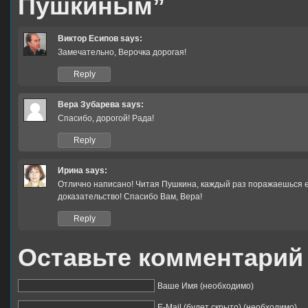
Пушкиным”
Виктор Есипов
says:
Замечательно, Верочка дорогая!
Reply
Вера Зубарева
says:
Спасибо, дорогой! Рада!
Reply
Ирина
says:
Отлично написано! Читая Пушкина, каждый раз поражаешься е
доказательство! Спасибо Вам, Вера!
Reply
Оставьте комментарий
Ваше Имя (необходимо)
E-Mail (будет скрыто) (необходимо)