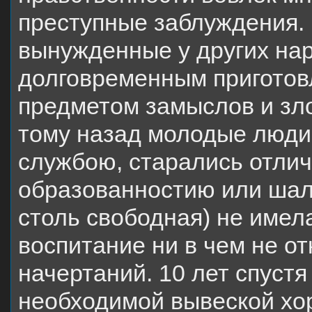
преступные заблуждения.
вынужденные у других нар
долговременным приготовл
предметом замыслов и зл
тому назад молодые люди
службою, старались отлич
образованностию или шало
столь свободная) не имел
воспитание ни в чем не о
начертаний. 10 лет спуст
необходимой вывеской хор