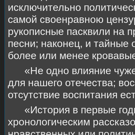
исключительно политичес
самой своенравною цензу
рукописные пасквили на п
песни; наконец, и тайные
более или менее кровавые
«Не одно влияние чуж
для нашего отечества; вос
отсутствие воспитания ест
«История в первые го
хронологическим рассказо
нравственных или политич