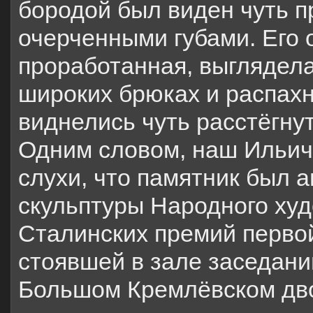
бородой был виден чуть п
очерченными губами. Его 
проработанная, выглядела
широких брюках и распахн
виднелись чуть расстёгну
Одним словом, наш Ильич
слухи, что памятник был 
скульптуры Народного ху
Сталинских премий первой
стоявшей в зале заседан
Большом Кремлёвском двор