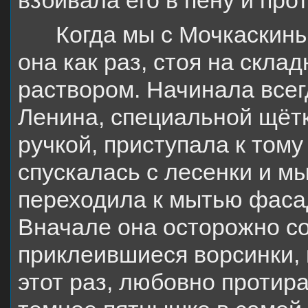
взбивала его в пену и пр
Когда мы с Мочкаскин
она как раз, стоя на скла
раствором. Начинала всег
Ленина, специальной щётк
ручкой, приступала к тому
спускалась с лесенки и м
переходила к мытью фаса
Вначале она осторожно с
приклеившиеся ворсинки, 
этот раз, любовно протир