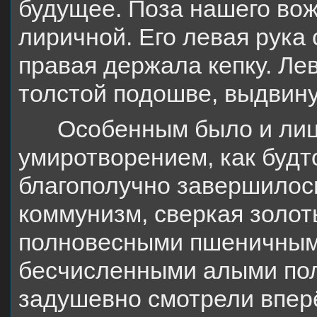
будущее. Поза нашего во
лиричной. Его левая рука 
правая держала кепку. Лев
толстой подошве, выдвину
Особенным было и лиц
умиротворением, как будт
благополучно завершилос
коммунизм, сверкая золот
полновесными пшеничным
бесчисленными алыми по
задушевно смотрели впер