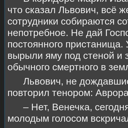
что сказал Львович, всё 
сотрудники собираются со
непотребное. Не дай Госп
постоянного пристанища. 
вырыли яму под стеной и з
обычного смертного в зем
Львович, не дождавшис
повторил тенором: Аврора
– Нет, Венечка, сегод
молодым голосом вскрича