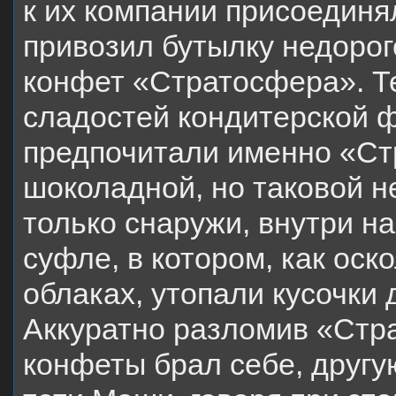
к их компании присоедин
привозил бутылку недорог
конфет «Стратосфера». Т
сладостей кондитерской 
предпочитали именно «Ст
шоколадной, но таковой н
только снаружи, внутри 
суфле, в котором, как оск
облаках, утопали кусочки
Аккуратно разломив «Стр
конфеты брал себе, другу