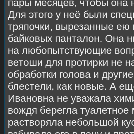
пары месяцев, чтобы она н
Для этого у неё были спе
тряпочки, вырезанные ею
байковых панталон. Она н
на любопытствующие вопр
ветоши для протирки не н
обработки голова и други
блестели, как новые. А ещ
Ивановна не уважала хим
вождя берегла туалетное
растворяла небольшой кус