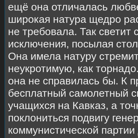
ещё она отличалась любв
широкая натура щедро ра
не требовала. Так светит 
исключения, посылая столь
Она имела натуру стремит
неукротимую, как торнадо
она не справилась бы. К п
бесплатный самолетный с
учащихся на Кавказ, а то
поклониться подвигу гене
коммунистической партии