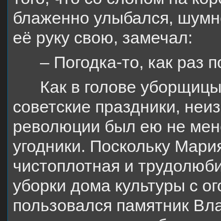
блаженно улыбался, шумн
её руку свою, замечал:
– Погодка-то, как раз 
Как в голове уборщиц
советские праздники, неи
революции был ею не мен
угодники. Поскольку Мар
чистоплотная и трудолюби
уборки дома культуры с о
пользовался памятник Вл