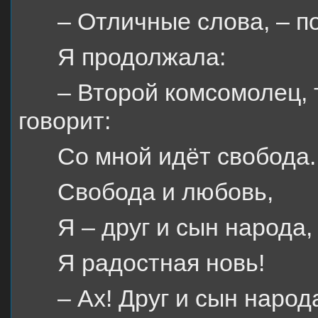
– Отличные слова, – п
Я продолжала:
– Второй комсомолец, 
говорит:
Со мной идёт свобода.
Свобода и любовь,
Я – друг и сын народа,
Я радостная новь!
– Ах! Друг и сын народ