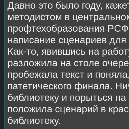
Давно это было году, каже
методистом в центрально
профтехобразования РСФ
написание сценариев для 
Как-то, явившись на рабо
разложила на столе очере
пробежала текст и поняла
патетического финала. Нич
библиотеку и порыться на 
положила сценарий в крас
библиотеку.