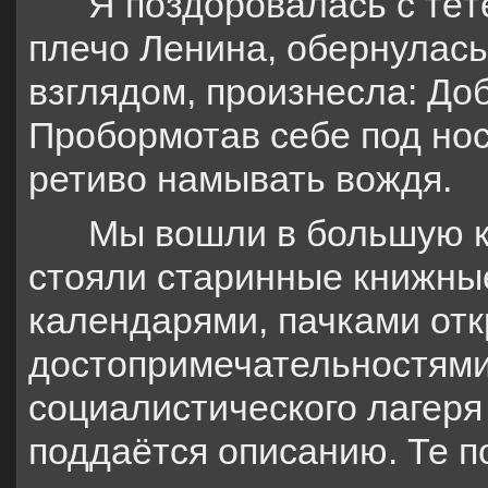
Я поздоровалась с тё
плечо Ленина, обернулась
взглядом, произнесла: До
Пробормотав себе под нос
ретиво намывать вождя.
Мы вошли в большую к
стояли старинные книжны
календарями, пачками отк
достопримечательностям
социалистического лагеря
поддаётся описанию. Те п