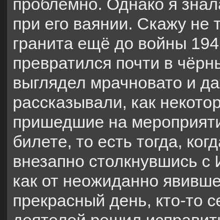
проблемно. Однако я знал
при его ваянии. Скажу не 
гранита ещё до войны 194
превратился почти в чёрн
выглядел мрачновато и д
рассказывали, как некотор
пришедшие на мероприяти
билете, то есть тогда, ко
внезапно столкнувшись с 
как от неожиданно явившег
прекрасный день, кто-то 