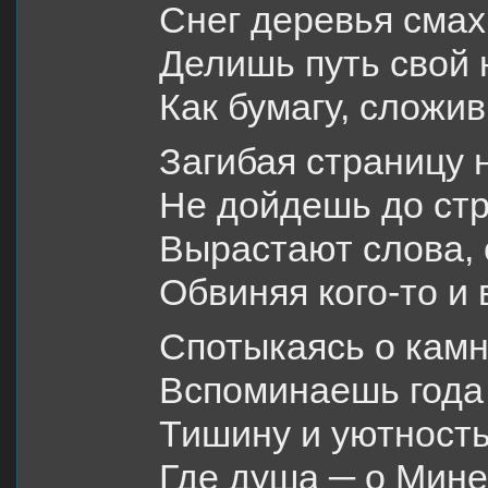
Снег деревья смах
Делишь путь свой 
Как бумагу, сложив
Загибая страницу 
Не дойдешь до стр
Вырастают слова, 
Обвиняя кого-то и 
Спотыкаясь о камн
Вспоминаешь года 
Тишину и уютность
Где душа ─ о Мине