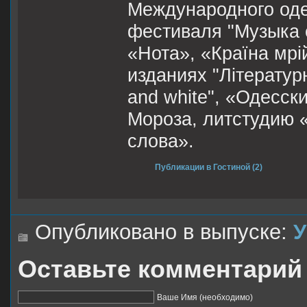
Международного оде
фестиваля "Музыка 
«Нота», «Країна мрі
изданиях "Літературн
and white", «Одесск
Мороза, литстудию 
слова».
Публикации в Гостиной (2)
Опубликовано в выпуске:
У
Оставьте комментарий
Ваше Имя (необходимо)