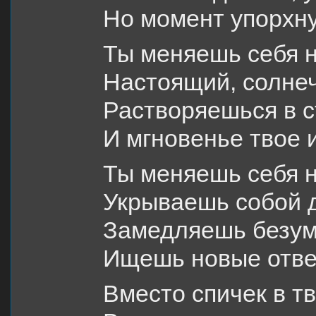
Но момент упорхну
Ты меняешь себя н
Настоящий, солнеч
Растворяешься в с
И мгновенье твое 
Ты меняешь себя н
Укрываешь собой 
Замедляешь безум
Ищешь новые отве
Вместо спичек в тв