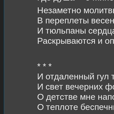
Незаметно молитв
В переплеты весен
И тюльпаны сердц
Раскрываются и оп
* * *
И отдаленный гул 
И свет вечерних 
О детстве мне нап
О теплоте беспечн