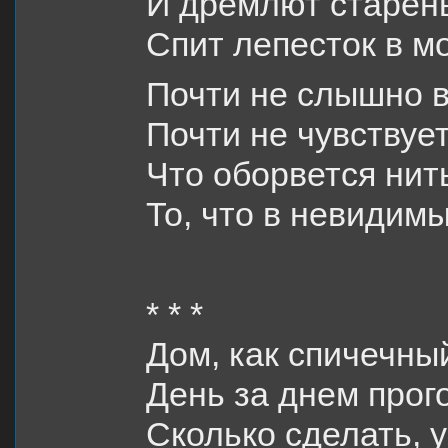
И дремлют старен
Спит лепесток в мо
Почти не слышно в
Почти не чувствует
Что оборвется нит
То, что в невидимы
* * *
Дом, как спичечны
День за днем прог
Сколько сделать, у