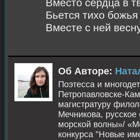
Вместо сердца в т
Бьется тихо божья
Вместе с ней весн
Об Авторе:
Ната
Поэтесса и многодет
Петропавловске-Кам
магистратуру филол
Мечникова, русское 
морской волны»/ «М
конкурса "Новые им