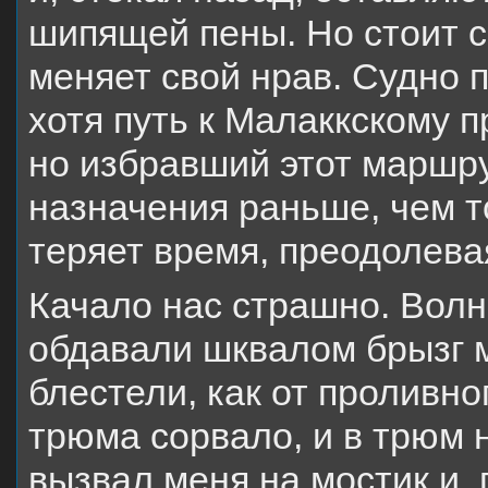
шипящей пены. Но стоит сп
меняет свой нрав. Судно 
хотя путь к Малаккскому 
но избравший этот маршру
назначения раньше, чем то
теряет время, преодолев
Качало нас страшно. Вол
обдавали шквалом брызг м
блестели, как от проливно
трюма сорвало, и в трюм 
вызвал меня на мостик и, 