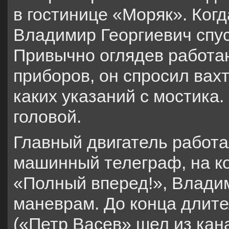
в гостинице «Моряк». Когд
Владимир Георгиевич спу
Привычно оглядев работа
приборов, он спросил вах
каких указаний с мостика
головой.
Главный двигатель работа
машинный телеграф, на к
«Полный вперед!», Владим
маневрам. До конца длите
(«Петр Васев» шел из кан