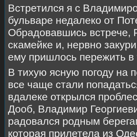
Встретился я с Владимир
бульваре недалеко от Пот
Обрадовавшись встрече, 
скамейке и, нервно закури
ему пришлось пережить в т
В тихую ясную погоду на п
все чаще стали попадатьс
вдалеке открылся проблес
Дооб, Владимир Георгиеви
радовался родным берегам
которая прилетела из Оде