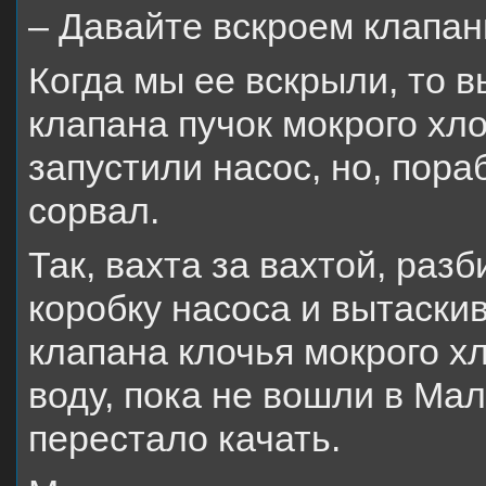
– Давайте вскроем клапан
Когда мы ее вскрыли, то 
клапана пучок мокрого хло
запустили насос, но, пора
сорвал.
Так, вахта за вахтой, ра
коробку насоса и вытаски
клапана клочья мокрого х
воду, пока не вошли в Мал
перестало качать.