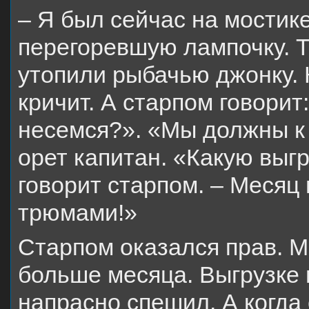
– Я был сейчас на мостик
перегоревшую лампочку. 
утопили рыбачью джонку. 
кричит. А старпом говорит
несемся?». «Мы должны к р
орет капитан. «Какую выг
говорит старпом. – Месяц
трюмами!»
Старпом оказался прав. 
больше месяца. Выгрузке 
напрасно спешил. А когда 