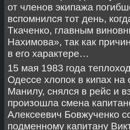
от членов экипажа погибш
вспомнился тот день, ког
Ткаченко, главным винов
Нахимова», так как причи
в его характере…
15 мая 1983 года теплоход
Одессе хлопок в кипах на
Манилу, снялся в рейс и в
произошла смена капитан
Алексеевич Бовжученко со
подменному капитану Викт