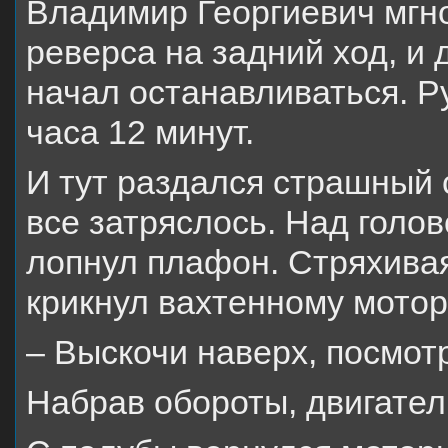
Владимир Георгиевич мгн
реверса на задний ход, и 
начал останавливаться. Р
часа 12 минут.
И тут раздался страшный
все затряслось. Над голо
лопнул плафон. Стряхивая
крикнул вахтенному мотор
– Выскочи наверх, посмотр
Набрав обороты, двигател