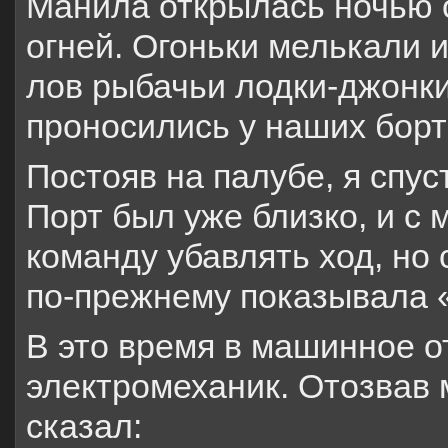
Манила открылась ночью 
огней. Огоньки мелькали и
лов рыбачьи лодки-джонки
проносились у наших борт
Постояв на палубе, я спу
Порт был уже близко, и с
команду убавлять ход, но
по-прежнему показывала 
В это время в машинное о
электромеханик. Отозвав 
сказал: