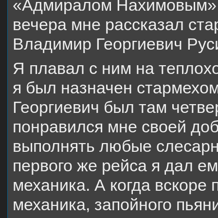
«Адмиралом Нахимовым». 
вечера мне рассказал ст
Владимир Георгиевич Рус
Я плавал с ним на теплох
я был назначен стармехом
Георгиевич был там четве
понравился мне своей до
выполнять любые слесарн
первого же рейса я дал е
механика. А когда вскоре 
механика, запойного пьяни