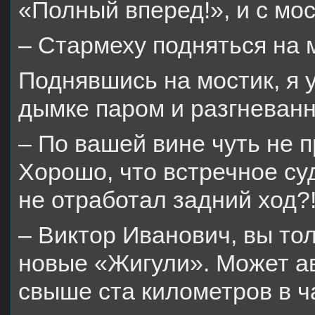
«Полный вперед!», и с мо
– Стармеху подняться на 
Поднявшись на мостик, я 
дымке паром и разгневанн
– По вашей вине чуть не 
Хорошо, что встречное су
не отработал задний ход?
– Виктор Иванович, вы то
новые «Жигули». Может ав
свыше ста километров в ч