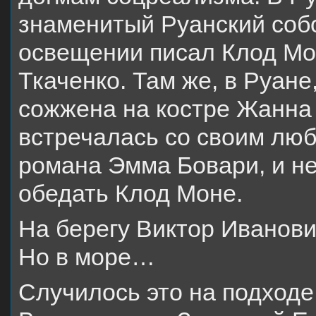
знаменитый Руанский собо
освещении писал Клод Мон
Ткаченко. Там же, в Руане
сожжена на костре Жанна д
встречалась со своим лю
романа Эмма Бовари, и н
обедать Клод Моне.
На берегу Виктор Иванов
Но в море…
Случилось это на подходе 