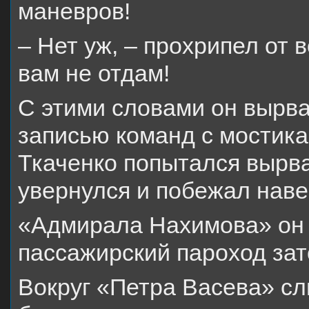
маневров!
– Нет уж, – прохрипел от 
вам не отдам!
С этими словами он вырва
записью команд с мостика
Ткаченко попытался вырват
увернулся и побежал наве
«Адмирала Нахимова» он 
пассажирский пароход зат
Вокруг «Петра Васева» с