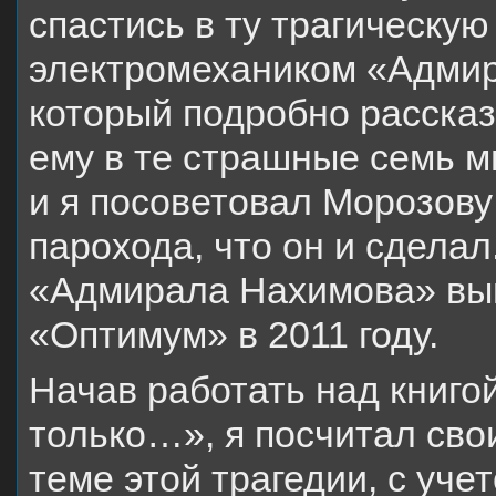
спастись в ту трагическую
электромехаником «Адмир
который подробно рассказ
ему в те страшные семь ми
и я посоветовал Морозову
парохода, что он и сделал
«Адмирала Нахимова» выш
«Оптимум» в 2011 году.
Начав работать над книго
только…», я посчитал сво
теме этой трагедии, с уче