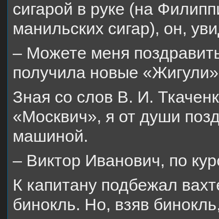
сигарой в руке (на Филип
манильских сигар), он, ув
– Можете меня поздравит
получила новые «Жигули»
Зная со слов В. И. Ткаченк
«Москвич», я от души поз
машиной.
– Виктор Иванович, по кур
К капитану подбежал вах
бинокль. Но, взяв бинокл