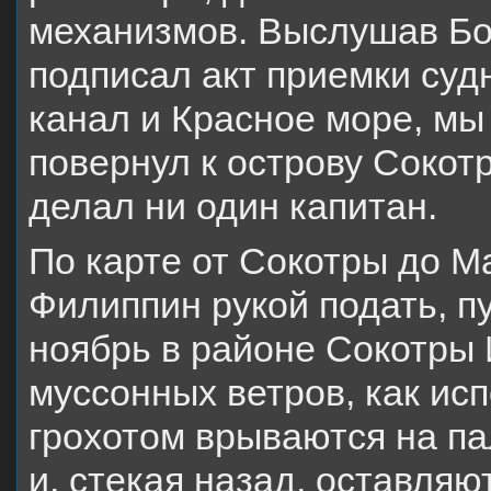
механизмов. Выслушав Бов
подписал акт приемки судн
канал и Красное море, мы
повернул к острову Сокотр
делал ни один капитан.
По карте от Сокотры до Ма
Филиппин рукой подать, пу
ноябрь в районе Сокотры 
муссонных ветров, как исп
грохотом врываются на па
и, стекая назад, оставля