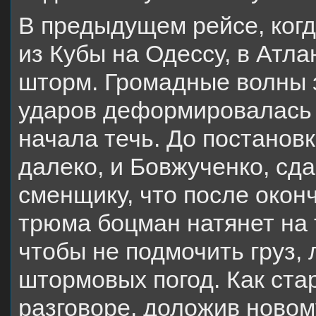
В предыдущем рейсе, когд
из Кубы на Одессу, в Атл
шторм. Громадные волны з
ударов деформировалась 
начала течь. До постанов
далеко, и Бовжученко, сда
сменщику, что после окон
трюма боцман натянет на
чтобы не подмочить груз, 
штормовых погод. Как ста
разговоре, доложив новом