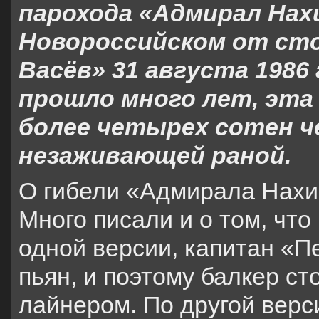
парохода «Адмирал Нах
Новороссийском от сто
Васёв» 31 августа 1986 
прошло много лет, эта
более четырех сотен ч
незаживающей раной.
О гибели «Адмирала Нахи
Много писали и о том, что
одной версии, капитан «П
пьян, и поэтому балкер с
лайнером. По другой верс