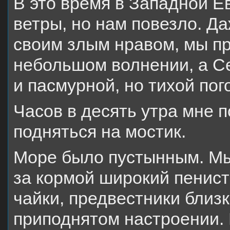
В это время в Западной Е
ветры, но нам повезло. Д
своим злым нравом, мы пр
небольшом волнении, а Се
и пасмурной, но тихой пог
Часов в десять утра мне 
подняться на мостик.
Море было пустынным. Мы
за кормой широкий пенист
чайки, предвестники близ
приподнятом настроении. 