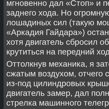
мгновенно дал «Стоп» и п
заднего хода. Но огромну
лошадиных сил (такую мо
«Аркадия Гайдара») остан
хотя двигатель сбросил о
крутиться на передний ход
Оттолкнув механика, я за
сжатым воздухом, отчего 
из-под цилиндровых крыше
двигатель замер, дал пол
стрелка машинного телег