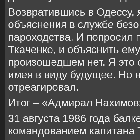
Возвратившись в Одессу, 
объяснения в службе без
пароходства. И попросил п
Ткаченко, и объяснить ему
произошедшем нет. Я это 
имея в виду будущее. Но 
отреагировал.
Итог – «Адмирал Нахимо
31 августа 1986 года балк
командованием капитана Т