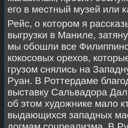
его в местный музей или 
Рейс, о котором я расска
выгрузки в Маниле, затян
мы обошли все Филиппинс
кокосовых орехов, которые
грузом снялись на Западн
Руан. В Роттердаме благо
выставку Сальвадора Дали
об этом художнике мало кт
выдающихся западных мас
догмам соцреализма. В Ру