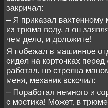
закричал:
– Я приказал вахтенному 
из трюма воду, а он заявл
чем дело, и доложите!
Я побежал в машинное от
сидел на корточках перед
работал, но стрелка мано
меня, механик вскочил:
– Поработал немного и сор
с мостика! Может, в трюм