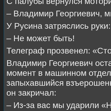
С палубы вернулся мотори
– Владимир Георгиевич, м
У Русина затряслись руки:
– Не может быть!
Телеграф прозвенел: «Сто
Владимир Георгиевич оста
момент в машинном отдел
запыхавшийся взъерошенн
он закричал:
– Из-за вас мы ударили «