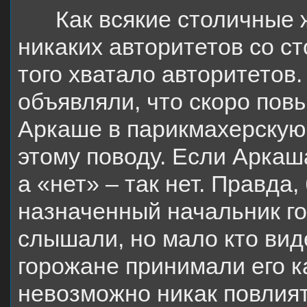
Как всякие столичные 
никаких авторитетов со ст
того хватало авторитетов.
объявляли, что скоро повы
Аркаше в парикмахерскую,
этому поводу. Если Аркаша
а «нет» – так нет. Правда
назначенный начальник го
слышали, но мало кто вид
горожане принимали его ка
невозможно никак повлиять