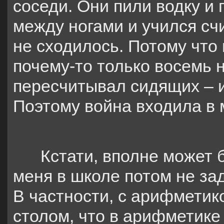
соседи. Они пили водку и 
между ногами и учился счи
не сходилось. Потому что
почему-то только восемь н
пересчитывал сидящих – их
Поэтому война входила в 
Кстати, вполне может б
меня в школе потом не за
В частности, с арифметик
столом, что в арифметике 