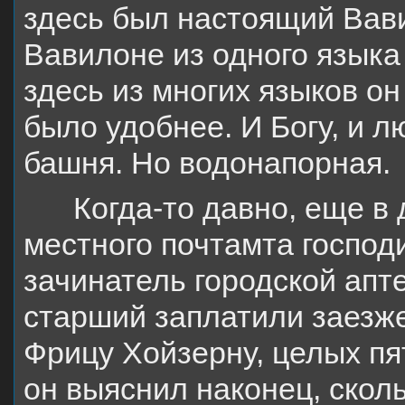
здесь был настоящий Вави
Вавилоне из одного языка
здесь из многих языков он
было удобнее. И Богу, и л
башня. Но водонапорная.
Когда-то давно, еще в
местного почтамта господ
зачинатель городской апт
старший заплатили заезже
Фрицу Хойзерну, целых пя
он выяснил наконец, сколь