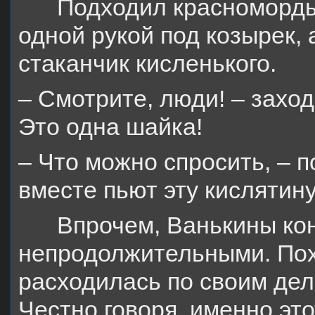
Подходил красноморды
одной рукой под козырек, 
стаканчик кисленького.
– Смотрите, люди! – захо
Это одна шайка!
– Что можно спросить, – 
вместе пьют эту кислятин
Впрочем, Ванькины ко
непродолжительными. Пох
расходилась по своим дел
Честно говоря, именно эт