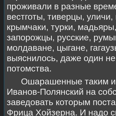
проживали в разные време
вестготы, тиверцы, уличи,
крымчаки, турки, мадьяры,
запорожцы, русские, румы
молдаване, цыгане, гагауз
выяснилось, даже один нег
потомства.
Ошарашенные таким из
Иванов-Полянский на собс
заведовать которым поста
Фрица Хойзерна. И надо с