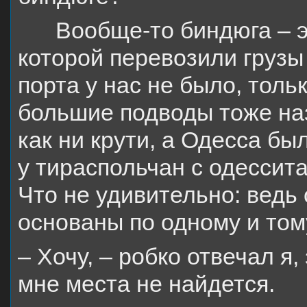
Вообще-то биндюга – э
которой перевозили грузы 
порта у нас не было, толь
большие подводы тоже на
как ни крути, а Одесса бы
у тираспольчан с одессит
Что не удивительно: ведь
основаны по одному и том
– Хочу, – робко отвечал я,
мне места не найдется.