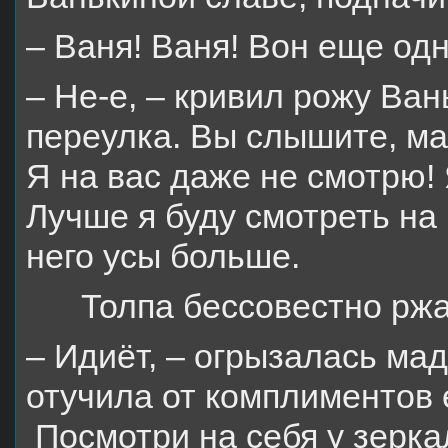
– Ваня! Ваня! Вон еще одн
– Не-е, – кривил рожу Ван
переулка. Вы слышите, ма
Я на вас даже не смотрю! 
Лучше я буду смотреть на
него усы больше.
Толпа бессовестно ржа
– Идиёт, – огрызалась ма
отучила от комплиментов 
Посмотри на себя у зерка