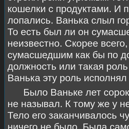
кошелки с продуктами. И п
лопались. Ванька слыл г
То есть был ли он сумасш
неизвестно. Скорее всего,
сумасшедшим как бы по д
должность или такая роль
Ванька эту роль исполнял
Было Ваньке лет сорок
не называл. К тому же у н
Тело его заканчивалось ч
ничего не было. Была сам