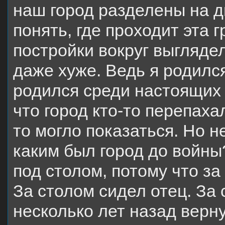
наш город разделены на д
понять, где проходит эта г
постройки вокруг выгляде
даже хуже. Ведь я родилс
родился среди настоящих 
что город кто-то перепах
то могло показаться. Но н
каким был город до войны?
под столом, потому что з
За столом сидел отец. За
несколько лет назад верн