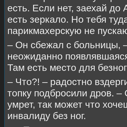
есть. Если нет, заехай до
есть зеркало. Но тебя туда
парикмахерскую не пускаю
– Он сбежал с больницы, 
неожиданно появлявшаяся
Там есть место для безног
– Что?! – радостно вздерг
топку подбросили дров. – 
умрет, так может что хоч
инвалиду без ног.