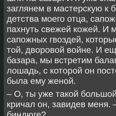
заглянем в мастерскую к 
детства моего отца, сапож
пахнуть свежей кожей. И 
сапожных гвоздей, которы
той, дворовой войне. И еще
базара, мы встретим балаг
лошадь, с которой он пост
была ему женой.
– О, ты уже такой большой
кричал он, завидев меня. 
биндюге?