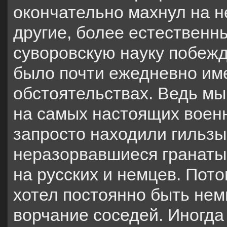
окончательно махнул на н
другие, более естественн
суворовскую науку побежд
было почти ежедневно им
обстоятельствах. Ведь мы
на самых настоящих военн
запросто находили гильзы
неразорвавшиеся гранаты
на русских и немцев. Пото
хотел постоянно быть нем
ворчание соседей. Иногда