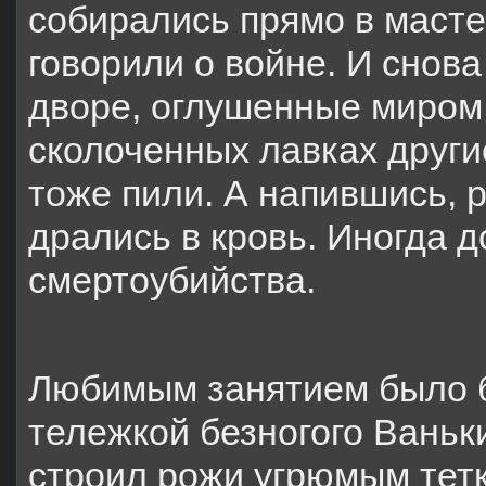
собирались прямо в масте
говорили о войне. И снова
дворе, оглушенные миром 
сколоченных лавках друг
тоже пили. А напившись, р
дрались в кровь. Иногда 
смертоубийства.
Любимым занятием было б
тележкой безногого Ваньк
строил рожи угрюмым тет