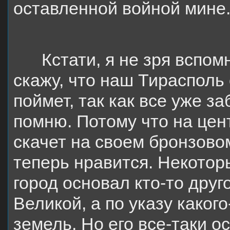
оставленной войной мине
Кстати, я не зря вспом
скажу, что наш Тирасполь
поймет, так как все уже за
помню. Потому что на цен
скачет на своем бронзовом
теперь нравится. Некотор
город основал кто-то друг
Великой, а по указу каког
земель. Но его все-таки о