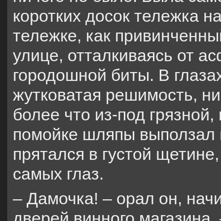
коротких досок тележка н
тележке, как привинченны
улице, отталкиваясь от а
городошной биты. В глазах
жутковатая решимость, ни
более что из-под грязной,
помойке шляпы выползал 
прятался в густой щетине,
самых глаз.
– Дамочка! – орал он, нач
дверей винного магазина. 