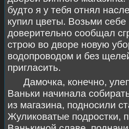
будто я у тебя отнял насл
купил цветы. Возьми себе 
доверительно сообщал сг
строю во дворе новую убо
водопроводом и без щеле
пригласить.
Дамочка, конечно, улеп
Ваньки начинала собират
из магазина, подносили ст
Жуликоватые подростки, 
Ванькиной славе, подначи