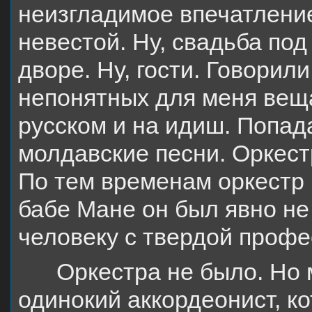
неизгладимое впечатление,
невестой. Ну, свадьба по
дворе. Ну, гости. Говорили
непонятных для меня веща
русском и на идиш. Попад
молдавские песни. Оркестр
По тем временам оркестр
бабе Мане он был явно не
человеку с твердой профе
Оркестра не было. Но
одинокий аккордеонист, к