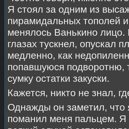
Я стоял за одним из выса
пирамидальных тополей и,
менялось Ванькино лицо.
глазах тускнел, опускал п
медленно, как недопиленн
попавшуюся подворотню, 
сумку остатки закуски.
Кажется, никто не знал, гд
Однажды он заметил, что 
поманил меня пальцем. Я 