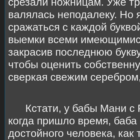
срезали ножницам. Уже тр
валялась неподалеку. Но
сражаться с каждой букво
выемки всеми имеющимися
закрасив последнюю букву,
чтобы оценить собственну
сверкая свежим серебром,
Кстати, у бабы Мани с
когда пришло время, баба
достойного человека, как 