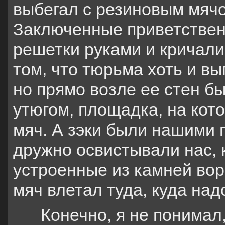
выбегал с резиновым мячо
Заключенные приветствен
решетки руками и кричали
том, что тюрьма хоть и в
но прямо возле ее стен б
утюгом, площадка, на кот
мяч. А зэки были нашими
дружно освистывали нас, 
устроенные из камней вор
мяч влетал туда, куда над
Конечно, я не понимал