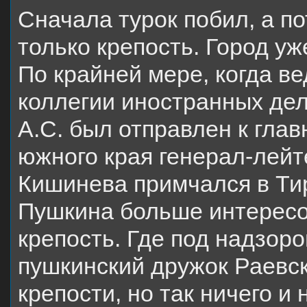
Сначала турок побил, а по
только крепость. Город уж
По крайней мере, когда в
коллегии иностранных де
А.С. был отправлен к гла
южного края генерал-лейт
Кишинева примчался в Тир
Пушкина больше интересов
крепость. Где под надзор
пушкинский дружок Раевск
крепости, но так ничего и