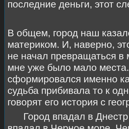
последние деньги, этот сл
В общем, город наш казал
материком. И, наверно, эт
не начал превращаться в 
мне уже было мало места. 
сформировался именно ка
судьба прибивала то к одно
говорят его история с гео
Город впадал в Днестр
впадал в Черное море, Че