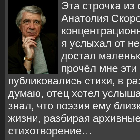
Эта строчка из 
Анатолия Скоро
концентрационн
я услыхал от н
достал маленьк
прочёл мне эти 
публиковались стихи, в ра
думаю, отец хотел услыша
знал, что поэзия ему близ
жизни, разбирая архивные
стихотворение…