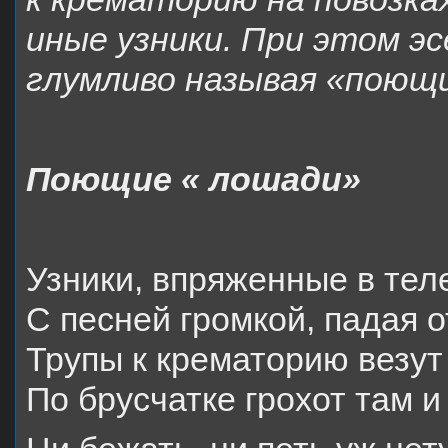
иные узники. При этом э
глумливо называя «поющ
Поющие « лошади»
Узники, впряженные в теле
С песней громкой, падая о
Трупы к крематорию везут
По брусчатке грохот там и 