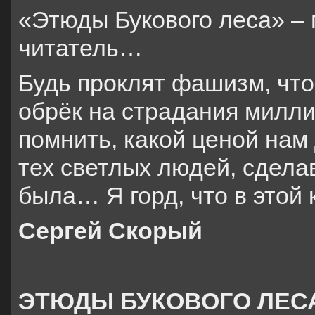
«Этюды Букового леса» –
читатель…
Будь проклят фашизм, чт
обрёк на страдания милл
помнить, какой ценой нам
тех светлых людей, сдела
была… Я горд, что в этой
Сергей Скорый
ЭТЮДЫ БУКОВОГО ЛЕС