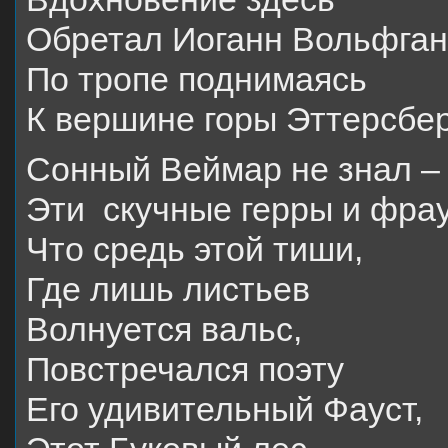
Обретал Иоганн Вольфганг
По тропе поднимаясь
К вершине горы Эттерсбер
Сонный Веймар не знал –
Эти скучные герры и фрау
Что средь этой тиши,
Где лишь листьев
Волнуется вальс,
Повстречался поэту
Его удивительный Фауст,