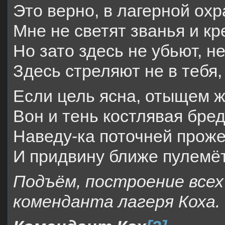
Это верно, в лагерной ох
Мне не светят званья и кр
Но зато здесь не убьют, не
Здесь стреляют не в тебя, 
Если цель ясна, отыщем ж
Вон и тень костлявая бре
Наведу-ка поточней проже
И придвину ближе пулем
Подъём, построение всех
коменданта лагеря Коха.