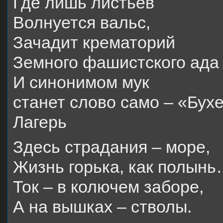
Где лишь листьев
Волнуется вальс,
Зачадит крематорий
Земного фашистского ада
И синонимом мук
станет слово само – «Бу
Лагерь
Здесь страдания – море,
Жизнь горька, как полын
Ток – в колючем заборе,
А на вышках – стволы.