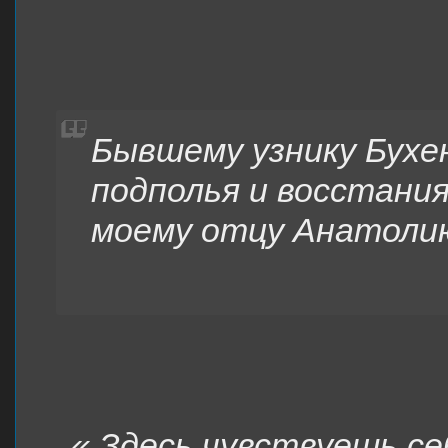
Бывшему узнику Бухе
подполья и восстания 
моему отцу Анатоли
« Здесь чувствуешь се