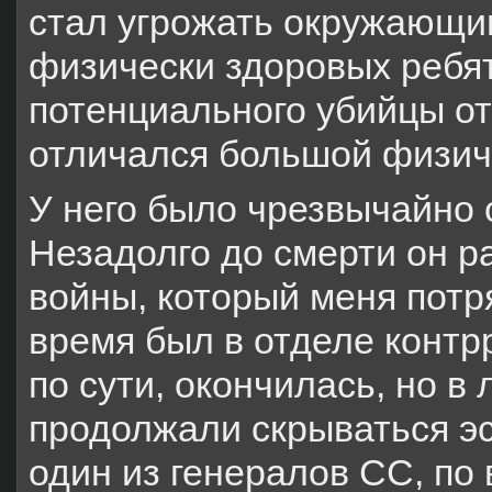
стал угрожать окружающим
физически здоровых ребят,
потенциального убийцы ото
отличался большой физи
У него было чрезвычайно 
Незадолго до смерти он р
войны, который меня потря
время был в отделе контр
по сути, окончилась, но в
продолжали скрываться э
один из генералов СС, п