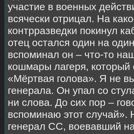
участие в военных действ
всячески отрицал. На как
контрразведки покинул каб
отец остался один на один
вспоминал он – что-то наш
кошмары лагеря, который
«Мёртвая голова». Я не в
генерала. Он упал со стул
ни слова. До сих пор – го
вспоминаю этот случай». Н
генерал СС, воевавший на