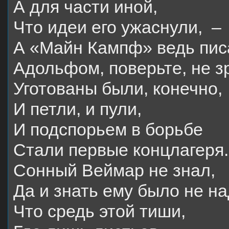
А для части иной,
Что идеи его ужаснули, –
А «Майн Кампф» ведь пис
Адольфом, поверьте, не з
Уготованы были, конечно,
И петли, и пули,
И подспорьем в борьбе
Стали первые концлагеря.
Сонный Веймар не знал,
Да и знать ему было не на
Что средь этой тиши,