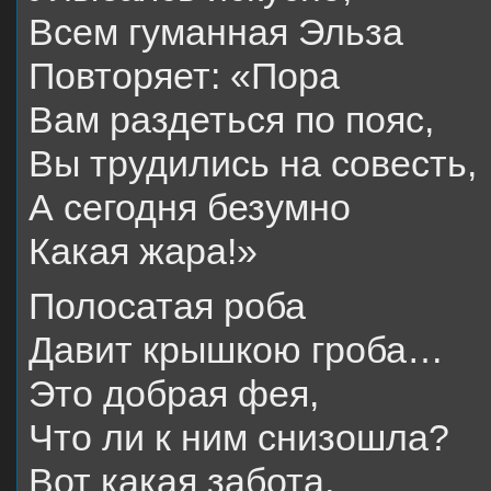
Всем гуманная Эльза
Повторяет: «Пора
Вам раздеться по пояс,
Вы трудились на совесть,
А сегодня безумно
Какая жара!»
Полосатая роба
Давит крышкою гроба…
Это добрая фея,
Что ли к ним снизошла?
Вот какая забота,