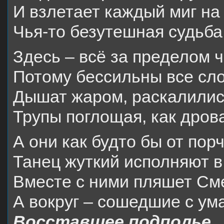
И взлетает каждый миг на
Чья-то безутешная судьб
Здесь – всё за пределом 
Потому бессильны все с
Дышат жаром, раскалилис
Трупы поглощая, как дров
А они как будто бы от пор
Танец жуткий исполняют в
Вместе с ними пляшет См
А вокруг – сошедшие с ума
Восставшее подполье