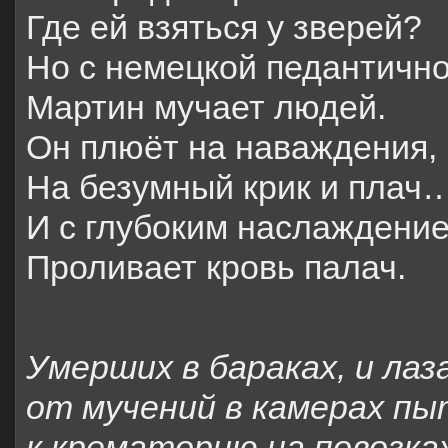
Где ей взяться у зверей?
Но с немецкой педантичн
Мартин мучает людей.
Он плюёт на наваждения,
На безумный крик и плач
И с глубоким наслаждени
Проливает кровь палач.
Умерших в бараках, и лаз
от мучений в камерах пы
к крематорию на повозка