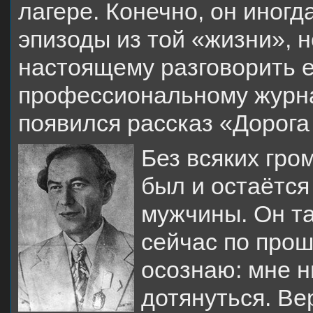
лагере. Конечно, он иног
эпизоды из той «жизни», 
настоящему разговорить 
профессиональному журна
появился рассказ «Дорога
Без всяких гро
был и остаётся
мужчины. Он та
сейчас по прош
осознаю: мне н
дотянуться. В