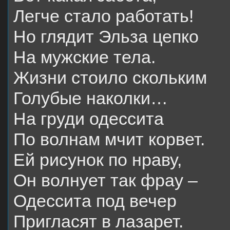
Легче стало работать!
Но глядит Эльза цепко
На мужские тела.
Жизни стоило скольким
Голубые наколки…
На груди одессита
По волнам мчит корвет.
Ей рисунок по нраву,
Он волнует так фрау –
Одессита под вечер
Пригласят в лазарет.