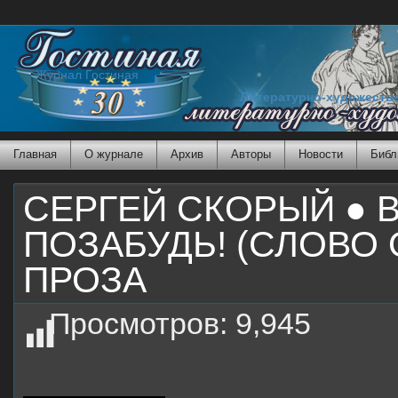
Журнал Гостиная
Литературно-художеств
Главная
О журнале
Архив
Авторы
Новости
Библ
СЕРГЕЙ СКОРЫЙ ● 
ПОЗАБУДЬ! (СЛОВО 
ПРОЗА
Просмотров:
9,945