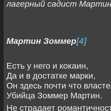
лагерный садист Мартин
Мартин Зоммер
[4]
Есть у него и кокаин,
Да и в достатке марки,
Он здесь почти что власт
Убийца Зоммер Мартин.
Не страдает романтичнос