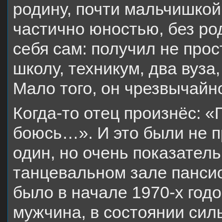
родину, почти мальчишкой
частично юностью, без род
себя сам: получил не прос
школу, техникум, два вуза
Мало того, он чрезвычайн
Когда-то отец произнёс: «
боюсь…». И это были не п
один, но очень показател
танцевальном зале панси
было в начале 1970-х год
мужчина, в состоянии сил