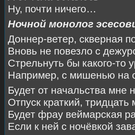
Ну, почти ничего…
Ночной монолог эсесов
Доннер-ветер, скверная по
Вновь не повезло с дежур
Стрельнуть бы какого-то у
Например, с мишенью на 
Будет от начальства мне 
Отпуск краткий, тридцать
Будет фрау веймарская ра
Если к ней с ночёвкой зав