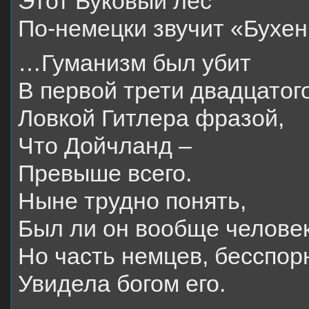
Этот Буковый лес
По-немецки звучит «Бухе
…Гуманизм был убит
В первой трети двадцатог
Ловкой Гитлера фразой,
Что Дойчланд –
Превыше всего.
Ныне трудно понять,
Был ли он вообще челове
Но часть немцев, бесспор
Увидела богом его.