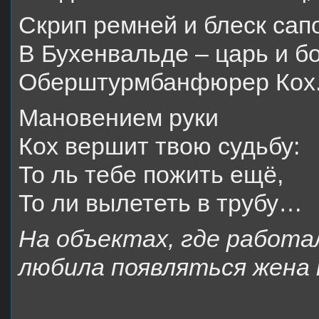
Скрип ремней и блеск сапо
В Бухенвальде – царь и бо
Оберштурмбанфюрер Кох
Мановением руки
Кох вершит твою судьбу:
То ль тебе пожить ещё,
То ли вылететь в трубу…
На объектах, где работа
любила появляться жена 