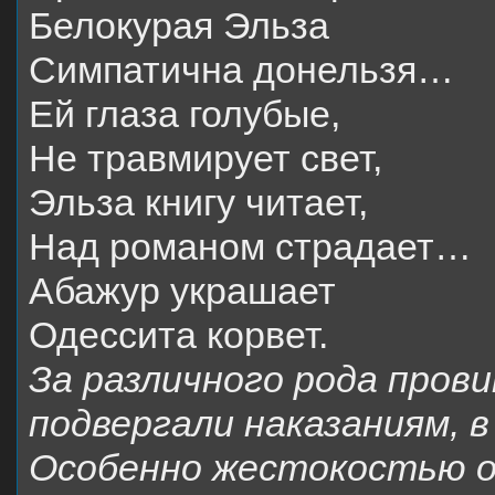
Белокурая Эльза
Симпатична донельзя…
Ей глаза голубые,
Не травмирует свет,
Эльза книгу читает,
Над романом страдает…
Абажур украшает
Одессита корвет.
За различного рода пров
подвергали наказаниям, в
Особенно жестокостью 