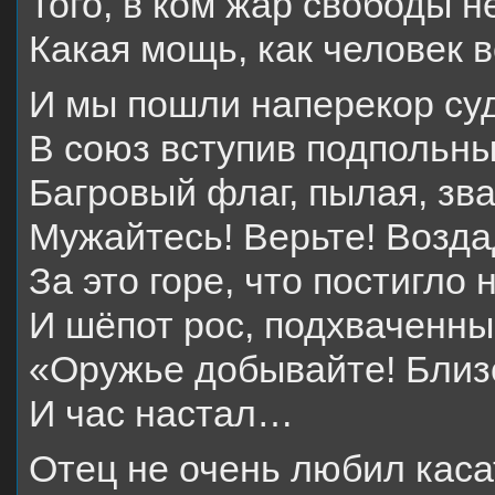
Того, в ком жар свободы не
Какая мощь, как человек в
И мы пошли наперекор су
В союз вступив подпольны
Багровый флаг, пылая, зва
Мужайтесь! Верьте! Возда
За это горе, что постигло 
И шёпот рос, подхваченны
«Оружье добывайте! Близо
И час настал…
Отец не очень любил каса