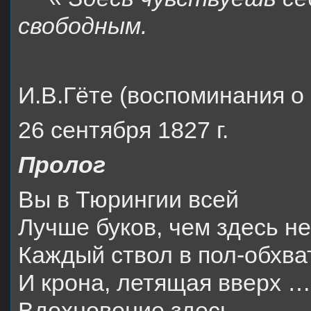
свободным.
И.В.Гёте (воспоминания о 
26 сентября 1827 г.
Пролог
Вы в Тюрингии всей
Лучше буков, чем здесь не
Каждый ствол в пол-обхва
И крона, летящая вверх …
Вдохновение здесь