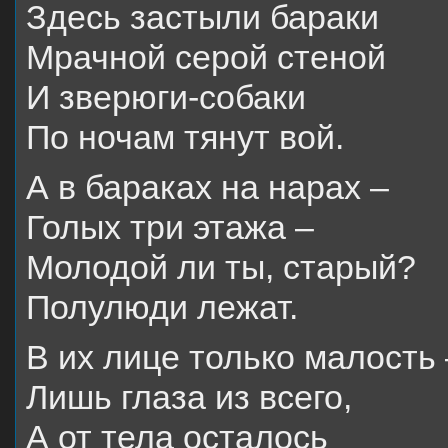
Здесь застыли бараки
Мрачной серой стеной
И зверюги-собаки
По ночам тянут вой.
А в бараках на нарах –
Голых три этажа –
Молодой ли ты, старый?
Полулюди лежат.
В их лице только малость 
Лишь глаза из всего,
А от тела осталось