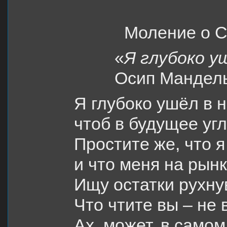
Моление о С
«
Я глубоко у
Осип Мандел
Я глубоко ушёл в
чтоб в будущее угл
Простите же, что я
и что меня на рынк
Ищу остатки рухну
Что чтите вы – не 
Ах, может, в самом