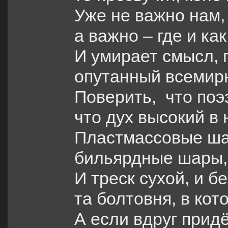
Уже не важно нам, 
а важно – где и как
И умирает смысл, 
опутанный всемирн
Поверить, что поэ
что дух высокий в
Пластмассовые ша
бильярдные шары,
И треск сухой, и 
та болтовня, в ко
А если вдруг придё