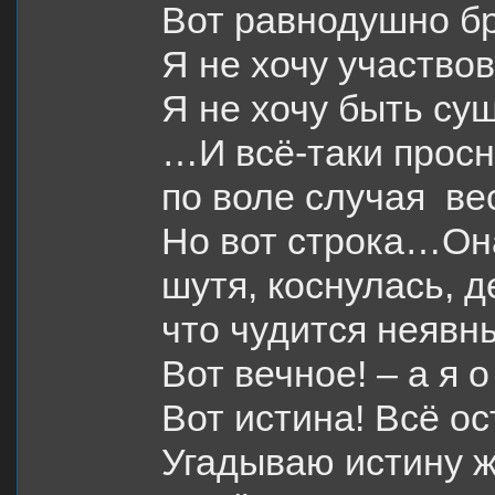
Вот равнодушно бр
Я не хочу участвов
Я не хочу быть су
…И всё-таки просн
по воле случая в
Но вот строка…Она
шутя, коснулась, д
что чудится неявны
Вот вечное! – а я 
Вот истина! Всё о
Угадываю истину 