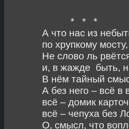
* * *
А что нас из небыт
по хрупкому мосту
Не слово ль рвётся
и, в жажде быть, 
В нём тайный смыс
А без него – всё в
всё – домик карточ
всё – чепуха без Л
О, смысл, что вопл