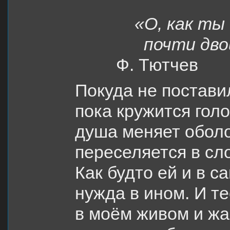
«О, как ты 
почти двой
Ф. Тютчев
Покуда не поставил
пока кружится голо
душа меняет оболо
переселяется в сл
Как будто ей и в с
нужда в ином. И те
в моём живом и жа