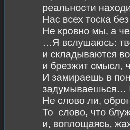
реальности находи
Нас всех тоска без
Не кровно мы, а че
…Я вслушаюсь: тв
и складываются во 
и брезжит смысл, 
И замираешь в пон
задумываешься… К
Не слово ли, обро
То слово, что блу
и, воплощаясь, жа