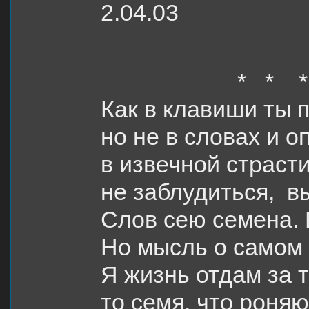
2.04.03
* * *
Как в клавиши ты 
но не в словах и о
в извечной страсти
не заблудиться, в
Слов сею семена. 
Но мысль о самом 
Я жизнь отдам за т
то семя, что роня