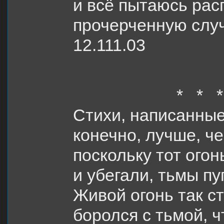
и всё пытаюсь рас
прочерченную слу
12.111.03
* * *
Стихи, написанные
конечно, лучше, ч
поскольку тот огонь
и убегали, тьмы пу
Живой огонь так с
боролся с тьмой, ч