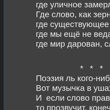
где уличное заме
Где слово, как зер
где существующее 
где мы ещё не вед
где мир дарован, с
* * *
Поэзия ль кого-ни
Вот музычка в ушах
И если слово прав
то прозвучит, коне