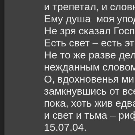
и трепетал, и слов
Ему душа моя упо
Не зря сказал Госп
Есть свет – есть э
Не то же разве де
нежданным словом
О, вдохновенья ми
замкнувшись от вс
пока, хоть жив едва
и свет и тьма – ри
15.07.04.