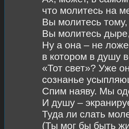
что молитесь на м
Вы молитесь тому, 
Вы молитесь дыре, 
Ну а она – не ложе
в котором в душу 
«Тот свет»? Уже о
сознанье усыпляю
Спим наяву. Мы о
И душу – экранируе
Туда ли слать мол
(Ты мог бы быть ж