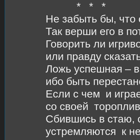
* * *
Не забыть бы, что
Так верши его в по
Говорить ли игриво
или правду сказат
Ложь успешная – в
ибо быть перестан
Если с чем и играе
со своей тороплив
Сбившись в стаю, 
устремляются к н