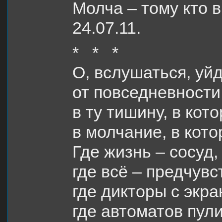
Молча – тому кто в
24.07.11.
* * *
О, вслушаться, уйд
от повседневности,
в ту тишину, в кот
в молчание, в кото
Где жизнь – сосуд,
где всё – предчув
где дикторы с экра
где автоматов пули