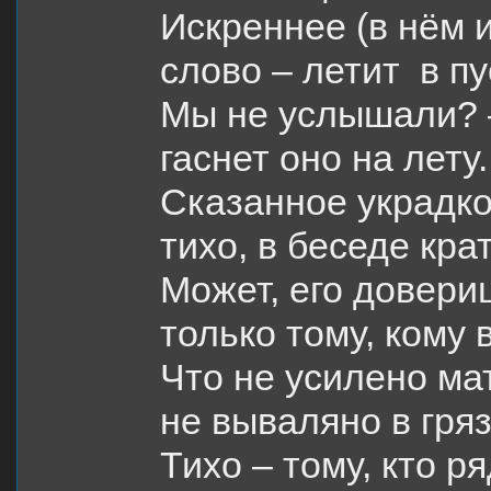
Искреннее (в нём 
слово – летит в пу
Мы не услышали? 
гаснет оно на лету.
Сказанное украдк
тихо, в беседе кра
Может, его довери
только тому, кому 
Что не усилено ма
не вываляно в гряз
Тихо – тому, кто р