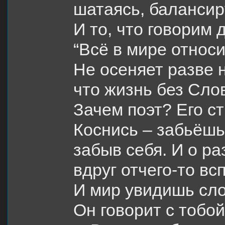
шатаясь, балансир
И то, что говорим д
“Всё в мире относи
Не осеняет разве н
что жизнь без Слов
Зачем поэт? Его ст
Коснись – забьёшь
забыв себя. И о ра
вдруг отчего-то вс
И мир увидишь сло
Он говорит с тобой