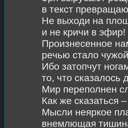
в текст превращаю
Не выходи на пло
и не кричи в эфир!
Произнесенное на
речью стало чужо
Ибо затопчут нога
то, что сказалось 
Мир переполнен с
Как же сказаться –
Мысли неяркое пл
внемлющая тиши