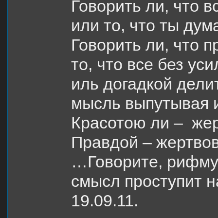
Говорить ли, что в
или то, что ты ду
Говорить ли, что п
то, что все без ус
иль догадкой дели
мысль выпутывая и
Красотою ли – же
Правдой – жертвов
…Говорите, рифмуй
смысл проступит н
19.09.11.