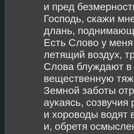
и пред безмерност
Господь, скажи мне
длань, поднимающ
Есть Слово у меня
летящий воздух, т
Слова блуждают в 
вещественную тяже
Земной заботы отр
аукаясь, созвучия
и хороводы водят в
и, обретя осмысле