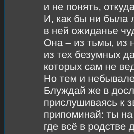
и не понять, откуда
И, как бы ни была 
в ней ожиданье чу
Она – из тьмы, из 
из тех безумных д
которых сам не в
Но тем и небывале
Блуждай же в досл
прислушиваясь к з
припоминай: ты на
где всё в родстве д