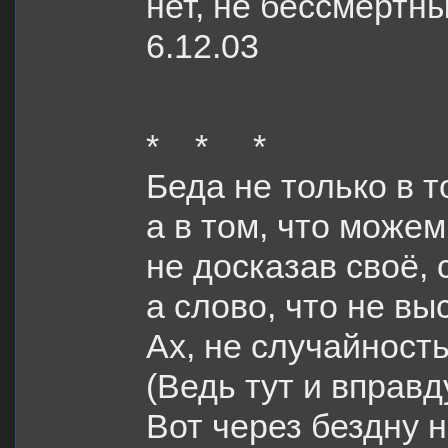
нет, не бессмертн
6.12.03
* * *
Беда не только в т
а в том, что може
не досказав своё, 
а слово, что не в
Ах, не случайность
(Ведь тут и вправд
Вот через бездну 