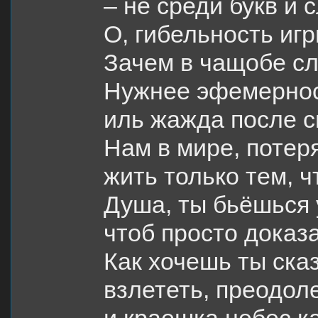
– не среди букв и 
О, гибельность иг
Зачем в чащобе сл
Нужнее эфемернос
иль жажда после с
Нам в мире, потер
жить только тем, 
Душа, ты бьёшься 
чтоб просто доказа
Как хочешь ты сказ
взлететь, преодол