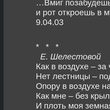
…Вмиг позабудеш
и рот откроешь в 
9.04.03
* * *
Е. Шелестовой
Как в воздухе – за
Нет лестницы – по
Опору в воздухе н
Как мне – без кры
И плоть моя земная