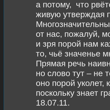
а потому, что рвёт
живую утверждая п
Многозначительны
от нас, пожалуй, м
и зря порой нам к
то, чьё значенье м
Прямая речь наивн
но слово тут – не т
оно порой уколет, к
поскольку знает гр
18.07.11.