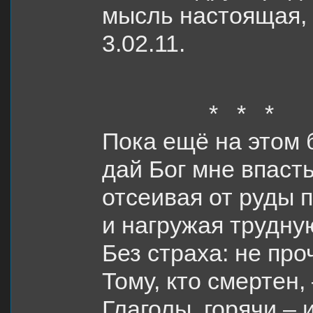
мысль настоящая, 
3.02.11.
* * *
Пока ещё на этом 
дай Бог мне впаст
отсеивая от руды 
и нагружая трудную
Без страха: не про
Тому, кто смертен,
Глаголы горячи – и