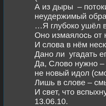
А из дыры – поток
неудержимый обра
…Я глубоко ушёл 
Оно измаялось от 
И слова в нём нес
Дано ли угадать е
Да, Слово нужно –
не новый идол (смо
Лишь в слове – см
И свет, что вспыхн
13.06.10.