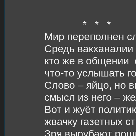
* * *
Мир переполнен с
Средь вакханалии 
кто же в общении 
что-то услышать г
Слово – яйцо, но 
смысл из него – же
Вот и жуёт полити
жвачку газетных ст
Зря вырубают рощ