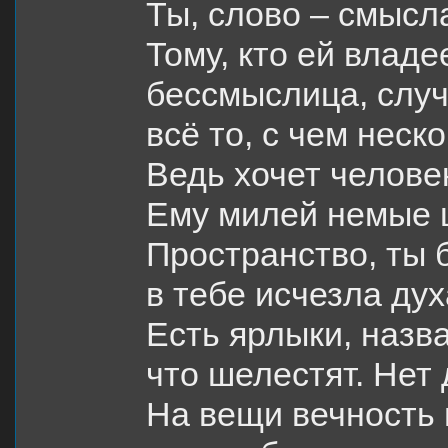
Ты, слово – смысл
Тому, кто ей владе
бессмыслица, случ
всё то, с чем неск
Ведь хочет челове
Ему милей немые 
Пространство, ты 
в тебе исчезла дух
Есть ярлыки, назв
что шелестят. Нет 
На вещи вечность