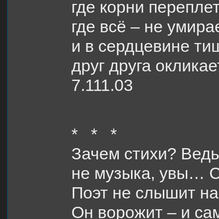
где корни перепле
где всё – не умирае
и в сердцевине т
друг друга оклика
7.111.03
* * *
Зачем стихи? Ведь
не музыка, увы… С
Поэт не слышит на
Он ворожит – и са