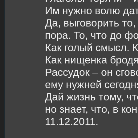
Им нужно волю дать
Да, выговорить то
пора. То, что до ф
Как голый смысл. К
Как нищенка бродя
Рассудок – он сгов
ему нужней сегодн
Дай жизнь тому, чт
но знает, что, в ко
11.12.2011.