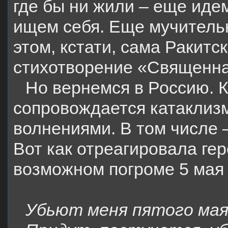
где бы ни жили – еще иде
ищем себя. Еще мучительн
этом, кстати, сама Ракитс
стихотворение «Священна
Но вернемся в Россию. К
сопровождается катаклиз
волнениями. В том числе 
Вот как отреагировала гер
возможном погроме 5 мая 
Убьют меня пятого мая