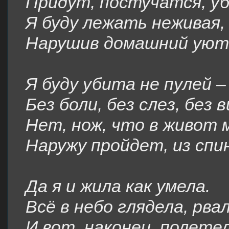
Придут, постучатся, у
Я буду лежать неживая,
Нарушив домашний уют
Я буду убита не пулей –
Без боли, без слез, без в
Нет, нож, что в живот 
Наружу пройдет, из спи
Да я и жила как умела.
Всё в небо глядела, рвал
И вот, наконец, полетел