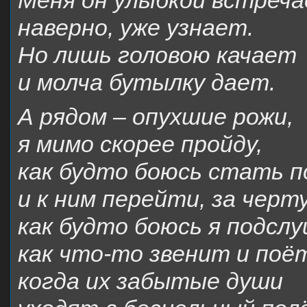
Меня он улыбкой встреча
наверно, уже узнает.
Но лишь головою качает
и молча бутылку дает.
А рядом – опухшие рожи,
я мимо скорее пройду,
как будто боюсь стать п
и к ним перейти, за черту
как будто боюсь я подсл
как что-то звенит и поё
когда их забытые души