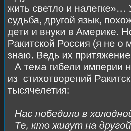
жить светло и налегке»… У
судьба, другой язык, похо
дети и внуки в Америке. Н
Ракитской Россия (я не о 
знаю. Ведь их притяжение
А тема гибели империи 
из
стихотворений Ракитск
тысячелетия:
Нас победили в холодно
Те, кто живут на друго