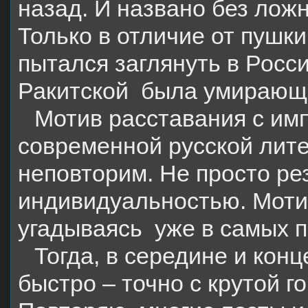
назад. И названо без лож
Только в отличие от пушки
пытался заглянуть в Росс
Ракитской
была умирающ
Мотив расставания с им
современной русской лите
неповторим. Не просто ре
индивидуальностью. Мотив
угадываясь
уже в самых п
Тогда, в середине и кон
быстро – точно с крутой го