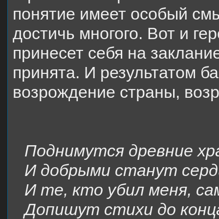
понятие имеет особый см
достичь многого. Вот и ге
принесет себя на заклание
принята. И результатом ба
возрождение страны, воз
Поднимутся древние хр
И добрыми станут серд
И те, кто убил меня, са
Допишут стихи до конц