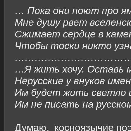
… Пока они поют про я
Мне душу рвет вселенск
Сжимает сердце в камен
Чтобы тоски никто уз
……………………………
…Я жить хочу. Оставь м
Нерусские у внуков имен
Им будет жить светло и
Им не писать на русском
Думаю,
косноязычие поэ