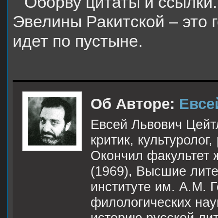
Оборву цитаты и ссылки.
Эвелины Ракитской – это 
идет по пустыне.
Об Авторе:
Евсе
Евсей Львович Цейтл
критик, культуролог,
Окончил факультет 
(1969), Высшие лит
институте им. А.М. Г
филологических наук