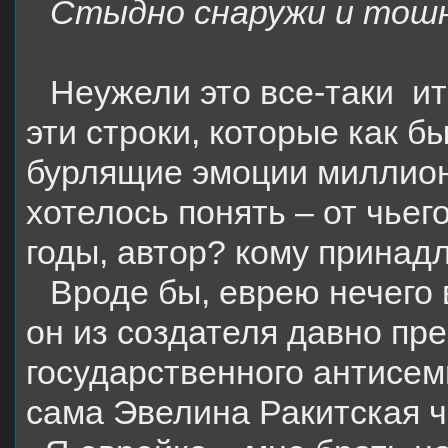
Стыдно снаружи и тошн
Неужели это все-таки
ит
эти строки, которые как 
бурлящие эмоции миллион
хотелось понять – от чьег
годы, автор? кому принад
Вроде бы, еврею нечего 
он из создателя давно пре
государственного антисем
сама Эвелина Ракитская ч