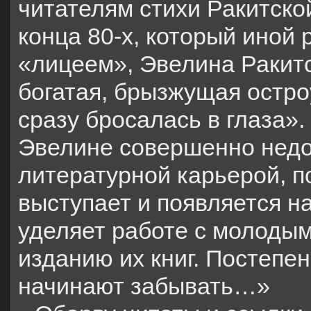
читателям стихи Ракитско
конца 80-х, который иной
«лицеем», Эвелина Ракит
богатая, брызжущая остро
сразу бросалась в глаза».
Эвелине совершенно недо
литературной карьерой, п
выступает и появляется на
уделяет работе с молодым
изданию их книг. Постепе
начинают забывать…»