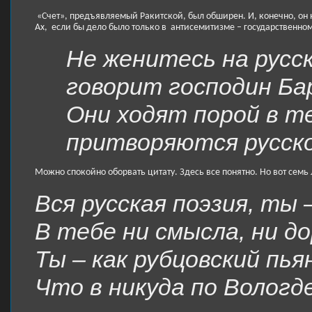
 «Счет», предъявляемый Ракитской, был обширен. И, конечно, он н
Ах,
если бы дело было только в
антисемитизме – государственном
Не женитесь на русск
говорит господин Ба
Они ходят порой в т
притворяются русск
Можно спокойно оборвать цитату. Здесь все понятно. Но вот семь 
Вся русская поэзия, ты 
В тебе ни смысла, ни д
Ты – как рубцовский пья
Что в никуда по Волог