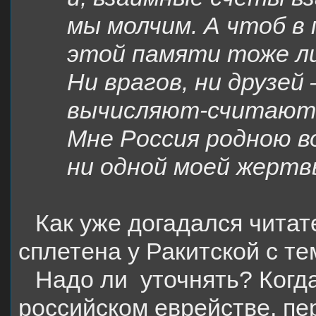
мы молчим. А чтоб в 
этой памяти тоже л
Ни врагов, ни друзей
вычисляют-считают 
Мне Россия родною в
ни одной моей жертв
Как уже догадался читат
сплетена у Ракитской с т
Надо ли
уточнять? Когд
российском еврействе, пе