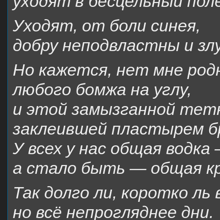
уходят в бесцельный пол
Уходят, от боли синея,
добру неподвластны и з
Но кажется, нет мне род
любого бомжа на углу,
и этой замызганной тет
заклеившей пластырем 
У всех у нас общая водка 
а стало быть — общая кр
Так долго ли, коротко ль 
но всё непрогляднее дни.