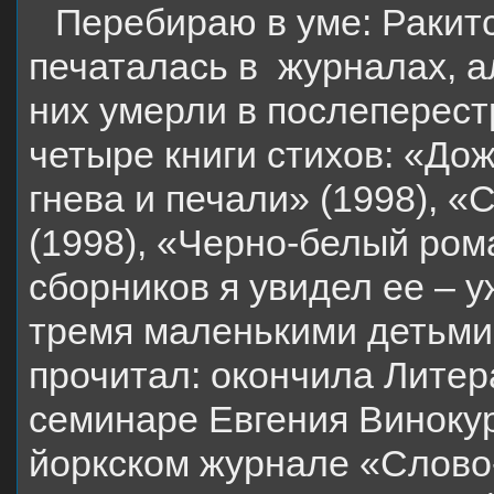
Перебираю в уме: Ракитс
печаталась в
журналах, а
них умерли в послеперес
четыре книги стихов: «Дож
гнева и печали» (1998), «
(1998), «Черно-белый рома
сборников я увидел ее – 
тремя маленькими детьми.
прочитал: окончила Литер
семинаре Евгения Винокуро
йоркском журнале «Слово