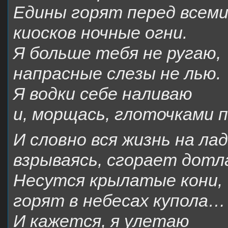
Едины горят перед всем
киосков ночные огни.
Я больше тебя не ругаю,
напрасные слезы не лью.
Я водки себе наливаю
и, морщась, глоточками
И словно вся жизнь на лад
взрываясь, сгорает дотл
Несутся крылатые кони,
горят в небесах купола…
И кажется, я улетаю