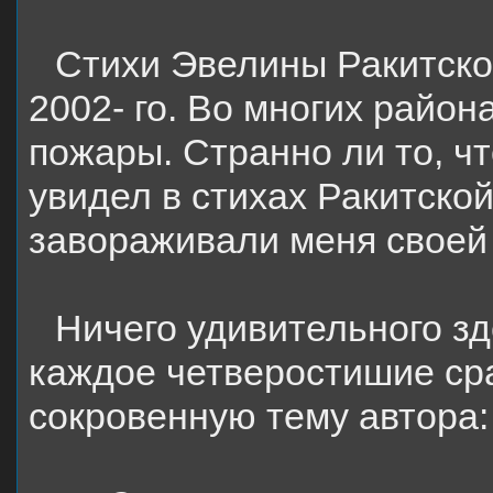
Стихи Эвелины Ракитско
2002- го. Во многих район
пожары. Странно ли то, чт
увидел в стихах Ракитско
завораживали меня своей
Ничего удивительного зд
каждое четверостишие сра
сокровенную тему автора: