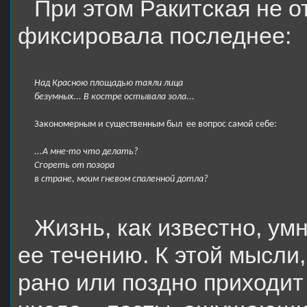
При этом Ракитская не о
фиксировала последнее:
Над Красною площадью таяли лица 
безумных... В костре остывала зола...
Закономерным и существенным был
ее вопрос самой себе:
...А мне-то что делать? 
Сгореть от позора 
в стране, моим гневом спаленной дотла?
Жизнь, как известно, ум
ее течению. К этой мысли
рано или поздно приходит