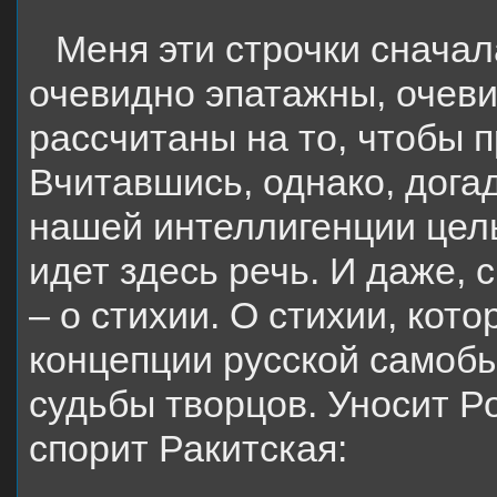
Меня эти строчки сначал
очевидно эпатажны, очев
рассчитаны на то, чтобы 
Вчитавшись, однако, дог
нашей интеллигенции целы
идет здесь речь. И даже, 
– о стихии. О стихии, кот
концепции русской самобы
судьбы творцов. Уносит Ро
спорит Ракитская: