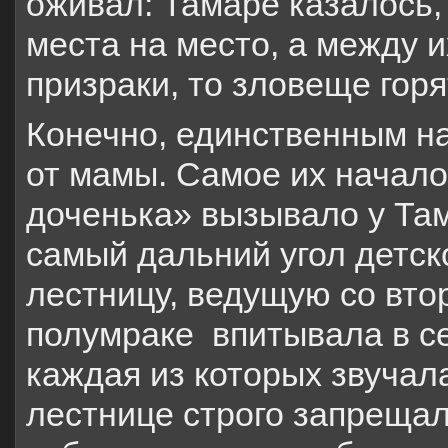
оживал: Тамаре казалось,
места на место, а между 
призраки, то зловеще горя
Конечно, единственным н
от мамы. Самое их начал
доченька» вызывало у Там
самый дальний угол детск
лестницу, ведущую со втор
полумраке впитывала в се
каждая из которых звуча
лестнице строго запрещал