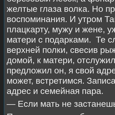
желтые глаза волка. Но п
воспоминания. И утром Та
плацкарту, мужу и жене, у
матери с подарками. Те с
верхней полки, свесив рыж
домой, к матери, отслужил
предложил он, я свой адр
может, встретимся. Запис
адрес и семейная пара.
— Если мать не застанешь