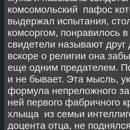
комсомольский пафос кот
выдержал испытания, сто
комсоргом, понравилось в
свидетели называют друг 
вскоре о религии она заб
еще одним предателем. По
и не бывает. Эта мысль, у
формула непреложного зак
ней первого фабричного 
хлыща из семьи интеллиге
доцента отца, не поднялся