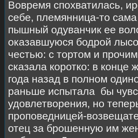
Вовремя спохватилась, и
себе, племянница-то сама
пышный одуванчик ее воло
оказавшуюся бодрой лысой
честью: с тортом и прочим.
сказала коротко: в конце 
года назад в полном один
раньше испытала бы чувс
удовлетворения, но тепер
проповедницей-возвещател
отец за брошенную им же