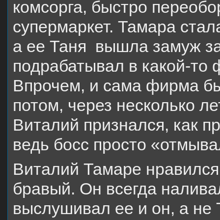
комсорга, быстро переоб
супермаркет. Тамара стал
а ее Таня вышла замуж за
подрабатывал в какой-то 
Впрочем, и сама фирма бы
потом, через несколько ле
Виталий признался, как п
ведь босс просто «отмыва
Виталий Тамаре нравился.
бравый. Он всегда наливал
выслушивал ее и он, а не 