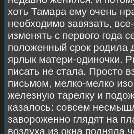
хоть Тамара ему очень нр
необходимо завязать, все-
изменять с первого года 
положенный срок родила 
ярлык матери-одиночки. Р
писать не стала. Просто в
письмом, мелко-мелко изо
железную тарелку и подож
казалось: совсем несмыш
завороженно глядят на пла
воздуха из окна подняла ч