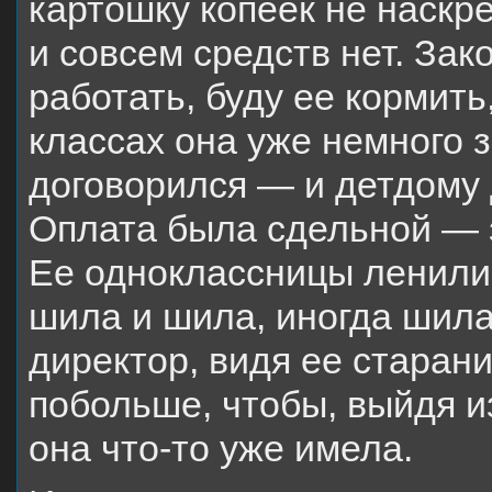
картошку копеек не наскре
и совсем средств нет. Зако
работать, буду ее кормит
классах она уже немного 
договорился — и детдому 
Оплата была сдельной — з
Ее одноклассницы ленилис
шила и шила, иногда шила
директор, видя ее старан
побольше, чтобы, выйдя и
она что-то уже имела.