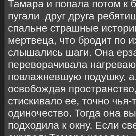
Тамара и попала потом к 
пугали друг друга ребяти
спальне страшные истории
мертвеца, что бродит по и
слышались шаги. Она ерз
переворачивала нагреваю
повлажневшую подушку, а,
освобождая пространство,
стискивало ее, точно чья-
одиночество. Тогда она в
подходила к окну. Если св