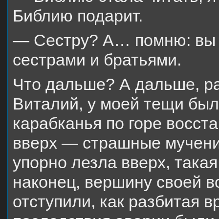
Библию подарит.
— Сестру? А… помню: вы в
сестрами и братьями.
Что дальше? А дальше, р
Виталий, у моей тещи был
карабканья по горе восст
вверх — страшные мучения
упорно лезла вверх, такая
наконец, вершину своей в
отступили, как разбитая 