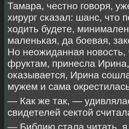
Тамара, честно говоря, уж
хирург сказал: шанс, что 
ходить будете, минимален
маленькая, да боевая, за
Но неожиданная новость, ч
фруктам, принесла Ирина,
оказывается, Ирина сошл
мужем и сама окрестилась
— Как же так, — удивляла
свидетелей сектой считал
— Библию стала читать, я 