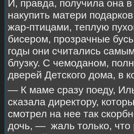
И, правда, получила она в
накупить матери подарков
жар-птицами, теплую пух
бисером, прозрачные бусы
годы они считались самы
блузку. С чемоданом, пол
дверей Детского дома, в к
— К маме сразу поеду, Ил
сказала директору, которы
смотрел на нее так скорб
дочь, — жаль только, что 