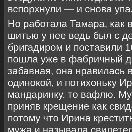
вспорхнули — и снова уп
Но работала Тамара, как в
шитью у нее ведь был с д
бригадиром и поставили 1
пошла уже в фабричный д
забавная, она нравилась 
одинокой, и потихоньку И
мандаринку, то вафлю. М
приняв крещение как свид
потому что Ирина крестит
мужа и называла свидетел