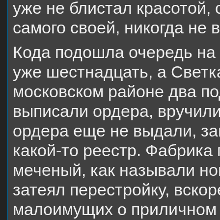
уже не блистал красотой, 
самого своей, никогда не
Кода подошла очередь на 
уже шестнадцать, а Светк
московском районе два по
выписали ордера, вручили 
ордера еще не выдали, за
какой-то реестр. Фабрика 
меченый, как называли но
затеял перестройку, вско
малоимущих о приличном ж