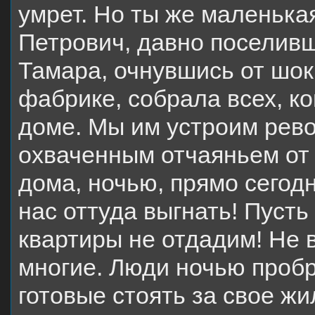
умрет. Но ты же маленька
Петрович, давно поселивш
Тамара, очнувшись от шок
фабрике, собрала всех, к
доме. Мы им устроим рев
охваченным отчаяньем от
дома, ночью, прямо сегодн
нас оттуда выгнать! Пуст
квартиры не отдадим! Не 
многие. Люди ночью пробр
готовые стоять за свое жи