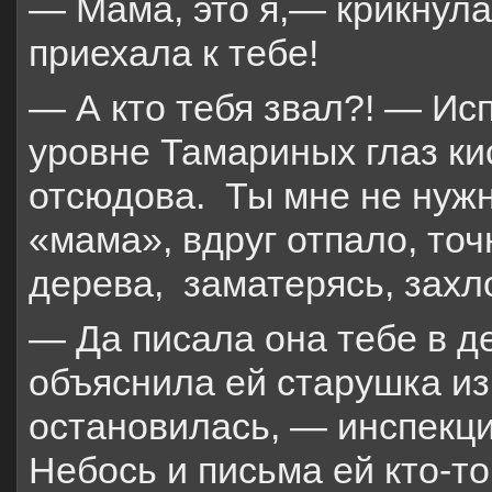
— Мама, это я,— крикнула
приехала к тебе!
— А кто тебя звал?! — Исп
уровне Тамариных глаз ки
отсюдова. Ты мне не нужн
«мама», вдруг отпало, точ
дерева, заматерясь, захл
— Да писала она тебе в д
объяснила ей старушка из
остановилась, — инспекция
Небось и письма ей кто-т