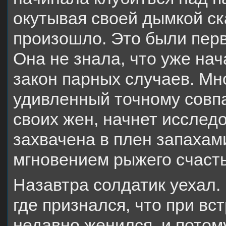
окутывая своей дымкой ска
произошло. Это были пер
Она не знала, что уже нач
закон парных случаев. Мно
удивленный точному совп
своих жен, начнет исслед
захвачена в плен запахам
мгновением рыжего счасть
Назавтра солдатик уехал.
где признался, что при вс
недавно женился, и пото