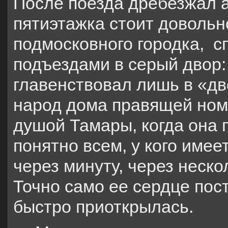
После поезда дребезжал а
пятиэтажка стоит довольн
подмосковного городка, сп
подъездами в серый двор: 
главенствовал лишь в «дв
народ дома правящей ном
душой Тамары, когда она 
понятно всем, у кого имее
через минуту, через неско
Точно само ее сердце пост
быстро приоткрылась.