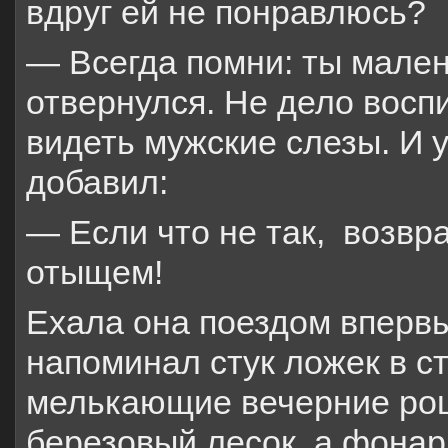
вдруг ей не понравлюсь?
— Всегда помни: ты мален
отвернулся. Не дело восп
видеть мужские слезы. И 
добавил:
— Если что не так, возвра
отыщем!
Ехала она поездом впервы
напоминал стук ложек в с
мелькающие вечерние ро
березовый лесок, а фонари