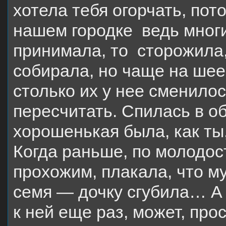
хотела тебя огорчать, пото
нашем городке ведь многи
принимала, то сторожила,
собирала, но чаще на шее
столько их у нее сменилос
пересчитать. Спилась в о
хорошенькая была, как т
Когда раньше, по молодос
прохожим, плакала, что му
семя — дочку сгубила… А 
к ней еще раз, может, про