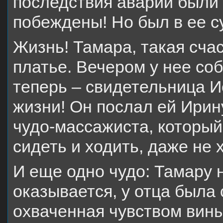
последствия аварии были
побеждены! Но был в ее 
Жизнь! Тамара, такая сча
платье. Вечером у нее со
теперь – свидетельница И
жизни! Он послал ей Ирину
чудо-массажиста, который
сидеть и ходить, даже не 
И еще одно чудо: Тамару 
оказывается, у отца была 
охваченная чувством вины