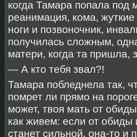
когда Тамара попала под 
реанимация, кома, жуткие
ноги и позвоночник, инвал
получилась сложным, одн
матери, когда та пришла, 
— А кто тебя звал?!
Тамара побледнела так, ч
помрет ли прямо на порог
может, твоя мать от обид
как живем: если от обиды
станет сильной, она-то и 