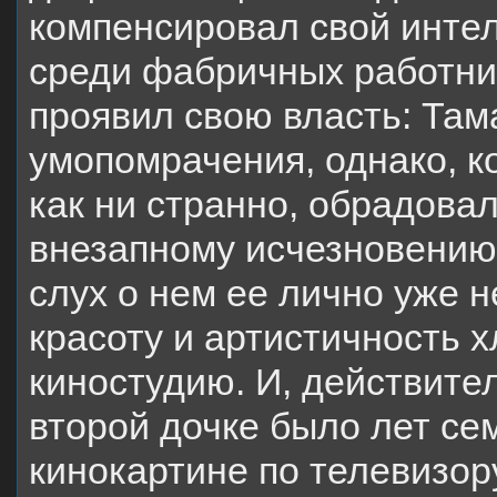
компенсировал свой инте
среди фабричных работни
проявил свою власть: Та
умопомрачения, однако, ко
как ни странно, обрадова
внезапному исчезновению
слух о нем ее лично уже н
красоту и артистичность 
киностудию. И, действител
второй дочке было лет се
кинокартине по телевизору