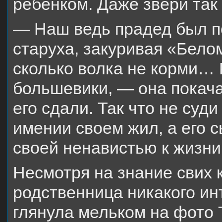
ребенком. Даже звери так 
— Наш ведь прадед был п
старуха, закуривая «Бело
сколько волка не корми…
большевики, — она покач
его сдали. Так что не суди
имении своем жил, а его с
своей ненавистью к жизни
Несмотря на знание свих 
родственница никакого ин
глянула мельком на фото 